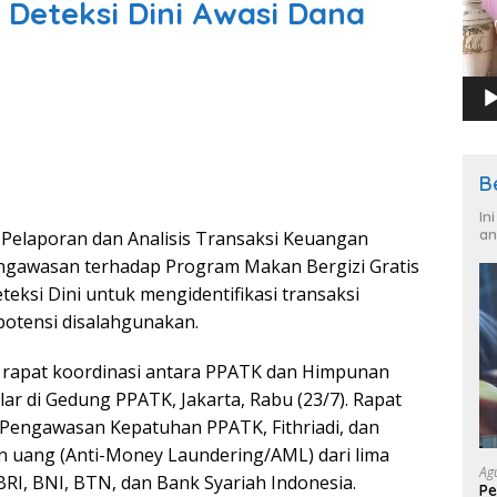
Deteksi Dini Awasi Dana
B
In
an
elaporan dan Analisis Transaksi Keuangan
gawasan terhadap Program Makan Bergizi Gratis
ksi Dini untuk mengidentifikasi transaksi
otensi disalahgunakan.
 rapat koordinasi antara PPATK dan Himpunan
ar di Gedung PPATK, Jakarta, Rabu (23/7). Rapat
 Pengawasan Kepatuhan PPATK, Fithriadi, dan
cian uang (Anti-Money Laundering/AML) dari lima
Ag
RI, BNI, BTN, dan Bank Syariah Indonesia.
Pe