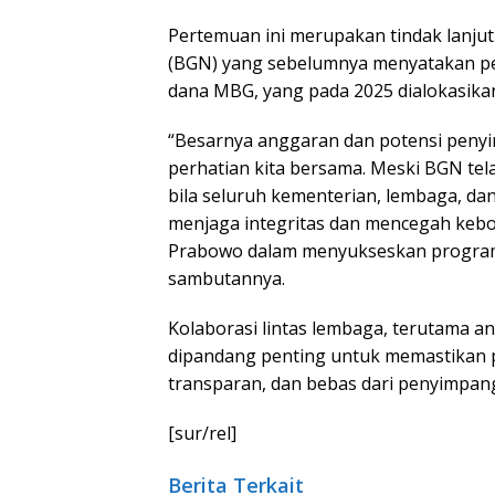
Pertemuan ini merupakan tindak lanjut
(BGN) yang sebelumnya menyatakan per
dana MBG, yang pada 2025 dialokasikan
“Besarnya anggaran dan potensi peny
perhatian kita bersama. Meski BGN telah
bila seluruh kementerian, lembaga, 
menjaga integritas dan mencegah keb
Prabowo dalam menyukseskan program pri
sambutannya.
Kolaborasi lintas lembaga, terutama 
dipandang penting untuk memastikan p
transparan, dan bebas dari penyimpan
[sur/rel]
Berita Terkait