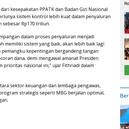
Ra
 dari kesepakatan PPATK dan Badan Gizi Nasional
2
lunya sistem kontrol lebih kuat dalam penyaluran
 sebesar Rp170 triliun.
impangan dalam proses penyaluran menjadi
 memiliki sistem yang baik, akan lebih baik lagi
dan pemangku kepentingan bergandeng tangan
ocoran dana, demi mengawal amanat Presiden
oritas nasional ini,” ujar Fithriadi dalam
antara sektor keuangan dan lembaga pengawas,
rogram strategis seperti MBG berjalan optimal,
Ber
gan.