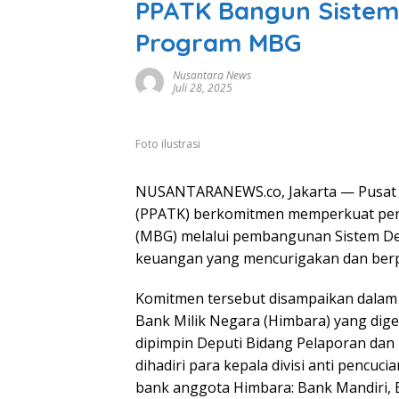
PPATK Bangun Sistem 
Program MBG
Nusantara News
Juli 28, 2025
Foto ilustrasi
NUSANTARANEWS.co, Jakarta — Pusat P
(PPATK) berkomitmen memperkuat pen
(MBG) melalui pembangunan Sistem Dete
keuangan yang mencurigakan dan berp
Komitmen tersebut disampaikan dalam
Bank Milik Negara (Himbara) yang digel
dipimpin Deputi Bidang Pelaporan dan
dihadiri para kepala divisi anti pencu
bank anggota Himbara: Bank Mandiri, B