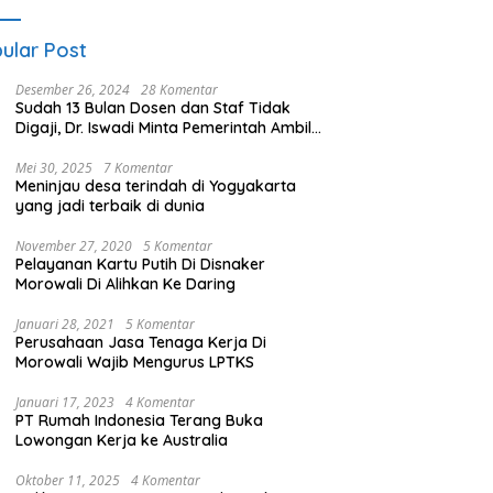
ular Post
Desember 26, 2024
28 Komentar
Sudah 13 Bulan Dosen dan Staf Tidak
Digaji, Dr. Iswadi Minta Pemerintah Ambil
Alih UMT
Mei 30, 2025
7 Komentar
Meninjau desa terindah di Yogyakarta
yang jadi terbaik di dunia
November 27, 2020
5 Komentar
Pelayanan Kartu Putih Di Disnaker
Morowali Di Alihkan Ke Daring
Januari 28, 2021
5 Komentar
Perusahaan Jasa Tenaga Kerja Di
Morowali Wajib Mengurus LPTKS
Januari 17, 2023
4 Komentar
PT Rumah Indonesia Terang Buka
Lowongan Kerja ke Australia
Oktober 11, 2025
4 Komentar