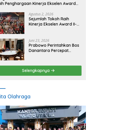
ih Penghargaan Kinerja Ekselen Award
026
Agustus 2, 2026
Sejumlah Tokoh Raih
Kinerja Ekselen Award II-
2026
Juni 23, 2026
Prabowo Perintahkan Bos
Danantara Percepat
Transformasi BUMN dan
Pengembangan Sektor
Ekonomi Baru
Selengkapnya
ita Olahraga