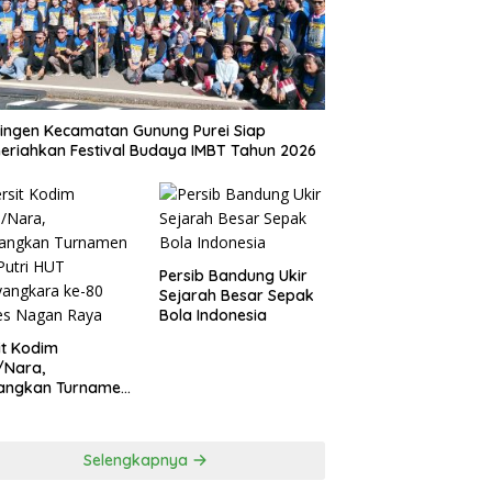
ingen Kecamatan Gunung Purei Siap
riahkan Festival Budaya IMBT Tahun 2026
Persib Bandung Ukir
Sejarah Besar Sepak
Bola Indonesia
it Kodim
/Nara,
angkan Turnamen
 Putri HUT
yangkara ke-80
es Nagan Raya
Selengkapnya