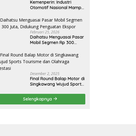
Kemenperin: Industri
Otomotif Nasional Mampu
Produksi Mobil Jenis Pick-
ip Sendiri, Tak Perlu Impor
Februari 25, 2026
Daihatsu Menguasai Pasar
Mobil Segmen Rp 300
Juta, Didukung Penguatan
Ekspor
Desember 2, 2025
Final Round Balap Motor di
Singkawang Wujud Sports
Tourisme dan Olahraga
Prestasi
Selengkapnya