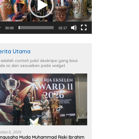
00:00
02:17
erita Utama
i adalah contoh judul deskripsi yang bisa
da isi dan sesuaikan pada widget
ustus 6, 2026
ngusaha Muda Muhammad Riski Ibrahim