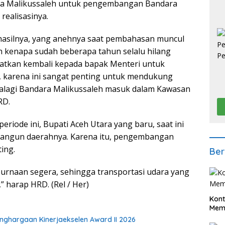
ra Malikussaleh untuk pengembangan Bandara
realisasinya.
da hasilnya, yang anehnya saat pembahasan muncul
h kenapa sudah beberapa tahun selalu hilang
atkan kembali kepada bapak Menteri untuk
karena ini sangat penting untuk mendukung
lagi Bandara Malikussaleh masuk dalam Kawasan
RD.
eriode ini, Bupati Aceh Utara yang baru, saat ini
bangun daerahnya. Karena itu, pengembangan
ing.
Ber
rnaan segera, sehingga transportasi udara yang
” harap HRD. (Rel / Her)
Kont
Meme
ghargaan Kinerjaekselen Award II 2026