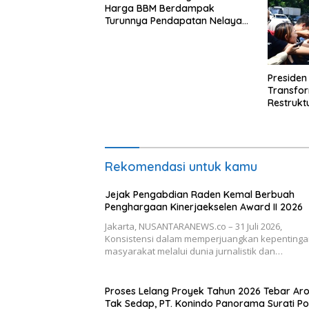
Harga BBM Berdampak
Turunnya Pendapatan Nelayan
Secara Signifikan
Presiden
Transfo
Restrukt
Tahun Ini
Rekomendasi untuk kamu
Jejak Pengabdian Raden Kemal Berbuah
Penghargaan Kinerjaekselen Award II 2026
Jakarta, NUSANTARANEWS.co – 31 Juli 2026,
Konsistensi dalam memperjuangkan kepenting
masyarakat melalui dunia jurnalistik dan…
Proses Lelang Proyek Tahun 2026 Tebar A
Tak Sedap, PT. Konindo Panorama Surati Po