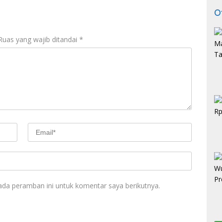
O
Ruas yang wajib ditandai
*
ada peramban ini untuk komentar saya berikutnya.