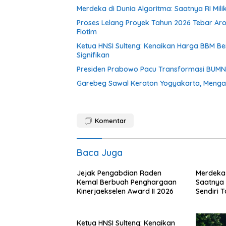
Merdeka di Dunia Algoritma: Saatnya RI Mili
Proses Lelang Proyek Tahun 2026 Tebar Ar
Flotim
Ketua HNSI Sulteng: Kenaikan Harga BBM 
Signifikan
Presiden Prabowo Pacu Transformasi BUMN, R
Garebeg Sawal Keraton Yogyakarta, Mengal
Komentar
Baca Juga
Jejak Pengabdian Raden
Merdeka 
Kemal Berbuah Penghargaan
Saatnya R
Kinerjaekselen Award II 2026
Sendiri 
dengan A
Ketua HNSI Sulteng: Kenaikan