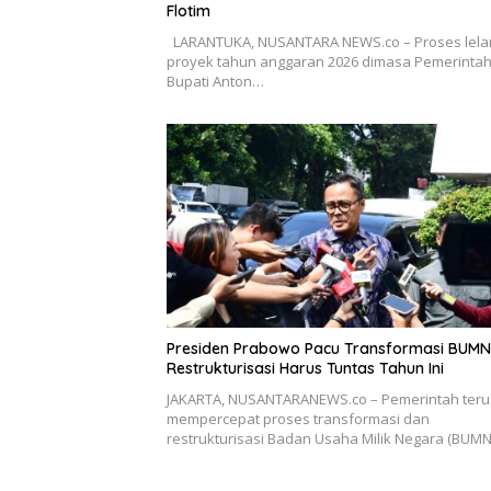
Flotim
LARANTUKA, NUSANTARA NEWS.co – Proses lela
proyek tahun anggaran 2026 dimasa Pemerinta
Bupati Anton…
Presiden Prabowo Pacu Transformasi BUMN
Restrukturisasi Harus Tuntas Tahun Ini
JAKARTA, NUSANTARANEWS.co – Pemerintah teru
mempercepat proses transformasi dan
restrukturisasi Badan Usaha Milik Negara (BUM