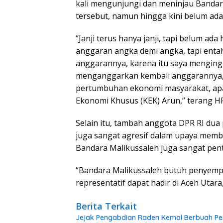
kali mengunjungi dan meninjau Banda
tersebut, namun hingga kini belum ada 
“Janji terus hanya janji, tapi belum a
anggaran angka demi angka, tapi enta
anggarannya, karena itu saya menging
menganggarkan kembali anggarannya, 
pertumbuhan ekonomi masyarakat, apa
Ekonomi Khusus (KEK) Arun,” terang H
Selain itu, tambah anggota DPR RI dua p
juga sangat agresif dalam upaya mem
Bandara Malikussaleh juga sangat pent
“Bandara Malikussaleh butuh penyempu
representatif dapat hadir di Aceh Utara,
Berita Terkait
Jejak Pengabdian Raden Kemal Berbuah Pen