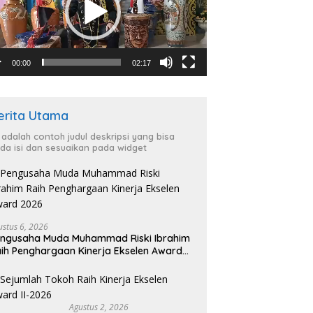
00:00
02:17
erita Utama
i adalah contoh judul deskripsi yang bisa
da isi dan sesuaikan pada widget
ustus 6, 2026
ngusaha Muda Muhammad Riski Ibrahim
ih Penghargaan Kinerja Ekselen Award
026
Agustus 2, 2026