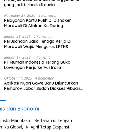
yang jadi terbaik di dunia
November 27, 2020
5 Komentar
Pelayanan Kartu Putih Di Disnaker
Morowali Di Alihkan Ke Daring
Januari 28, 2021
5 Komentar
Perusahaan Jasa Tenaga Kerja Di
Morowali Wajib Mengurus LPTKS
Januari 17, 2023
4 Komentar
PT Rumah Indonesia Terang Buka
Lowongan Kerja ke Australia
Oktober 11, 2025
4 Komentar
Aplikasi Nyari Gawe Baru Diluncurkan
Pemprov Jabar Sudah Diakses Ribuan
Pencari Kerja
nis dan Ekonomi