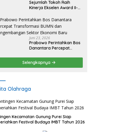
Sejumlah Tokoh Raih
Kinerja Ekselen Award II-
2026
Juni 23, 2026
Prabowo Perintahkan Bos
Danantara Percepat
Transformasi BUMN dan
Pengembangan Sektor
Selengkapnya
Ekonomi Baru
ita Olahraga
ingen Kecamatan Gunung Purei Siap
riahkan Festival Budaya IMBT Tahun 2026