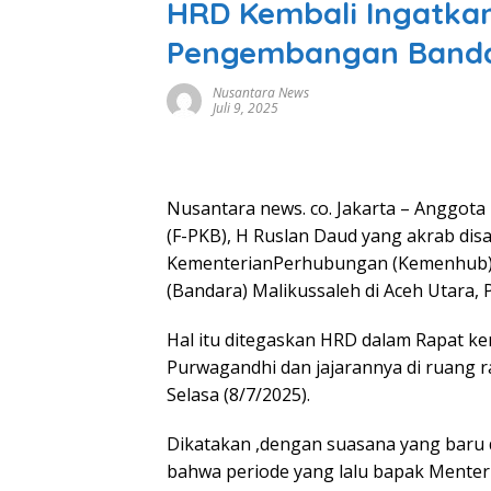
HRD Kembali Ingatka
Pengembangan Bandar
Nusantara News
Juli 9, 2025
Nusantara news. co. Jakarta – Anggota
(F-PKB), H Ruslan Daud yang akrab di
KementerianPerhubungan (Kemenhub) 
(Bandara) Malikussaleh di Aceh Utara, P
Hal itu ditegaskan HRD dalam Rapat ke
Purwagandhi dan jajarannya di ruang r
Selasa (8/7/2025).
Dikatakan ,dengan suasana yang baru 
bahwa periode yang lalu bapak Mente