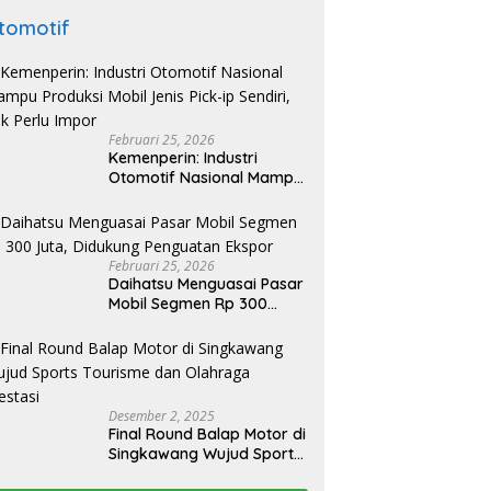
tomotif
Februari 25, 2026
Kemenperin: Industri
Otomotif Nasional Mampu
Produksi Mobil Jenis Pick-
ip Sendiri, Tak Perlu Impor
Februari 25, 2026
Daihatsu Menguasai Pasar
Mobil Segmen Rp 300
Juta, Didukung Penguatan
Ekspor
Desember 2, 2025
Final Round Balap Motor di
Singkawang Wujud Sports
Tourisme dan Olahraga