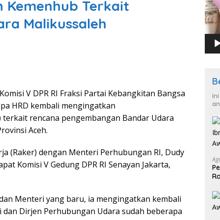
n Kemenhub Terkait
a Malikussaleh
B
 Komisi V DPR RI Fraksi Partai Kebangkitan Bangsa
In
an
sapa HRD kembali mengingatkan
terkait rencana pengembangan Bandar Udara
rovinsi Aceh.
rja (Raker) dengan Menteri Perhubungan RI, Dudy
Ag
apat Komisi V Gedung DPR RI Senayan Jakarta,
Pe
Ra
2
dan Menteri yang baru, ia mengingatkan kembali
ri dan Dirjen Perhubungan Udara sudah beberapa