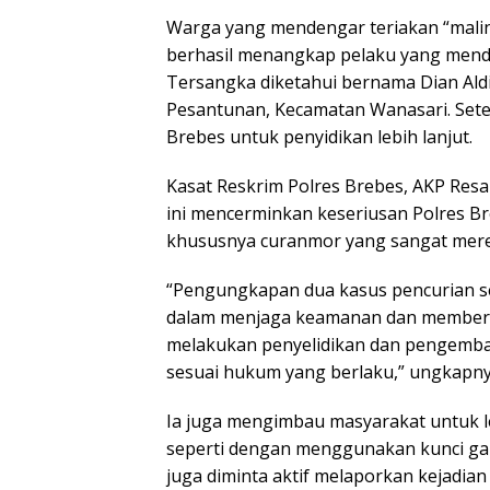
Warga yang mendengar teriakan “malin
berhasil menangkap pelaku yang mendor
Tersangka diketahui bernama Dian Ald
Pesantunan, Kecamatan Wanasari. Sete
Brebes untuk penyidikan lebih lanjut.
Kasat Reskrim Polres Brebes, AKP Res
ini mencerminkan keseriusan Polres Br
khususnya curanmor yang sangat mer
“Pengungkapan dua kasus pencurian s
dalam menjaga keamanan dan memberik
melakukan penyelidikan dan pengemban
sesuai hukum yang berlaku,” ungkapny
Ia juga mengimbau masyarakat untuk
seperti dengan menggunakan kunci ga
juga diminta aktif melaporkan kejadia