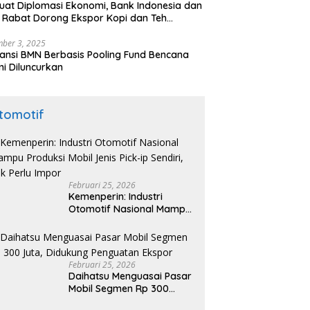
uat Diplomasi Ekonomi, Bank Indonesia dan
 Rabat Dorong Ekspor Kopi dan Teh
nesia di Maroko
ber 3, 2025
ansi BMN Berbasis Pooling Fund Bencana
i Diluncurkan
tomotif
Februari 25, 2026
Kemenperin: Industri
Otomotif Nasional Mampu
Produksi Mobil Jenis Pick-
ip Sendiri, Tak Perlu Impor
Februari 25, 2026
Daihatsu Menguasai Pasar
Mobil Segmen Rp 300
Juta, Didukung Penguatan