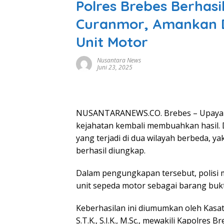
Polres Brebes Berhas
Curanmor, Amankan 
Unit Motor
Nusantara News
Juni 23, 2025
NUSANTARANEWS.CO. Brebes – Upaya t
kejahatan kembali membuahkan hasil. 
yang terjadi di dua wilayah berbeda, 
berhasil diungkap.
Dalam pengungkapan tersebut, polisi
unit sepeda motor sebagai barang bukt
Keberhasilan ini diumumkan oleh Kasat
S.T.K., S.I.K., M.Sc., mewakili Kapolres