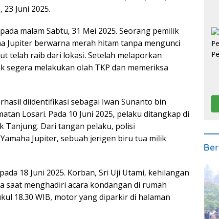
 23 Juni 2025.
 pada malam Sabtu, 31 Mei 2025. Seorang pemilik
 Jupiter berwarna merah hitam tanpa mengunci
t telah raib dari lokasi. Setelah melaporkan
dik segera melakukan olah TKP dan memeriksa
rhasil diidentifikasi sebagai Iwan Sunanto bin
an Losari. Pada 10 Juni 2025, pelaku ditangkap di
 Tanjung. Dari tangan pelaku, polisi
maha Jupiter, sebuah jerigen biru tua milik
Ber
ada 18 Juni 2025. Korban, Sri Uji Utami, kehilangan
a saat menghadiri acara kondangan di rumah
kul 18.30 WIB, motor yang diparkir di halaman