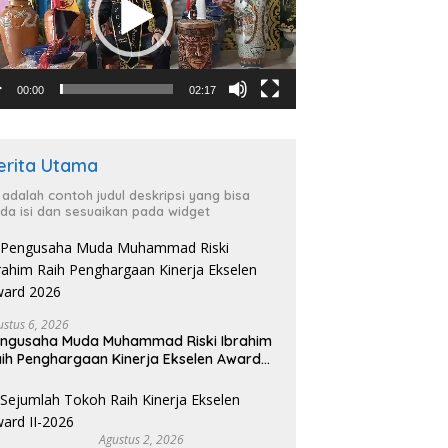
00:00
02:17
erita Utama
i adalah contoh judul deskripsi yang bisa
da isi dan sesuaikan pada widget
ustus 6, 2026
ngusaha Muda Muhammad Riski Ibrahim
ih Penghargaan Kinerja Ekselen Award
026
Agustus 2, 2026