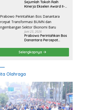
Sejumlah Tokoh Raih
Kinerja Ekselen Award II-
2026
Juni 23, 2026
Prabowo Perintahkan Bos
Danantara Percepat
Transformasi BUMN dan
Pengembangan Sektor
Selengkapnya
Ekonomi Baru
ita Olahraga