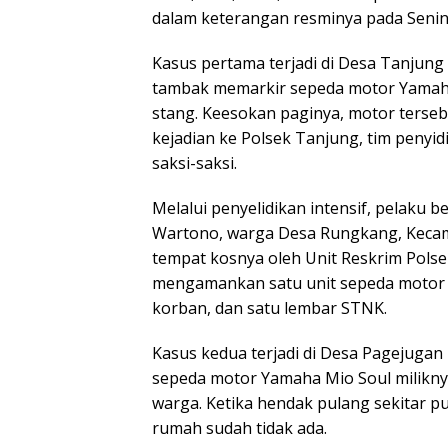
dalam keterangan resminya pada Senin,
Kasus pertama terjadi di Desa Tanjung
tambak memarkir sepeda motor Yamaha
stang. Keesokan paginya, motor tersebu
kejadian ke Polsek Tanjung, tim penyi
saksi-saksi.
Melalui penyelidikan intensif, pelaku be
Wartono, warga Desa Rungkang, Kecamat
tempat kosnya oleh Unit Reskrim Polsek
mengamankan satu unit sepeda motor Ya
korban, dan satu lembar STNK.
Kasus kedua terjadi di Desa Pagejugan p
sepeda motor Yamaha Mio Soul milikny
warga. Ketika hendak pulang sekitar pu
rumah sudah tidak ada.