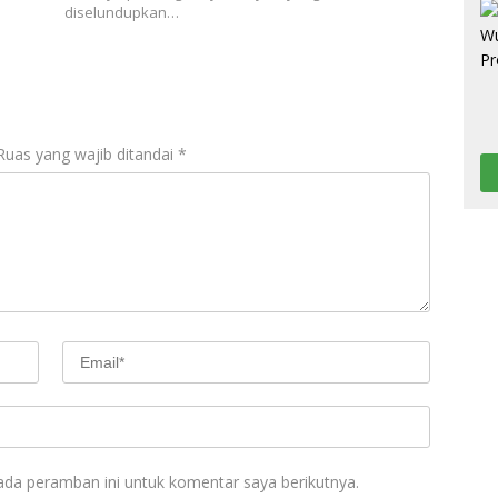
diselundupkan…
Ruas yang wajib ditandai
*
ada peramban ini untuk komentar saya berikutnya.