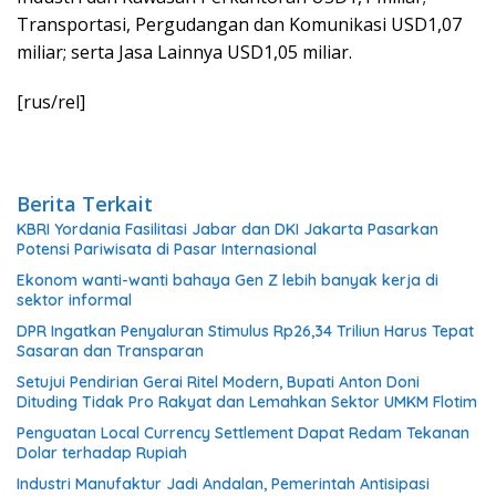
Transportasi, Pergudangan dan Komunikasi USD1,07
miliar; serta Jasa Lainnya USD1,05 miliar.
[rus/rel]
Berita Terkait
KBRI Yordania Fasilitasi Jabar dan DKI Jakarta Pasarkan
Potensi Pariwisata di Pasar Internasional
Ekonom wanti-wanti bahaya Gen Z lebih banyak kerja di
sektor informal
DPR Ingatkan Penyaluran Stimulus Rp26,34 Triliun Harus Tepat
Sasaran dan Transparan
Setujui Pendirian Gerai Ritel Modern, Bupati Anton Doni
Dituding Tidak Pro Rakyat dan Lemahkan Sektor UMKM Flotim
Penguatan Local Currency Settlement Dapat Redam Tekanan
Dolar terhadap Rupiah
Industri Manufaktur Jadi Andalan, Pemerintah Antisipasi