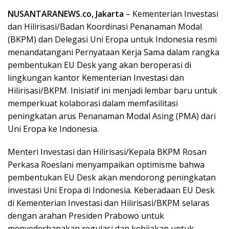
NUSANTARANEWS.co, Jakarta
– Kementerian Investasi
dan Hilirisasi/Badan Koordinasi Penanaman Modal
(BKPM) dan Delegasi Uni Eropa untuk Indonesia resmi
menandatangani Pernyataan Kerja Sama dalam rangka
pembentukan EU Desk yang akan beroperasi di
lingkungan kantor Kementerian Investasi dan
Hilirisasi/BKPM. Inisiatif ini menjadi lembar baru untuk
memperkuat kolaborasi dalam memfasilitasi
peningkatan arus Penanaman Modal Asing (PMA) dari
Uni Eropa ke Indonesia.
Menteri Investasi dan Hilirisasi/Kepala BKPM Rosan
Perkasa Roeslani menyampaikan optimisme bahwa
pembentukan EU Desk akan mendorong peningkatan
investasi Uni Eropa di Indonesia. Keberadaan EU Desk
di Kementerian Investasi dan Hilirisasi/BKPM selaras
dengan arahan Presiden Prabowo untuk
menyederhanakan regulasi dan kebijakan untuk