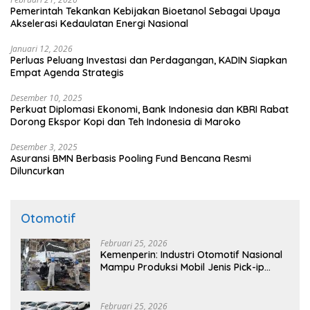
Pemerintah Tekankan Kebijakan Bioetanol Sebagai Upaya
Akselerasi Kedaulatan Energi Nasional
Januari 12, 2026
Perluas Peluang Investasi dan Perdagangan, KADIN Siapkan
Empat Agenda Strategis
Desember 10, 2025
Perkuat Diplomasi Ekonomi, Bank Indonesia dan KBRI Rabat
Dorong Ekspor Kopi dan Teh Indonesia di Maroko
Desember 3, 2025
Asuransi BMN Berbasis Pooling Fund Bencana Resmi
Diluncurkan
Otomotif
Februari 25, 2026
Kemenperin: Industri Otomotif Nasional
Mampu Produksi Mobil Jenis Pick-ip
Sendiri, Tak Perlu Impor
Februari 25, 2026