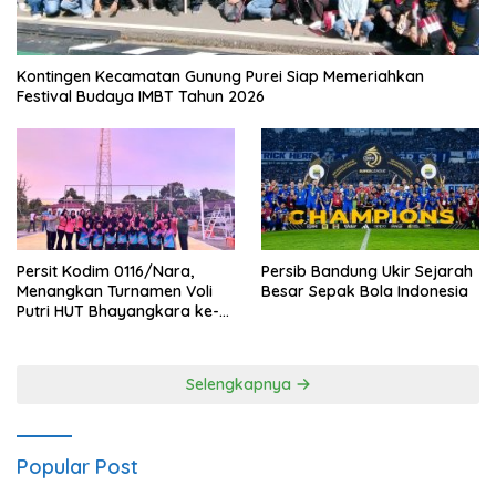
Kontingen Kecamatan Gunung Purei Siap Memeriahkan
Festival Budaya IMBT Tahun 2026
Persit Kodim 0116/Nara,
Persib Bandung Ukir Sejarah
Menangkan Turnamen Voli
Besar Sepak Bola Indonesia
Putri HUT Bhayangkara ke-
80 Polres Nagan Raya
Selengkapnya
Popular Post