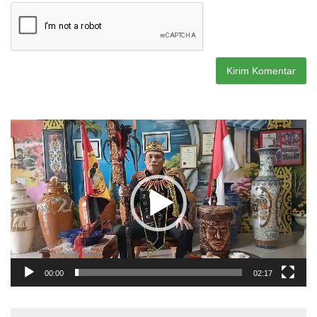
Pemutar
Video
00:00
02:17