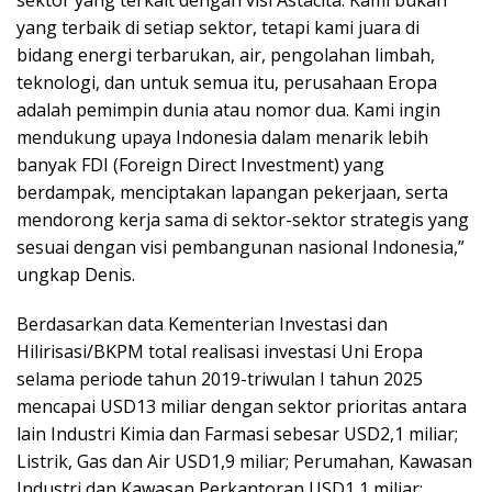
sektor yang terkait dengan visi Astacita. Kami bukan
yang terbaik di setiap sektor, tetapi kami juara di
bidang energi terbarukan, air, pengolahan limbah,
teknologi, dan untuk semua itu, perusahaan Eropa
adalah pemimpin dunia atau nomor dua. Kami ingin
mendukung upaya Indonesia dalam menarik lebih
banyak FDI (Foreign Direct Investment) yang
berdampak, menciptakan lapangan pekerjaan, serta
mendorong kerja sama di sektor-sektor strategis yang
sesuai dengan visi pembangunan nasional Indonesia,”
ungkap Denis.
Berdasarkan data Kementerian Investasi dan
Hilirisasi/BKPM total realisasi investasi Uni Eropa
selama periode tahun 2019-triwulan I tahun 2025
mencapai USD13 miliar dengan sektor prioritas antara
lain Industri Kimia dan Farmasi sebesar USD2,1 miliar;
Listrik, Gas dan Air USD1,9 miliar; Perumahan, Kawasan
Industri dan Kawasan Perkantoran USD1,1 miliar;