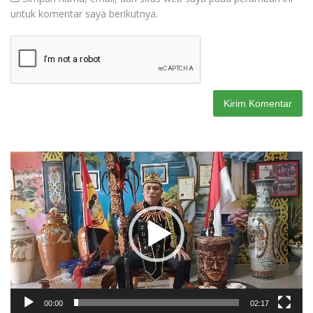
untuk komentar saya berikutnya.
Pemutar
Video
00:00
02:17