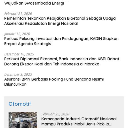
Wujudkan Swasembada Energi
Februari 21, 2026
Pemerintah Tekankan Kebijakan Bioetanol Sebagai Upaya
Akselerasi Kedaulatan Energi Nasional
Januari 12, 2026
Perluas Peluang Investasi dan Perdagangan, KADIN Siapkan
Empat Agenda Strategis
Desember 10, 2025
Perkuat Diplomasi Ekonomi, Bank Indonesia dan KBRI Rabat
Dorong Ekspor Kopi dan Teh Indonesia di Maroko
Desember 3, 2025
Asuransi BMN Berbasis Pooling Fund Bencana Resmi
Diluncurkan
Otomotif
Februari 25, 2026
Kemenperin: Industri Otomotif Nasional
Mampu Produksi Mobil Jenis Pick-ip