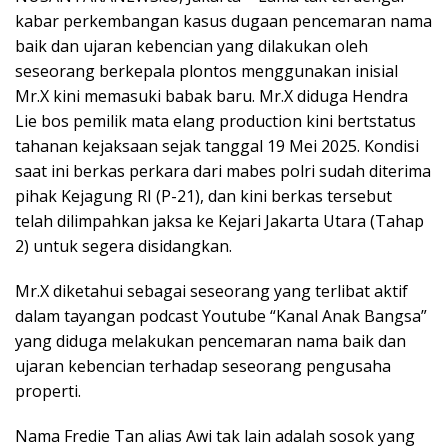
kabar perkembangan kasus dugaan pencemaran nama
baik dan ujaran kebencian yang dilakukan oleh
seseorang berkepala plontos menggunakan inisial
Mr.X kini memasuki babak baru. Mr.X diduga Hendra
Lie bos pemilik mata elang production kini bertstatus
tahanan kejaksaan sejak tanggal 19 Mei 2025. Kondisi
saat ini berkas perkara dari mabes polri sudah diterima
pihak Kejagung RI (P-21), dan kini berkas tersebut
telah dilimpahkan jaksa ke Kejari Jakarta Utara (Tahap
2) untuk segera disidangkan.
Mr.X diketahui sebagai seseorang yang terlibat aktif
dalam tayangan podcast Youtube “Kanal Anak Bangsa”
yang diduga melakukan pencemaran nama baik dan
ujaran kebencian terhadap seseorang pengusaha
properti.
Nama Fredie Tan alias Awi tak lain adalah sosok yang