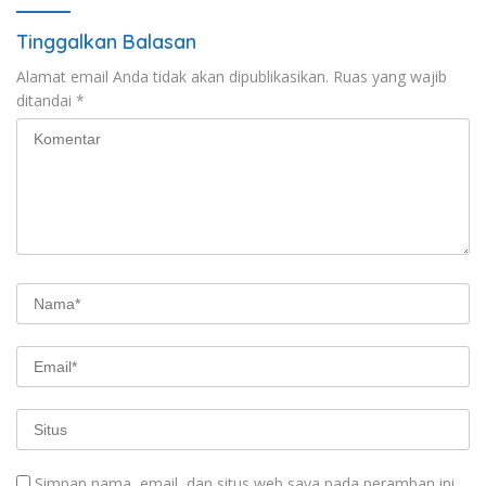
Tinggalkan Balasan
Alamat email Anda tidak akan dipublikasikan.
Ruas yang wajib
ditandai
*
Simpan nama, email, dan situs web saya pada peramban ini