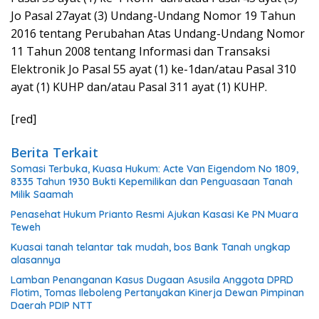
Jo Pasal 27ayat (3) Undang-Undang Nomor 19 Tahun
2016 tentang Perubahan Atas Undang-Undang Nomor
11 Tahun 2008 tentang Informasi dan Transaksi
Elektronik Jo Pasal 55 ayat (1) ke-1dan/atau Pasal 310
ayat (1) KUHP dan/atau Pasal 311 ayat (1) KUHP.
[red]
Berita Terkait
Somasi Terbuka, Kuasa Hukum: Acte Van Eigendom No 1809,
8335 Tahun 1930 Bukti Kepemilikan dan Penguasaan Tanah
Milik Saamah
Penasehat Hukum Prianto Resmi Ajukan Kasasi Ke PN Muara
Teweh
Kuasai tanah telantar tak mudah, bos Bank Tanah ungkap
alasannya
Lamban Penanganan Kasus Dugaan Asusila Anggota DPRD
Flotim, Tomas Ileboleng Pertanyakan Kinerja Dewan Pimpinan
Daerah PDIP NTT