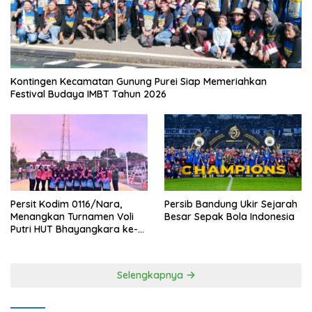
Kontingen Kecamatan Gunung Purei Siap Memeriahkan
Festival Budaya IMBT Tahun 2026
Persit Kodim 0116/Nara,
Persib Bandung Ukir Sejarah
Menangkan Turnamen Voli
Besar Sepak Bola Indonesia
Putri HUT Bhayangkara ke-
80 Polres Nagan Raya
Selengkapnya