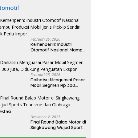
tomotif
Februari 25, 2026
Kemenperin: Industri
Otomotif Nasional Mampu
Produksi Mobil Jenis Pick-
ip Sendiri, Tak Perlu Impor
Februari 25, 2026
Daihatsu Menguasai Pasar
Mobil Segmen Rp 300
Juta, Didukung Penguatan
Ekspor
Desember 2, 2025
Final Round Balap Motor di
Singkawang Wujud Sports
Tourisme dan Olahraga