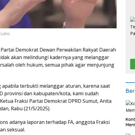
 Lubis
 Partai Demokrat Dewan Perwakilan Rakyat Daerah
tidak akan melindungi kadernya yang melanggar
ersalah oleh hukum, semua pihak agar menjunjung
 apabila terbukti melanggar aturan, karena saat
Ber
 provinsi dan kabupaten/kota, kami sudah
r Ketua Fraksi Partai Demokrat DPRD Sumut, Anita
dan, Rabu (21/5/2025).
Kont
pons adanya laporan terhadap FA, anggota Fraksi
Meme
an seksual.