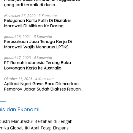
yang jadi terbaik di dunia
November 27, 2020
5 Komentar
Pelayanan Kartu Putih Di Disnaker
Morowali Di Alihkan Ke Daring
Januari 28, 2021
5 Komentar
Perusahaan Jasa Tenaga Kerja Di
Morowali Wajib Mengurus LPTKS
Januari 17, 2023
4 Komentar
PT Rumah Indonesia Terang Buka
Lowongan Kerja ke Australia
Oktober 11, 2025
4 Komentar
Aplikasi Nyari Gawe Baru Diluncurkan
Pemprov Jabar Sudah Diakses Ribuan
Pencari Kerja
nis dan Ekonomi