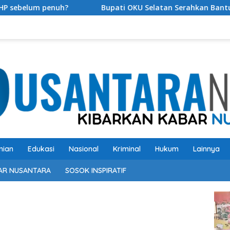
Bupati OKU Selatan Serahkan Bantuan Kepada Korban Keb
nian
Edukasi
Nasional
Kriminal
Hukum
Lainnya
AR NUSANTARA
SOSOK INSPIRATIF
Pem
Vide