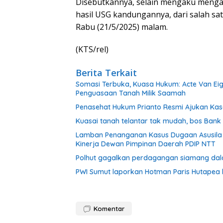
Disebutkannya, selain mengaku mengal
hasil USG kandungannya, dari salah satu
Rabu (21/5/2025) malam.
(KTS/rel)
Berita Terkait
Somasi Terbuka, Kuasa Hukum: Acte Van Eig
Penguasaan Tanah Milik Saamah
Penasehat Hukum Prianto Resmi Ajukan Kas
Kuasai tanah telantar tak mudah, bos Ban
Lamban Penanganan Kasus Dugaan Asusila 
Kinerja Dewan Pimpinan Daerah PDIP NTT
Polhut gagalkan perdagangan siamang dalam 
PWI Sumut laporkan Hotman Paris Hutapea 
Komentar