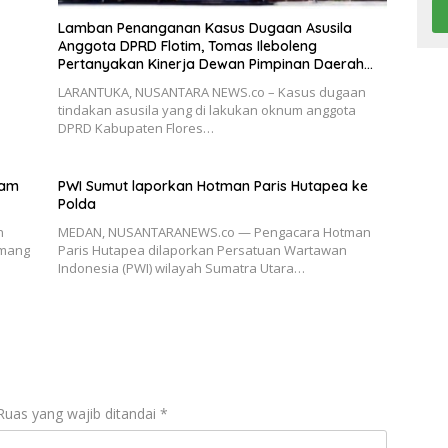
Lamban Penanganan Kasus Dugaan Asusila
Anggota DPRD Flotim, Tomas Ileboleng
Pertanyakan Kinerja Dewan Pimpinan Daerah
PDIP NTT
LARANTUKA, NUSANTARA NEWS.co – Kasus dugaan
tindakan asusila yang di lakukan oknum anggota
DPRD Kabupaten Flores…
lam
PWI Sumut laporkan Hotman Paris Hutapea ke
Polda
n
MEDAN, NUSANTARANEWS.co — Pengacara Hotman
amang
Paris Hutapea dilaporkan Persatuan Wartawan
Indonesia (PWI) wilayah Sumatra Utara…
Ruas yang wajib ditandai
*