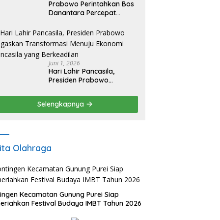
Prabowo Perintahkan Bos
Danantara Percepat
Transformasi BUMN dan
Pengembangan Sektor
Ekonomi Baru
Juni 1, 2026
Hari Lahir Pancasila,
Presiden Prabowo
Tegaskan Transformasi
Menuju Ekonomi Pancasila
Selengkapnya
yang Berkeadilan
ita Olahraga
ingen Kecamatan Gunung Purei Siap
riahkan Festival Budaya IMBT Tahun 2026