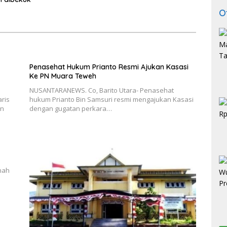
O
Penasehat Hukum Prianto Resmi Ajukan Kasasi
Ke PN Muara Teweh
NUSANTARANEWS. Co, Barito Utara- Penasehat
ris
hukum Prianto Bin Samsuri resmi mengajukan Kasasi
an
dengan gugatan perkara…
nah