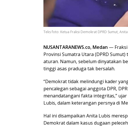
Teks foto: Ketua Fraksi Demokrat DPRD Sumut, Anita
NUSANTARANEWS.co, Medan
— Fraksi
Provinsi Sumatra Utara (DPRD Sumut) 
aturan. Namun, sebelum dinyatakan b
tinggi asas praduga tak bersalah.
“Demokrat tidak melindungi kader yang
pencalegan sebagai anggota DPR, DPRD
menandatangani fakta integritas,” uja
Lubis, dalam keterangan persnya di Me
Hal ini disampaikan Anita Lubis meres
Demokrat dalam kasus dugaan peleceh