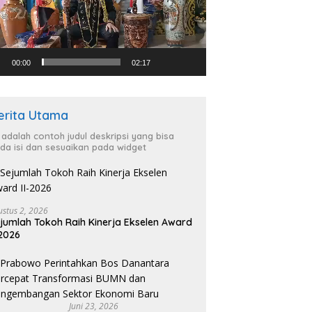
00:00
02:17
erita Utama
i adalah contoh judul deskripsi yang bisa
da isi dan sesuaikan pada widget
ustus 2, 2026
jumlah Tokoh Raih Kinerja Ekselen Award
-2026
Juni 23, 2026