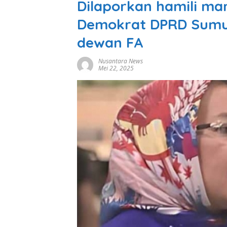
Dilaporkan hamili mar
Demokrat DPRD Sumut
dewan FA
Nusantara News
Mei 22, 2025