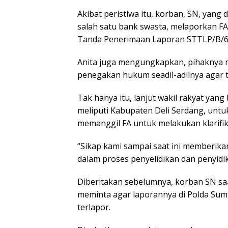
Akibat peristiwa itu, korban, SN, yang 
salah satu bank swasta, melaporkan F
Tanda Penerimaan Laporan STTLP/B/6
Anita juga mengungkapkan, pihaknya
penegakan hukum seadil-adilnya agar t
Tak hanya itu, lanjut wakil rakyat yang 
meliputi Kabupaten Deli Serdang, untuk
memanggil FA untuk melakukan klarifik
“Sikap kami sampai saat ini memberik
dalam proses penyelidikan dan penyidik
Diberitakan sebelumnya, korban SN saa
meminta agar laporannya di Polda Sum
terlapor.