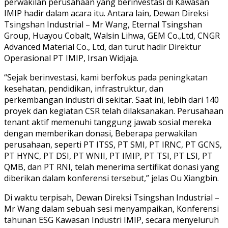
perwakilan perusahaan yang berinvestasi di Kawasan
IMIP hadir dalam acara itu. Antara lain, Dewan Direksi
Tsingshan Industrial – Mr Wang, Eternal Tsingshan
Group, Huayou Cobalt, Walsin Lihwa, GEM Co.,Ltd, CNGR
Advanced Material Co., Ltd, dan turut hadir Direktur
Operasional PT IMIP, Irsan Widjaja.
“Sejak berinvestasi, kami berfokus pada peningkatan
kesehatan, pendidikan, infrastruktur, dan
perkembangan industri di sekitar. Saat ini, lebih dari 140
proyek dan kegiatan CSR telah dilaksanakan. Perusahaan
tenant aktif memenuhi tanggung jawab sosial mereka
dengan memberikan donasi, Beberapa perwakilan
perusahaan, seperti PT ITSS, PT SMI, PT IRNC, PT GCNS,
PT HYNC, PT DSI, PT WNII, PT IMIP, PT TSI, PT LSI, PT
QMB, dan PT RNI, telah menerima sertifikat donasi yang
diberikan dalam konferensi tersebut,” jelas Ou Xiangbin.
Di waktu terpisah, Dewan Direksi Tsingshan Industrial –
Mr Wang dalam sebuah sesi menyampaikan, Konferensi
tahunan ESG Kawasan Industri IMIP, secara menyeluruh