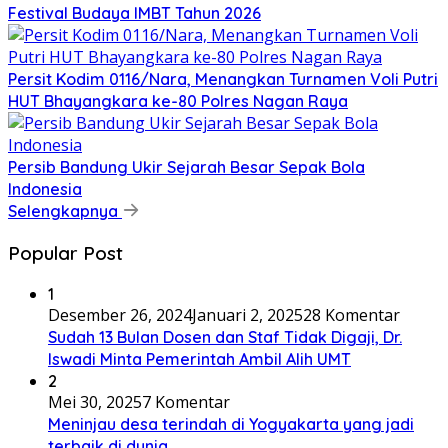
Festival Budaya IMBT Tahun 2026
Persit Kodim 0116/Nara, Menangkan Turnamen Voli Putri
HUT Bhayangkara ke-80 Polres Nagan Raya
Persib Bandung Ukir Sejarah Besar Sepak Bola
Indonesia
Selengkapnya
Popular Post
1
Desember 26, 2024
Januari 2, 2025
28 Komentar
Sudah 13 Bulan Dosen dan Staf Tidak Digaji, Dr.
Iswadi Minta Pemerintah Ambil Alih UMT
2
Mei 30, 2025
7 Komentar
Meninjau desa terindah di Yogyakarta yang jadi
terbaik di dunia