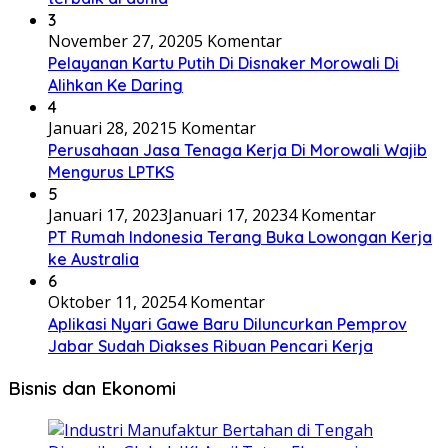
3
November 27, 2020
5 Komentar
Pelayanan Kartu Putih Di Disnaker Morowali Di
Alihkan Ke Daring
4
Januari 28, 2021
5 Komentar
Perusahaan Jasa Tenaga Kerja Di Morowali Wajib
Mengurus LPTKS
5
Januari 17, 2023
Januari 17, 2023
4 Komentar
PT Rumah Indonesia Terang Buka Lowongan Kerja
ke Australia
6
Oktober 11, 2025
4 Komentar
Aplikasi Nyari Gawe Baru Diluncurkan Pemprov
Jabar Sudah Diakses Ribuan Pencari Kerja
Bisnis dan Ekonomi