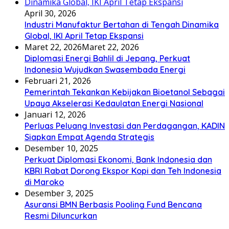
April 30, 2026
Industri Manufaktur Bertahan di Tengah Dinamika
Global, IKI April Tetap Ekspansi
Maret 22, 2026
Maret 22, 2026
Diplomasi Energi Bahlil di Jepang, Perkuat
Indonesia Wujudkan Swasembada Energi
Februari 21, 2026
Pemerintah Tekankan Kebijakan Bioetanol Sebagai
Upaya Akselerasi Kedaulatan Energi Nasional
Januari 12, 2026
Perluas Peluang Investasi dan Perdagangan, KADIN
Siapkan Empat Agenda Strategis
Desember 10, 2025
Perkuat Diplomasi Ekonomi, Bank Indonesia dan
KBRI Rabat Dorong Ekspor Kopi dan Teh Indonesia
di Maroko
Desember 3, 2025
Asuransi BMN Berbasis Pooling Fund Bencana
Resmi Diluncurkan