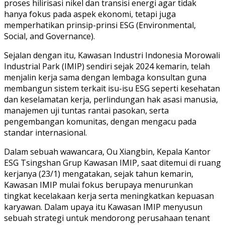
proses hilirisasi nikel dan transisi energi agar tidak
hanya fokus pada aspek ekonomi, tetapi juga
memperhatikan prinsip-prinsi ESG (Environmental,
Social, and Governance).
Sejalan dengan itu, Kawasan Industri Indonesia Morowali
Industrial Park (IMIP) sendiri sejak 2024 kemarin, telah
menjalin kerja sama dengan lembaga konsultan guna
membangun sistem terkait isu-isu ESG seperti kesehatan
dan keselamatan kerja, perlindungan hak asasi manusia,
manajemen uji tuntas rantai pasokan, serta
pengembangan komunitas, dengan mengacu pada
standar internasional.
Dalam sebuah wawancara, Ou Xiangbin, Kepala Kantor
ESG Tsingshan Grup Kawasan IMIP, saat ditemui di ruang
kerjanya (23/1) mengatakan, sejak tahun kemarin,
Kawasan IMIP mulai fokus berupaya menurunkan
tingkat kecelakaan kerja serta meningkatkan kepuasan
karyawan. Dalam upaya itu Kawasan IMIP menyusun
sebuah strategi untuk mendorong perusahaan tenant