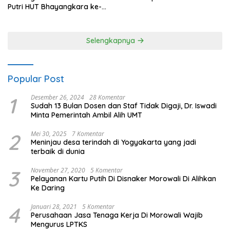
Putri HUT Bhayangkara ke-
80 Polres Nagan Raya
Selengkapnya
Popular Post
1
Desember 26, 2024
28 Komentar
Sudah 13 Bulan Dosen dan Staf Tidak Digaji, Dr. Iswadi
Minta Pemerintah Ambil Alih UMT
2
Mei 30, 2025
7 Komentar
Meninjau desa terindah di Yogyakarta yang jadi
terbaik di dunia
3
November 27, 2020
5 Komentar
Pelayanan Kartu Putih Di Disnaker Morowali Di Alihkan
Ke Daring
4
Januari 28, 2021
5 Komentar
Perusahaan Jasa Tenaga Kerja Di Morowali Wajib
Mengurus LPTKS