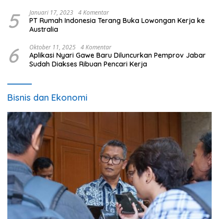
5
Januari 17, 2023
4 Komentar
PT Rumah Indonesia Terang Buka Lowongan Kerja ke
Australia
6
Oktober 11, 2025
4 Komentar
Aplikasi Nyari Gawe Baru Diluncurkan Pemprov Jabar
Sudah Diakses Ribuan Pencari Kerja
Bisnis dan Ekonomi