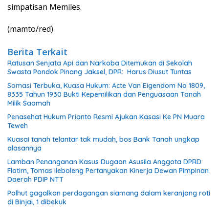
simpatisan Memiles.
(mamto/red)
Berita Terkait
Ratusan Senjata Api dan Narkoba Ditemukan di Sekolah
Swasta Pondok Pinang Jaksel, DPR: Harus Diusut Tuntas
Somasi Terbuka, Kuasa Hukum: Acte Van Eigendom No 1809,
8335 Tahun 1930 Bukti Kepemilikan dan Penguasaan Tanah
Milik Saamah
Penasehat Hukum Prianto Resmi Ajukan Kasasi Ke PN Muara
Teweh
Kuasai tanah telantar tak mudah, bos Bank Tanah ungkap
alasannya
Lamban Penanganan Kasus Dugaan Asusila Anggota DPRD
Flotim, Tomas Ileboleng Pertanyakan Kinerja Dewan Pimpinan
Daerah PDIP NTT
Polhut gagalkan perdagangan siamang dalam keranjang roti
di Binjai, 1 dibekuk