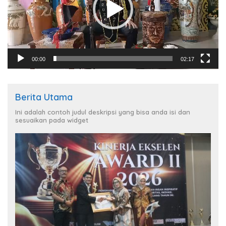
00:00
02:17
Berita Utama
Ini adalah contoh judul deskripsi yang bisa anda isi dan
sesuaikan pada widget