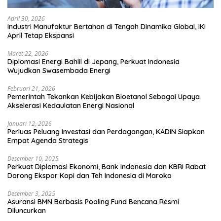
April 30, 2026
Industri Manufaktur Bertahan di Tengah Dinamika Global, IKI
April Tetap Ekspansi
Maret 22, 2026
Diplomasi Energi Bahlil di Jepang, Perkuat Indonesia
Wujudkan Swasembada Energi
Februari 21, 2026
Pemerintah Tekankan Kebijakan Bioetanol Sebagai Upaya
Akselerasi Kedaulatan Energi Nasional
Januari 12, 2026
Perluas Peluang Investasi dan Perdagangan, KADIN Siapkan
Empat Agenda Strategis
Desember 10, 2025
Perkuat Diplomasi Ekonomi, Bank Indonesia dan KBRI Rabat
Dorong Ekspor Kopi dan Teh Indonesia di Maroko
Desember 3, 2025
Asuransi BMN Berbasis Pooling Fund Bencana Resmi
Diluncurkan