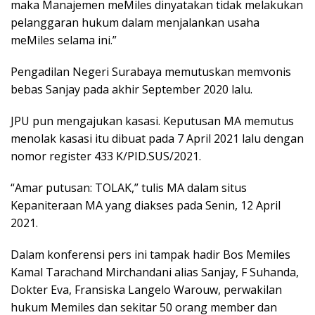
maka Manajemen meMiles dinyatakan tidak melakukan
pelanggaran hukum dalam menjalankan usaha
meMiles selama ini.”
Pengadilan Negeri Surabaya memutuskan memvonis
bebas Sanjay pada akhir September 2020 lalu.
JPU pun mengajukan kasasi. Keputusan MA memutus
menolak kasasi itu dibuat pada 7 April 2021 lalu dengan
nomor register 433 K/PID.SUS/2021.
“Amar putusan: TOLAK,” tulis MA dalam situs
Kepaniteraan MA yang diakses pada Senin, 12 April
2021.
Dalam konferensi pers ini tampak hadir Bos Memiles
Kamal Tarachand Mirchandani alias Sanjay, F Suhanda,
Dokter Eva, Fransiska Langelo Warouw, perwakilan
hukum Memiles dan sekitar 50 orang member dan