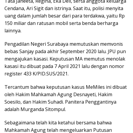
Tata Janeeta, Regina, Eka Deli, serta anggota keluarga
Cendana, Ari Sigit dan istrinya. Saat itu, polisi menyita
uang dalam jumlah besar dari para terdakwa, yaitu Rp
150 miliar dan ratusan mobil serta benda berharga
lainnya.
Pengadilan Negeri Surabaya memutuskan memvonis
bebas Sanjay pada akhir September 2020 lalu. JPU pun
mengajukan kasasi. Keputusan MA memutus menolak
kasasi itu dibuat pada 7 April 2021 lalu dengan nomor
register 433 K/PID.SUS/2021.
Tercantum bahwa keputusan kasus MeMiles ini dibuat
oleh Hakim Mahkamah Agung Desnayeti, Hakim
Soesilo, dan Hakim Suhadi. Panitera Penggantinya
adalah Murganda Sitompul.
Sebagaimana telah kita ketahui bersama bahwa
Mahkamah Agung telah mengeluarkan Putusan