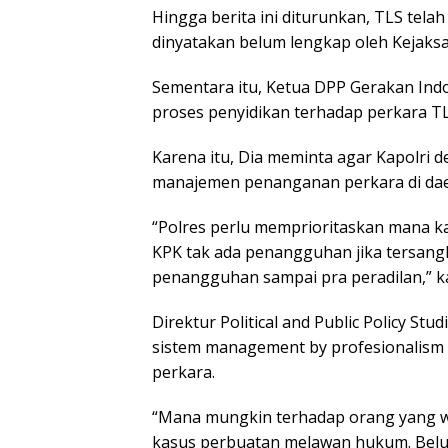
Hingga berita ini diturunkan, TLS tela
dinyatakan belum lengkap oleh Kejaks
Sementara itu, Ketua DPP Gerakan Indon
proses penyidikan terhadap perkara T
Karena itu, Dia meminta agar Kapolri
manajemen penanganan perkara di dae
“Polres perlu memprioritaskan mana ka
KPK tak ada penangguhan jika tersangka
penangguhan sampai pra peradilan,” ka
Direktur Political and Public Policy St
sistem management by profesionalism
perkara.
“Mana mungkin terhadap orang yang w
kasus perbuatan melawan hukum. Belum