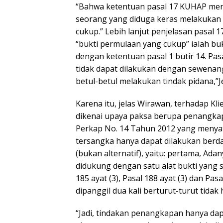
“Bahwa ketentuan pasal 17 KUHAP men
seorang yang diduga keras melakukan 
cukup.” Lebih lanjut penjelasan pasa
“bukti permulaan yang cukup” ialah bu
dengan ketentuan pasal 1 butir 14. P
tidak dapat dilakukan dengan sewenan
betul-betul melakukan tindak pidana,”J
Karena itu, jelas Wirawan, terhadap Kl
dikenai upaya paksa berupa penangkapa
Perkap No. 14 Tahun 2012 yang menya
tersangka hanya dapat dilakukan berd
(bukan alternatif), yaitu: pertama, Ada
didukung dengan satu alat bukti yang
185 ayat (3), Pasal 188 ayat (3) dan Pa
dipanggil dua kali berturut-turut tidak
“Jadi, tindakan penangkapan hanya dapa