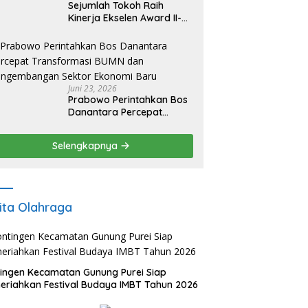
Sejumlah Tokoh Raih
Kinerja Ekselen Award II-
2026
Juni 23, 2026
Prabowo Perintahkan Bos
Danantara Percepat
Transformasi BUMN dan
Pengembangan Sektor
Selengkapnya
Ekonomi Baru
ita Olahraga
ingen Kecamatan Gunung Purei Siap
riahkan Festival Budaya IMBT Tahun 2026