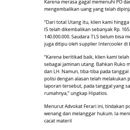
Karena merasa gagal memenuhi PO dar
mengembalikan uang yang telah dipinj
“Dari total Utang itu, klien kami hing
IS telah dikembalikan sebanyak Rp. 16
140.000.000. Saudara TLS belum bisa m
juga ditipu oleh supplier Intercooler d
“Karena beritikad baik, klien kami te
sebagai jaminan utang. Bahkan Ruko mi
dan LH. Namun, tiba-tiba pada tanggal
polisi dengan alasan telah melakukan
laporan tersebut, pada tanggal yang sa
rumahnya,” ungkap Hipatios.
Menurut Advokat Ferari ini, tindakan 
wenang dan melanggar hukum. Ia menil
cacat materil