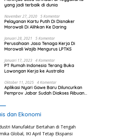
yang jadi terbaik di dunia
November 27, 2020
5 Komentar
Pelayanan Kartu Putih Di Disnaker
Morowali Di Alihkan Ke Daring
Januari 28, 2021
5 Komentar
Perusahaan Jasa Tenaga Kerja Di
Morowali Wajib Mengurus LPTKS
Januari 17, 2023
4 Komentar
PT Rumah Indonesia Terang Buka
Lowongan Kerja ke Australia
Oktober 11, 2025
4 Komentar
Aplikasi Nyari Gawe Baru Diluncurkan
Pemprov Jabar Sudah Diakses Ribuan
Pencari Kerja
nis dan Ekonomi