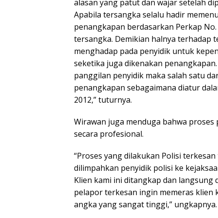
alasan yang patut dan wajar setelah dip
Apabila tersangka selalu hadir memenu
penangkapan berdasarkan Perkap No. 1
tersangka. Demikian halnya terhadap te
menghadap pada penyidik untuk kepent
seketika juga dikenakan penangkapan
panggilan penyidik maka salah satu da
penangkapan sebagaimana diatur dalam
2012,” tuturnya.
Wirawan juga menduga bahwa proses pen
secara profesional.
“Proses yang dilakukan Polisi terkesan
dilimpahkan penyidik polisi ke kejaksa
Klien kami ini ditangkap dan langsung 
pelapor terkesan ingin memeras klie
angka yang sangat tinggi,” ungkapnya.