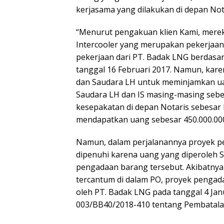
kerjasama yang dilakukan di depan Not
“Menurut pengakuan klien Kami, merek
Intercooler yang merupakan pekerjaan 
pekerjaan dari PT. Badak LNG berdasa
tanggal 16 Februari 2017. Namun, kare
dan Saudara LH untuk meminjamkan ua
Saudara LH dan IS masing-masing sebe
kesepakatan di depan Notaris sebesar R
mendapatkan uang sebesar 450.000.000.
Namun, dalam perjalanannya proyek pen
dipenuhi karena uang yang diperoleh 
pengadaan barang tersebut. Akibatnya,
tercantum di dalam PO, proyek pengada
oleh PT. Badak LNG pada tanggal 4 Ja
003/BB40/2018-410 tentang Pembatala