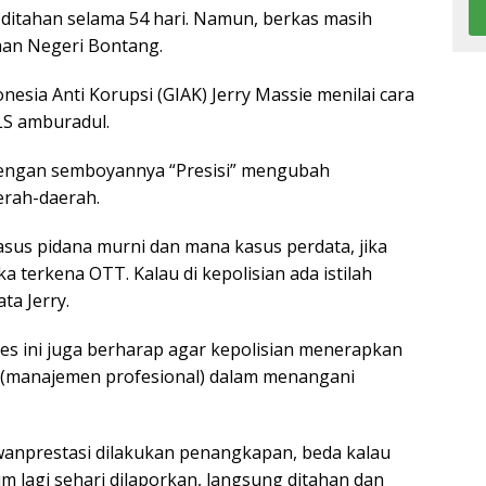
h ditahan selama 54 hari. Namun, berkas masih
aan Negeri Bontang.
esia Anti Korupsi (GIAK) Jerry Massie menilai cara
LS amburadul.
 dengan semboyannya “Presisi” mengubah
rah-daerah.
sus pidana murni dan mana kasus perdata, jika
 terkena OTT. Kalau di kepolisian ada istilah
ta Jerry.
udies ini juga berharap agar kepolisian menerapkan
 (manajemen profesional) dalam menangani
anprestasi dilakukan penangkapan, beda kalau
 lagi sehari dilaporkan, langsung ditahan dan