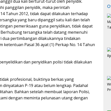
anggil dua kali berturut-turut oleh penyidik.
O
hi panggilan penyidik, maka perintah
4 Tahun 2012, tidak dapat dilakukan terhadap
rsangka yang baru dipanggil satu kali dan telah
ingan pemeriksaan guna penyidikan, tidak dapat
. Berhubung tersangka telah datang memenuhi
ri dua pertimbangan dilakukannya tindakan
 ketentuan Pasal 36 ayat (1) Perkap No. 14 Tahun
yelidikan dan penyidikan polisi tidak dilakukan
 tidak profesional, buktinya berkas yang
an dinyatakan P-19 atau belum lengkap. Padahal
ditahan. Bahkan setelah membuat laporan Polisi,
n kami dengan meminta pelunasan utang dengan