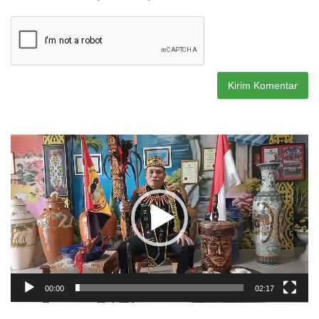
Pemutar
Video
00:00
02:17