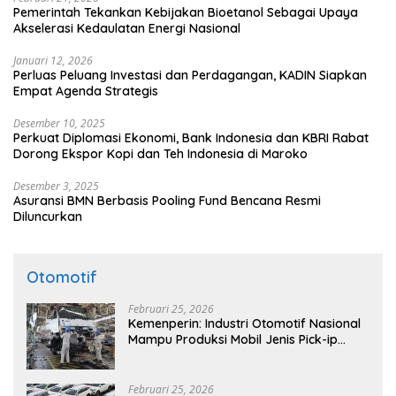
Pemerintah Tekankan Kebijakan Bioetanol Sebagai Upaya
Akselerasi Kedaulatan Energi Nasional
Januari 12, 2026
Perluas Peluang Investasi dan Perdagangan, KADIN Siapkan
Empat Agenda Strategis
Desember 10, 2025
Perkuat Diplomasi Ekonomi, Bank Indonesia dan KBRI Rabat
Dorong Ekspor Kopi dan Teh Indonesia di Maroko
Desember 3, 2025
Asuransi BMN Berbasis Pooling Fund Bencana Resmi
Diluncurkan
Otomotif
Februari 25, 2026
Kemenperin: Industri Otomotif Nasional
Mampu Produksi Mobil Jenis Pick-ip
Sendiri, Tak Perlu Impor
Februari 25, 2026