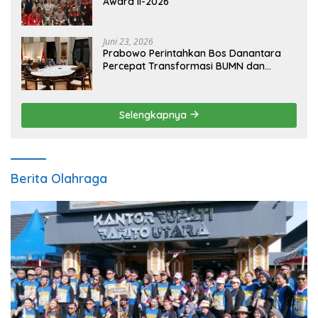
Award II-2026
Juni 23, 2026
Prabowo Perintahkan Bos Danantara
Percepat Transformasi BUMN dan
Pengembangan Sektor Ekonomi Baru
Selengkapnya
Berita Olahraga