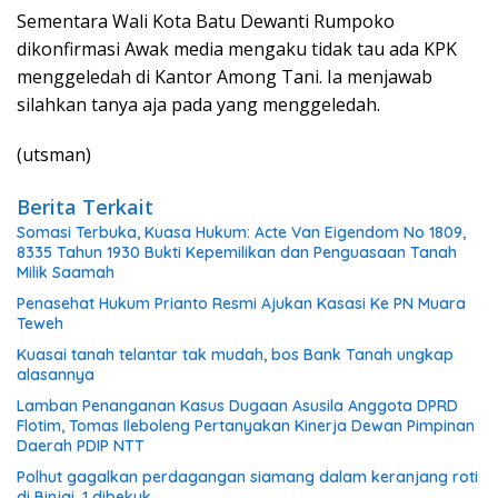
Sementara Wali Kota Batu Dewanti Rumpoko
dikonfirmasi Awak media mengaku tidak tau ada KPK
menggeledah di Kantor Among Tani. Ia menjawab
silahkan tanya aja pada yang menggeledah.
(utsman)
Berita Terkait
Somasi Terbuka, Kuasa Hukum: Acte Van Eigendom No 1809,
8335 Tahun 1930 Bukti Kepemilikan dan Penguasaan Tanah
Milik Saamah
Penasehat Hukum Prianto Resmi Ajukan Kasasi Ke PN Muara
Teweh
Kuasai tanah telantar tak mudah, bos Bank Tanah ungkap
alasannya
Lamban Penanganan Kasus Dugaan Asusila Anggota DPRD
Flotim, Tomas Ileboleng Pertanyakan Kinerja Dewan Pimpinan
Daerah PDIP NTT
Polhut gagalkan perdagangan siamang dalam keranjang roti
di Binjai, 1 dibekuk