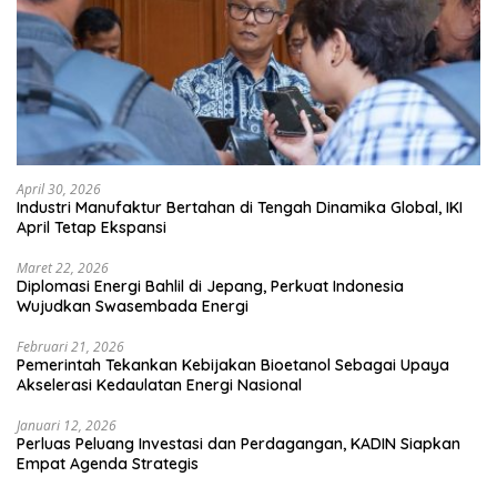
April 30, 2026
Industri Manufaktur Bertahan di Tengah Dinamika Global, IKI
April Tetap Ekspansi
Maret 22, 2026
Diplomasi Energi Bahlil di Jepang, Perkuat Indonesia
Wujudkan Swasembada Energi
Februari 21, 2026
Pemerintah Tekankan Kebijakan Bioetanol Sebagai Upaya
Akselerasi Kedaulatan Energi Nasional
Januari 12, 2026
Perluas Peluang Investasi dan Perdagangan, KADIN Siapkan
Empat Agenda Strategis