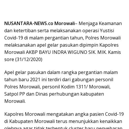
NUSANTARA-NEWS.co Morowali
– Menjaga Keamanan
dan ketertiban serta melaksanakan operasi Yustisi
Covid-19 di malam pergantian tahun, Polres Morowali
melaksanakan apel gelar pasukan dipimpin Kapolres
Morowali AKBP BAYU INDRA WIGUNO SIK. MIK. Kamis
sore (31/12/2020)
Apel gelar pasukan dalam rangka pergantian malam
tahun baru 2021 ini terdiri dari gabungan personil
Polres Morowali, personil Kodim 1311/ Morowali,
Satpol PP dan Dinas perhubungan kabupaten
Morowali.
Kapolres Morowali mengatakan angka pasien Covid-19
di Kabupaten Morowali terus menunjukkan kenaikkan
olehnya agar tidak terbentuk cluster baru penyebaran