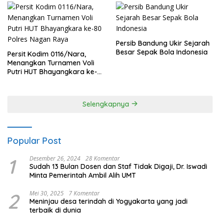
Persib Bandung Ukir Sejarah
Besar Sepak Bola Indonesia
Persit Kodim 0116/Nara,
Menangkan Turnamen Voli
Putri HUT Bhayangkara ke-
80 Polres Nagan Raya
Selengkapnya
Popular Post
1
Desember 26, 2024
28 Komentar
Sudah 13 Bulan Dosen dan Staf Tidak Digaji, Dr. Iswadi
Minta Pemerintah Ambil Alih UMT
2
Mei 30, 2025
7 Komentar
Meninjau desa terindah di Yogyakarta yang jadi
terbaik di dunia