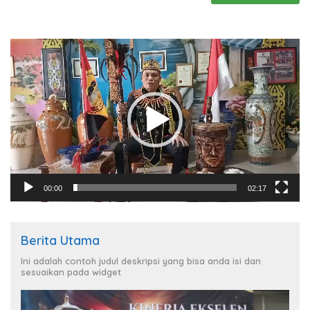
Pemutar
Video
00:00
02:17
Berita Utama
Ini adalah contoh judul deskripsi yang bisa anda isi dan
sesuaikan pada widget