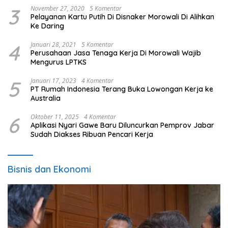
3
November 27, 2020
5 Komentar
Pelayanan Kartu Putih Di Disnaker Morowali Di Alihkan
Ke Daring
4
Januari 28, 2021
5 Komentar
Perusahaan Jasa Tenaga Kerja Di Morowali Wajib
Mengurus LPTKS
5
Januari 17, 2023
4 Komentar
PT Rumah Indonesia Terang Buka Lowongan Kerja ke
Australia
6
Oktober 11, 2025
4 Komentar
Aplikasi Nyari Gawe Baru Diluncurkan Pemprov Jabar
Sudah Diakses Ribuan Pencari Kerja
Bisnis dan Ekonomi