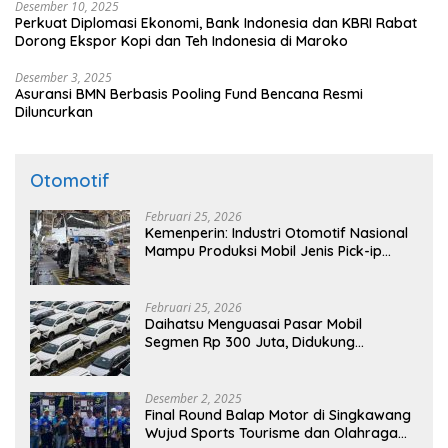
Desember 10, 2025
Perkuat Diplomasi Ekonomi, Bank Indonesia dan KBRI Rabat
Dorong Ekspor Kopi dan Teh Indonesia di Maroko
Desember 3, 2025
Asuransi BMN Berbasis Pooling Fund Bencana Resmi
Diluncurkan
Otomotif
Februari 25, 2026
Kemenperin: Industri Otomotif Nasional
Mampu Produksi Mobil Jenis Pick-ip
Sendiri, Tak Perlu Impor
Februari 25, 2026
Daihatsu Menguasai Pasar Mobil
Segmen Rp 300 Juta, Didukung
Penguatan Ekspor
Desember 2, 2025
Final Round Balap Motor di Singkawang
Wujud Sports Tourisme dan Olahraga