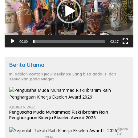
00:00
02:17
Berita Utama
Ini adalah contoh judul deskripsi yang bisa anda isi dan
sesuaikan pada widget
Agustus 6, 2026
Pengusaha Muda Muhammad Riski Ibrahim Raih
Penghargaan Kinerja Ekselen Award 2026
Agustu
S 2,
2026