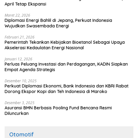
April Tetap Ekspansi
Maret 22, 2026
Diplomasi Energi Bahlil di Jepang, Perkuat Indonesia
Wujudkan Swasembada Energi
Februari 21, 2026
Pemerintah Tekankan Kebijakan Bioetanol Sebagai Upaya
Akselerasi Kedaulatan Energi Nasional
Januari 12, 2026
Perluas Peluang Investasi dan Perdagangan, KADIN Siapkan
Empat Agenda Strategis
Desember 10, 2025
Perkuat Diplomasi Ekonomi, Bank Indonesia dan KBRI Rabat
Dorong Ekspor Kopi dan Teh Indonesia di Maroko
Desember 3, 2025
Asuransi BMN Berbasis Pooling Fund Bencana Resmi
Diluncurkan
Otomotif