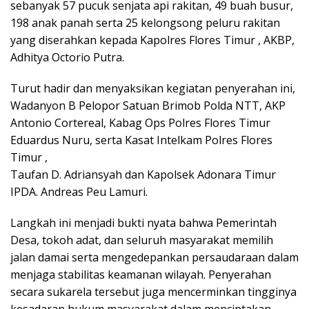
sebanyak 57 pucuk senjata api rakitan, 49 buah busur,
198 anak panah serta 25 kelongsong peluru rakitan
yang diserahkan kepada Kapolres Flores Timur , AKBP,
Adhitya Octorio Putra.
Turut hadir dan menyaksikan kegiatan penyerahan ini,
Wadanyon B Pelopor Satuan Brimob Polda NTT, AKP
Antonio Cortereal, Kabag Ops Polres Flores Timur
Eduardus Nuru, serta Kasat Intelkam Polres Flores
Timur ,
Taufan D. Adriansyah dan Kapolsek Adonara Timur
IPDA. Andreas Peu Lamuri.
Langkah ini menjadi bukti nyata bahwa Pemerintah
Desa, tokoh adat, dan seluruh masyarakat memilih
jalan damai serta mengedepankan persaudaraan dalam
menjaga stabilitas keamanan wilayah. Penyerahan
secara sukarela tersebut juga mencerminkan tingginya