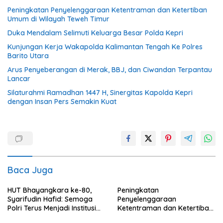
Peningkatan Penyelenggaraan Ketentraman dan Ketertiban
Umum di Wilayah Teweh Timur
Duka Mendalam Selimuti Keluarga Besar Polda Kepri
Kunjungan Kerja Wakapolda Kalimantan Tengah Ke Polres
Barito Utara
Arus Penyeberangan di Merak, BBJ, dan Ciwandan Terpantau
Lancar
Silaturahmi Ramadhan 1447 H, Sinergitas Kapolda Kepri
dengan Insan Pers Semakin Kuat
Baca Juga
HUT Bhayangkara ke-80,
Peningkatan
Syarifudin Hafid: Semoga
Penyelenggaraan
Polri Terus Menjadi Institusi
Ketentraman dan Ketertiban
Profesional, Modern dan
Umum di Wilayah Teweh