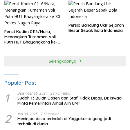
Persib Bandung Ukir Sejarah
Besar Sepak Bola Indonesia
Persit Kodim 0116/Nara,
Menangkan Turnamen Voli
Putri HUT Bhayangkara ke-
80 Polres Nagan Raya
Selengkapnya
Popular Post
1
Desember 26, 2024
28 Komentar
Sudah 13 Bulan Dosen dan Staf Tidak Digaji, Dr. Iswadi
Minta Pemerintah Ambil Alih UMT
2
Mei 30, 2025
7 Komentar
Meninjau desa terindah di Yogyakarta yang jadi
terbaik di dunia