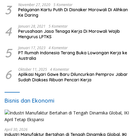
3
November 27, 2020
5 Komentar
Pelayanan Kartu Putih Di Disnaker Morowali Di Alihkan
Ke Daring
4
Januari 28, 2021
5 Komentar
Perusahaan Jasa Tenaga Kerja Di Morowali Wajib
Mengurus LPTKS
5
Januari 17, 2023
4 Komentar
PT Rumah Indonesia Terang Buka Lowongan Kerja ke
Australia
6
Oktober 11, 2025
4 Komentar
Aplikasi Nyari Gawe Baru Diluncurkan Pemprov Jabar
Sudah Diakses Ribuan Pencari Kerja
Bisnis dan Ekonomi
April 30, 2026
Industri Manufaktur Bertahan di Tengah Dinamika Global, IKI