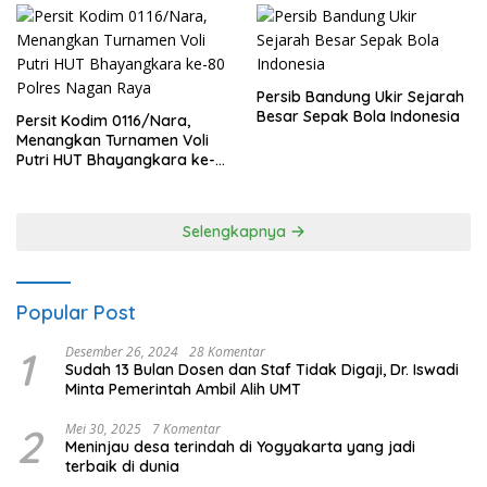
Persib Bandung Ukir Sejarah
Besar Sepak Bola Indonesia
Persit Kodim 0116/Nara,
Menangkan Turnamen Voli
Putri HUT Bhayangkara ke-
80 Polres Nagan Raya
Selengkapnya
Popular Post
1
Desember 26, 2024
28 Komentar
Sudah 13 Bulan Dosen dan Staf Tidak Digaji, Dr. Iswadi
Minta Pemerintah Ambil Alih UMT
2
Mei 30, 2025
7 Komentar
Meninjau desa terindah di Yogyakarta yang jadi
terbaik di dunia