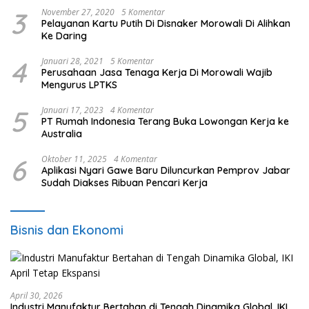
3
November 27, 2020
5 Komentar
Pelayanan Kartu Putih Di Disnaker Morowali Di Alihkan
Ke Daring
4
Januari 28, 2021
5 Komentar
Perusahaan Jasa Tenaga Kerja Di Morowali Wajib
Mengurus LPTKS
5
Januari 17, 2023
4 Komentar
PT Rumah Indonesia Terang Buka Lowongan Kerja ke
Australia
6
Oktober 11, 2025
4 Komentar
Aplikasi Nyari Gawe Baru Diluncurkan Pemprov Jabar
Sudah Diakses Ribuan Pencari Kerja
Bisnis dan Ekonomi
April 30, 2026
Industri Manufaktur Bertahan di Tengah Dinamika Global, IKI