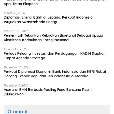
April Tetap Ekspansi
Maret 22, 2026
Diplomasi Energi Bahlil di Jepang, Perkuat Indonesia
Wujudkan Swasembada Energi
Februari 21, 2026
Pemerintah Tekankan Kebijakan Bioetanol Sebagai Upaya
Akselerasi Kedaulatan Energi Nasional
Januari 12, 2026
Perluas Peluang Investasi dan Perdagangan, KADIN Siapkan
Empat Agenda Strategis
Desember 10, 2025
Perkuat Diplomasi Ekonomi, Bank Indonesia dan KBRI Rabat
Dorong Ekspor Kopi dan Teh Indonesia di Maroko
Desember 3, 2025
Asuransi BMN Berbasis Pooling Fund Bencana Resmi
Diluncurkan
Otomotif