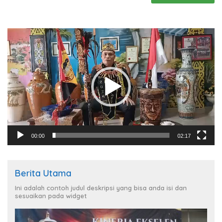
Pemutar
Video
00:00
02:17
Berita Utama
Ini adalah contoh judul deskripsi yang bisa anda isi dan
sesuaikan pada widget