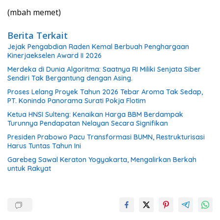
(mbah memet)
Berita Terkait
Jejak Pengabdian Raden Kemal Berbuah Penghargaan
Kinerjaekselen Award II 2026
Merdeka di Dunia Algoritma: Saatnya RI Miliki Senjata Siber
Sendiri Tak Bergantung dengan Asing.
Proses Lelang Proyek Tahun 2026 Tebar Aroma Tak Sedap,
PT. Konindo Panorama Surati Pokja Flotim
Ketua HNSI Sulteng: Kenaikan Harga BBM Berdampak
Turunnya Pendapatan Nelayan Secara Signifikan
Presiden Prabowo Pacu Transformasi BUMN, Restrukturisasi
Harus Tuntas Tahun Ini
Garebeg Sawal Keraton Yogyakarta, Mengalirkan Berkah
untuk Rakyat