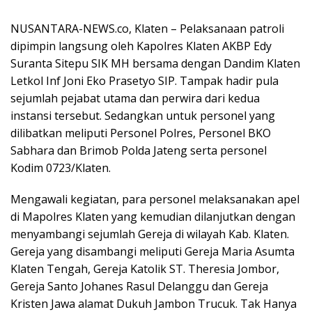
NUSANTARA-NEWS.co, Klaten – Pelaksanaan patroli
dipimpin langsung oleh Kapolres Klaten AKBP Edy
Suranta Sitepu SIK MH bersama dengan Dandim Klaten
Letkol Inf Joni Eko Prasetyo SIP. Tampak hadir pula
sejumlah pejabat utama dan perwira dari kedua
instansi tersebut. Sedangkan untuk personel yang
dilibatkan meliputi Personel Polres, Personel BKO
Sabhara dan Brimob Polda Jateng serta personel
Kodim 0723/Klaten.
Mengawali kegiatan, para personel melaksanakan apel
di Mapolres Klaten yang kemudian dilanjutkan dengan
menyambangi sejumlah Gereja di wilayah Kab. Klaten.
Gereja yang disambangi meliputi Gereja Maria Asumta
Klaten Tengah, Gereja Katolik ST. Theresia Jombor,
Gereja Santo Johanes Rasul Delanggu dan Gereja
Kristen Jawa alamat Dukuh Jambon Trucuk. Tak Hanya