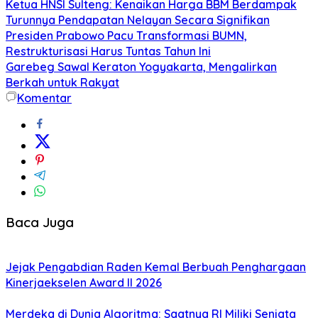
Ketua HNSI Sulteng: Kenaikan Harga BBM Berdampak
Turunnya Pendapatan Nelayan Secara Signifikan
Presiden Prabowo Pacu Transformasi BUMN,
Restrukturisasi Harus Tuntas Tahun Ini
Garebeg Sawal Keraton Yogyakarta, Mengalirkan
Berkah untuk Rakyat
Komentar
Baca Juga
Jejak Pengabdian Raden Kemal Berbuah Penghargaan
Kinerjaekselen Award II 2026
Merdeka di Dunia Algoritma: Saatnya RI Miliki Senjata