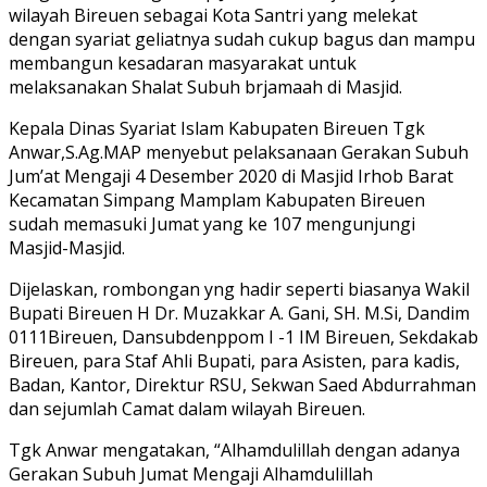
wilayah Bireuen sebagai Kota Santri yang melekat
dengan syariat geliatnya sudah cukup bagus dan mampu
membangun kesadaran masyarakat untuk
melaksanakan Shalat Subuh brjamaah di Masjid.
Kepala Dinas Syariat Islam Kabupaten Bireuen Tgk
Anwar,S.Ag.MAP menyebut pelaksanaan Gerakan Subuh
Jum’at Mengaji 4 Desember 2020 di Masjid Irhob Barat
Kecamatan Simpang Mamplam Kabupaten Bireuen
sudah memasuki Jumat yang ke 107 mengunjungi
Masjid-Masjid.
Dijelaskan, rombongan yng hadir seperti biasanya Wakil
Bupati Bireuen H Dr. Muzakkar A. Gani, SH. M.Si, Dandim
0111Bireuen, Dansubdenppom I -1 IM Bireuen, Sekdakab
Bireuen, para Staf Ahli Bupati, para Asisten, para kadis,
Badan, Kantor, Direktur RSU, Sekwan Saed Abdurrahman
dan sejumlah Camat dalam wilayah Bireuen.
Tgk Anwar mengatakan, “Alhamdulillah dengan adanya
Gerakan Subuh Jumat Mengaji Alhamdulillah