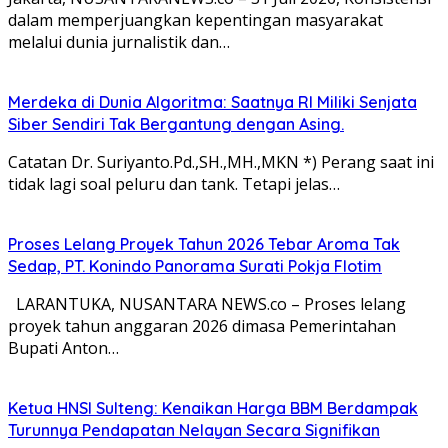
dalam memperjuangkan kepentingan masyarakat
melalui dunia jurnalistik dan…
Merdeka di Dunia Algoritma: Saatnya RI Miliki Senjata
Siber Sendiri Tak Bergantung dengan Asing.
Catatan Dr. Suriyanto.Pd.,SH.,MH.,MKN *) Perang saat ini
tidak lagi soal peluru dan tank. Tetapi jelas…
Proses Lelang Proyek Tahun 2026 Tebar Aroma Tak
Sedap, PT. Konindo Panorama Surati Pokja Flotim
LARANTUKA, NUSANTARA NEWS.co – Proses lelang
proyek tahun anggaran 2026 dimasa Pemerintahan
Bupati Anton…
Ketua HNSI Sulteng: Kenaikan Harga BBM Berdampak
Turunnya Pendapatan Nelayan Secara Signifikan