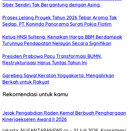
Siber Sendiri Tak Bergantung dengan Asing.
Proses Lelang Proyek Tahun 2026 Tebar Aroma Tak
Sedap, PT. Konindo Panorama Surati Pokja Flotim
Ketua HNSI Sulteng: Kenaikan Harga BBM Berdampak
Turunnya Pendapatan Nelayan Secara Signifikan
Presiden Prabowo Pacu Transformasi BUMN,
Restrukturisasi Harus Tuntas Tahun Ini
Garebeg Sawal Keraton Yogyakarta, Mengalirkan
Berkah untuk Rakyat
Rekomendasi untuk kamu
Jejak Pengabdian Raden Kemal Berbuah Penghargaan
Kinerjaekselen Award II 2026
Jakarta, NUSANTARANEWS.co – 31 Juli 2026, Konsistensi