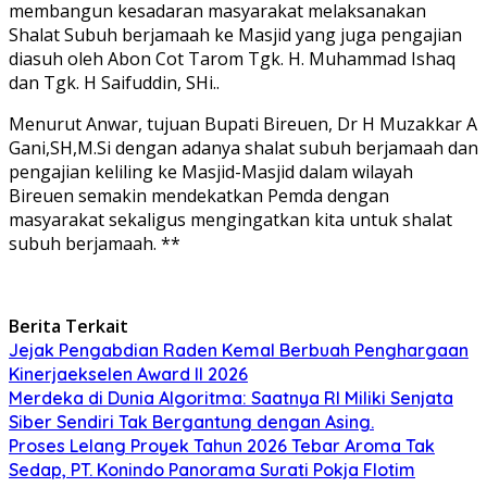
membangun kesadaran masyarakat melaksanakan
Shalat Subuh berjamaah ke Masjid yang juga pengajian
diasuh oleh Abon Cot Tarom Tgk. H. Muhammad Ishaq
dan Tgk. H Saifuddin, SHi..
Menurut Anwar, tujuan Bupati Bireuen, Dr H Muzakkar A
Gani,SH,M.Si dengan adanya shalat subuh berjamaah dan
pengajian keliling ke Masjid-Masjid dalam wilayah
Bireuen semakin mendekatkan Pemda dengan
masyarakat sekaligus mengingatkan kita untuk shalat
subuh berjamaah. **
Berita Terkait
Jejak Pengabdian Raden Kemal Berbuah Penghargaan
Kinerjaekselen Award II 2026
Merdeka di Dunia Algoritma: Saatnya RI Miliki Senjata
Siber Sendiri Tak Bergantung dengan Asing.
Proses Lelang Proyek Tahun 2026 Tebar Aroma Tak
Sedap, PT. Konindo Panorama Surati Pokja Flotim