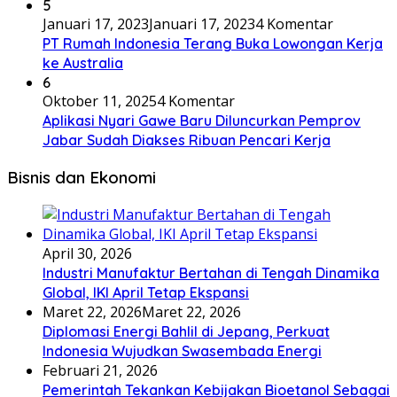
5
Januari 17, 2023
Januari 17, 2023
4 Komentar
PT Rumah Indonesia Terang Buka Lowongan Kerja
ke Australia
6
Oktober 11, 2025
4 Komentar
Aplikasi Nyari Gawe Baru Diluncurkan Pemprov
Jabar Sudah Diakses Ribuan Pencari Kerja
Bisnis dan Ekonomi
April 30, 2026
Industri Manufaktur Bertahan di Tengah Dinamika
Global, IKI April Tetap Ekspansi
Maret 22, 2026
Maret 22, 2026
Diplomasi Energi Bahlil di Jepang, Perkuat
Indonesia Wujudkan Swasembada Energi
Februari 21, 2026
Pemerintah Tekankan Kebijakan Bioetanol Sebagai