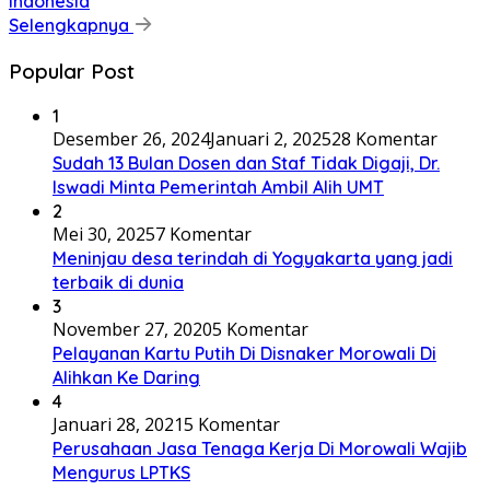
Indonesia
Selengkapnya
Popular Post
1
Desember 26, 2024
Januari 2, 2025
28 Komentar
Sudah 13 Bulan Dosen dan Staf Tidak Digaji, Dr.
Iswadi Minta Pemerintah Ambil Alih UMT
2
Mei 30, 2025
7 Komentar
Meninjau desa terindah di Yogyakarta yang jadi
terbaik di dunia
3
November 27, 2020
5 Komentar
Pelayanan Kartu Putih Di Disnaker Morowali Di
Alihkan Ke Daring
4
Januari 28, 2021
5 Komentar
Perusahaan Jasa Tenaga Kerja Di Morowali Wajib
Mengurus LPTKS