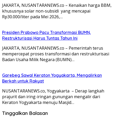
JAKARTA, NUSANTARANEWS.co – Kenaikan harga BBM,
khususnya solar non-subsidi yang mencapai
Rp30.000/liter pada Mei 2026,…
Presiden Prabowo Pacu Transformasi BUMN,
Restrukturisasi Harus Tuntas Tahun Ini
JAKARTA, NUSANTARANEWS.co – Pemerintah terus
mempercepat proses transformasi dan restrukturisasi
Badan Usaha Milik Negara (BUMN)…
Garebeg Sawal Keraton Yogyakarta, Mengalirkan
Berkah untuk Rakyat
NUSANTARANEWS.co, Yogyakarta – Derap langkah
prajurit dan iring-iringan gunungan mengalir dari
Keraton Yogyakarta menuju Masjid…
Tinggalkan Balasan