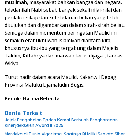
muslimah, masyarakat bahkan bangsa dan negara,
teladanilah Nabi sebab banyak sekali nilai-nilai dan
perilaku, sikap dan keteladanan beliau yang telah
ditujukan dan digambarkan dalam sirah-sirah beliau.
Semoga dalam momentum peringatan Maulid ini,
semakin erat ukhuwah Islamiyah diantara kita,
khususnya ibu-ibu yang tergabung dalam Majelis
Taklim, Kittahnya dan marwah terus dijaga”, tandas
Widya.
Turut hadir dalam acara Maulid, Kakanwil Depag
Provinsi Maluku Djamaludin Bugis.
Penulis Halima Rehatta
Berita Terkait
Jejak Pengabdian Raden Kemal Berbuah Penghargaan
Kinerjaekselen Award II 2026
Merdeka di Dunia Algoritma: Saatnya RI Miliki Senjata Siber