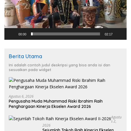
00:00
02:17
Berita Utama
Ini adalah contoh judul deskripsi yang bisa anda isi dan
sesuaikan pada widget
Agustus 6, 2026
Pengusaha Muda Muhammad Riski Ibrahim Raih
Penghargaan Kinerja Ekselen Award 2026
Agustu
S 2,
2026
Sejumlah Tokoh Raih Kinerja Ekselen