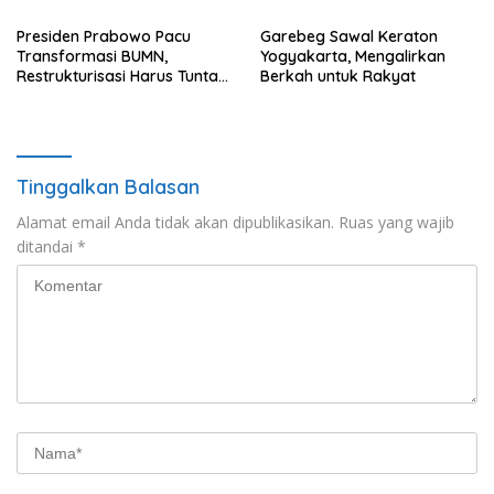
Flotim
Presiden Prabowo Pacu
Garebeg Sawal Keraton
Transformasi BUMN,
Yogyakarta, Mengalirkan
Restrukturisasi Harus Tuntas
Berkah untuk Rakyat
Tahun Ini
Tinggalkan Balasan
Alamat email Anda tidak akan dipublikasikan.
Ruas yang wajib
ditandai
*