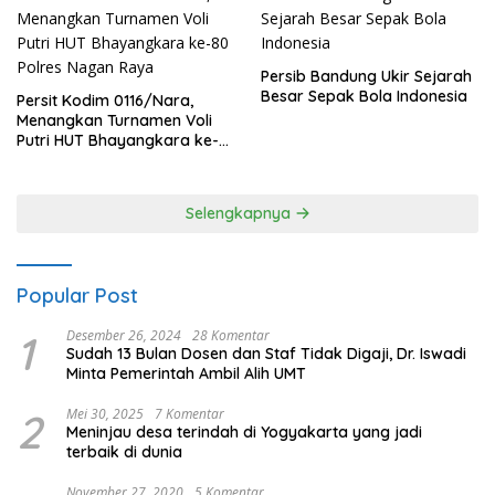
Persib Bandung Ukir Sejarah
Besar Sepak Bola Indonesia
Persit Kodim 0116/Nara,
Menangkan Turnamen Voli
Putri HUT Bhayangkara ke-
80 Polres Nagan Raya
Selengkapnya
Popular Post
1
Desember 26, 2024
28 Komentar
Sudah 13 Bulan Dosen dan Staf Tidak Digaji, Dr. Iswadi
Minta Pemerintah Ambil Alih UMT
2
Mei 30, 2025
7 Komentar
Meninjau desa terindah di Yogyakarta yang jadi
terbaik di dunia
November 27, 2020
5 Komentar