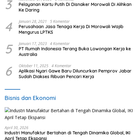
3
Pelayanan Kartu Putih Di Disnaker Morowali Di Alihkan
Ke Daring
4
Januari 28, 2021
5 Komentar
Perusahaan Jasa Tenaga Kerja Di Morowali Wajib
Mengurus LPTKS
5
Januari 17, 2023
4 Komentar
PT Rumah Indonesia Terang Buka Lowongan Kerja ke
Australia
6
Oktober 11, 2025
4 Komentar
Aplikasi Nyari Gawe Baru Diluncurkan Pemprov Jabar
Sudah Diakses Ribuan Pencari Kerja
Bisnis dan Ekonomi
April 30, 2026
Industri Manufaktur Bertahan di Tengah Dinamika Global, IKI
April Tetap Ekspansi