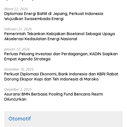
Maret 22, 2026
Diplomasi Energi Bahlil di Jepang, Perkuat Indonesia
Wujudkan Swasembada Energi
Februari 21, 2026
Pemerintah Tekankan Kebijakan Bioetanol Sebagai Upaya
Akselerasi Kedaulatan Energi Nasional
Januari 12, 2026
Perluas Peluang Investasi dan Perdagangan, KADIN Siapkan
Empat Agenda Strategis
Desember 10, 2025
Perkuat Diplomasi Ekonomi, Bank Indonesia dan KBRI Rabat
Dorong Ekspor Kopi dan Teh Indonesia di Maroko
Desember 3, 2025
Asuransi BMN Berbasis Pooling Fund Bencana Resmi
Diluncurkan
Otomotif