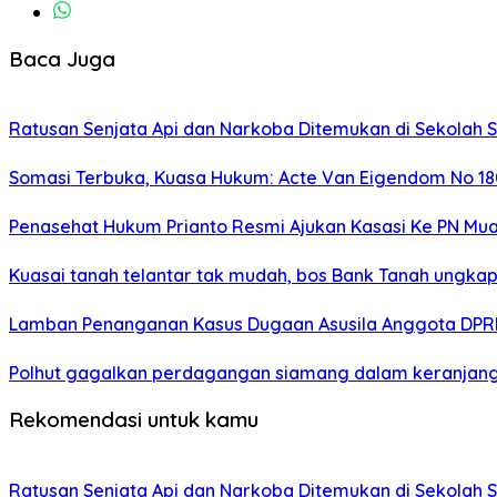
Baca Juga
Ratusan Senjata Api dan Narkoba Ditemukan di Sekolah S
Somasi Terbuka, Kuasa Hukum: Acte Van Eigendom No 180
Penasehat Hukum Prianto Resmi Ajukan Kasasi Ke PN Mu
Kuasai tanah telantar tak mudah, bos Bank Tanah ungka
Lamban Penanganan Kasus Dugaan Asusila Anggota DPRD 
Polhut gagalkan perdagangan siamang dalam keranjang rot
Rekomendasi untuk kamu
Ratusan Senjata Api dan Narkoba Ditemukan di Sekolah S