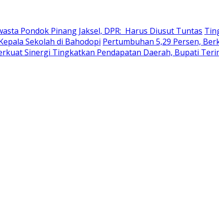
wasta Pondok Pinang Jaksel, DPR: Harus Diusut Tuntas
Tin
Kepala Sekolah di Bahodopi
Pertumbuhan 5,29 Persen, Berku
erkuat Sinergi Tingkatkan Pendapatan Daerah, Bupati Ter