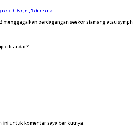
i di Binjai, 1 dibekuk
) menggagalkan perdagangan seekor siamang atau sympha
jib ditandai
*
 ini untuk komentar saya berikutnya.