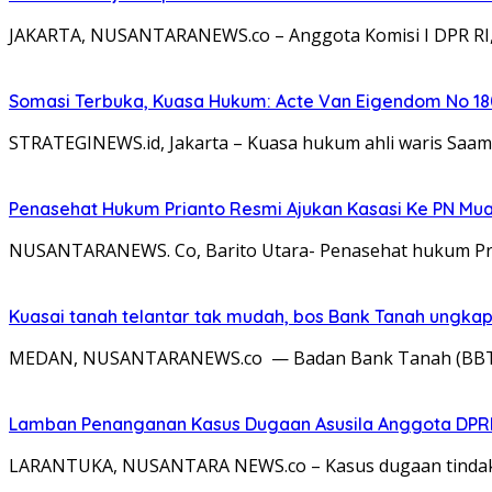
JAKARTA, NUSANTARANEWS.co – Anggota Komisi I DPR RI
Somasi Terbuka, Kuasa Hukum: Acte Van Eigendom No 180
STRATEGINEWS.id, Jakarta – Kuasa hukum ahli waris Saam
Penasehat Hukum Prianto Resmi Ajukan Kasasi Ke PN Mu
NUSANTARANEWS. Co, Barito Utara- Penasehat hukum Pri
Kuasai tanah telantar tak mudah, bos Bank Tanah ungka
MEDAN, NUSANTARANEWS.co — Badan Bank Tanah (BBT) 
Lamban Penanganan Kasus Dugaan Asusila Anggota DPRD 
LARANTUKA, NUSANTARA NEWS.co – Kasus dugaan tindaka