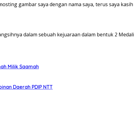
memosting gambar saya dengan nama saya, terus saya kasih
bangsihnya dalam sebuah kejuaraan dalam bentuk 2 Medali
nah Milik Saamah
pinan Daerah PDIP NTT