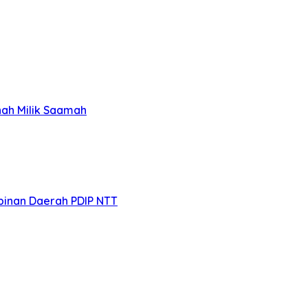
nah Milik Saamah
pinan Daerah PDIP NTT