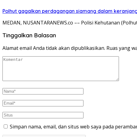
Polhut gagalkan perdagangan siamang dalam keranjang rot
MEDAN, NUSANTARANEWS.co –– Polisi Kehutanan (Polhut
Tinggalkan Balasan
Alamat email Anda tidak akan dipublikasikan.
Ruas yang wa
Simpan nama, email, dan situs web saya pada peramban