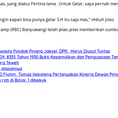
mas, yang diakui Pertina lama . Untuk Gelar, saya pernah 
gin kapan bisa punya gelar S.H itu saja mas,” imbuh Joko
g Camp (RBC) Banyuwangi telah jelas-jelas memberikan sum
wasta Pondok Pinang Jaksel, DPR: Harus Diusut Tuntas
9, 8335 Tahun 1930 Bukti Kepemilikan dan Penguasaan Ta
ara Teweh
p alasannya
Flotim, Tomas Ileboleng Pertanyakan Kinerja Dewan Pim
i di Binjai, 1 dibekuk