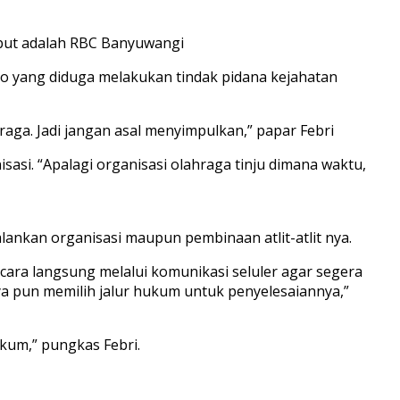
sebut adalah RBC Banyuwangi
ono yang diduga melakukan tindak pidana kejahatan
ahraga. Jadi jangan asal menyimpulkan,” papar Febri
sasi. “Apalagi organisasi olahraga tinju dimana waktu,
alankan organisasi maupun pembinaan atlit-atlit nya.
cara langsung melalui komunikasi seluler agar segera
aya pun memilih jalur hukum untuk penyelesaiannya,”
kum,” pungkas Febri.