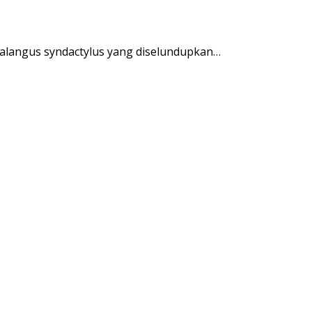
langus syndactylus yang diselundupkan…