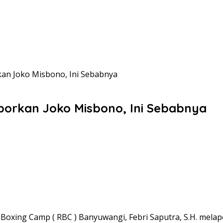
kan Joko Misbono, Ini Sebabnya
porkan Joko Misbono, Ini Sebabnya
l Boxing Camp ( RBC ) Banyuwangi, Febri Saputra, S.H. me