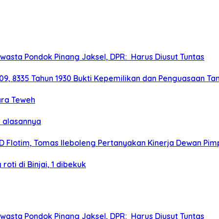
wasta Pondok Pinang Jaksel, DPR: Harus Diusut Tuntas
9, 8335 Tahun 1930 Bukti Kepemilikan dan Penguasaan Ta
ara Teweh
p alasannya
Flotim, Tomas Ileboleng Pertanyakan Kinerja Dewan Pim
i di Binjai, 1 dibekuk
wasta Pondok Pinang Jaksel, DPR: Harus Diusut Tuntas