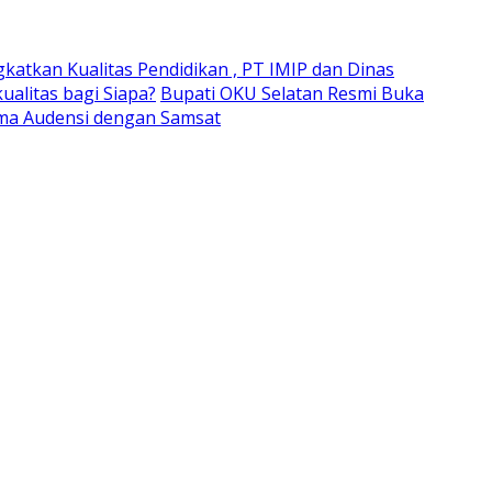
gkatkan Kualitas Pendidikan , PT IMIP dan Dinas
alitas bagi Siapa?
Bupati OKU Selatan Resmi Buka
ima Audensi dengan Samsat