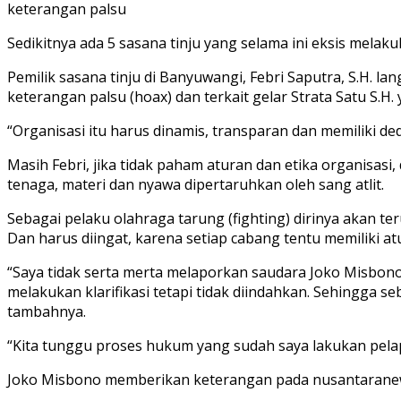
keterangan palsu
Sedikitnya ada 5 sasana tinju yang selama ini eksis mel
Pemilik sasana tinju di Banyuwangi, Febri Saputra, S.H. 
keterangan palsu (hoax) dan terkait gelar Strata Satu S.H.
“Organisasi itu harus dinamis, transparan dan memiliki ded
Masih Febri, jika tidak paham aturan dan etika organisas
tenaga, materi dan nyawa dipertaruhkan oleh sang atlit.
Sebagai pelaku olahraga tarung (fighting) dirinya akan te
Dan harus diingat, karena setiap cabang tentu memiliki a
“Saya tidak serta merta melaporkan saudara Joko Misbono
melakukan klarifikasi tetapi tidak diindahkan. Sehingga 
tambahnya.
“Kita tunggu proses hukum yang sudah saya lakukan pela
Joko Misbono memberikan keterangan pada nusantaranew