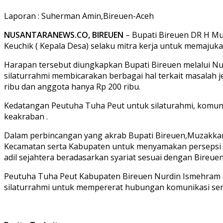
Laporan : Suherman Amin,Bireuen-Aceh
NUSANTARANEWS.CO, BIREUEN
– Bupati Bireuen DR H M
Keuchik ( Kepala Desa) selaku mitra kerja untuk memaju
Harapan tersebut diungkapkan Bupati Bireuen melalui Nu
silaturrahmi membicarakan berbagai hal terkait masalah j
ribu dan anggota hanya Rp 200 ribu.
Kedatangan Peutuha Tuha Peut untuk silaturahmi, komuni
keakraban .
Dalam perbincangan yang akrab Bupati Bireuen,Muzakkar
Kecamatan serta Kabupaten untuk menyamakan persepsi d
adil sejahtera beradasarkan syariat sesuai dengan Bireuen
Peutuha Tuha Peut Kabupaten Bireuen Nurdin Ismehram di
silaturrahmi untuk mempererat hubungan komunikasi se