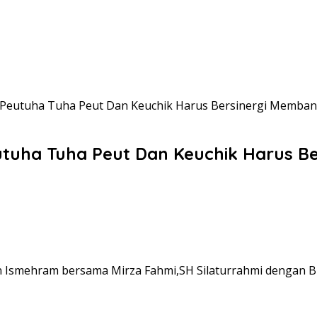
 : Peutuha Tuha Peut Dan Keuchik Harus Bersinergi Memb
Peutuha Tuha Peut Dan Keuchik Harus
 Ismehram bersama Mirza Fahmi,SH Silaturrahmi dengan Bu