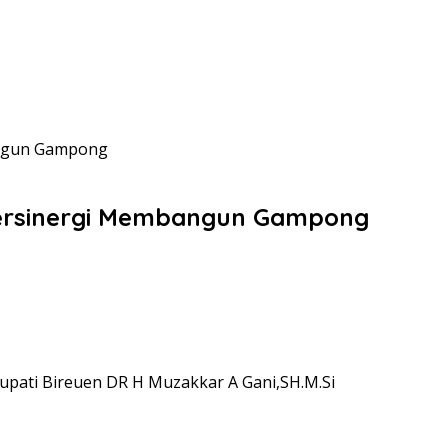
angun Gampong
 Bersinergi Membangun Gampong
pati Bireuen DR H Muzakkar A Gani,SH.M.Si