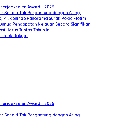
erjaekselen Award II 2026
ber Sendiri Tak Bergantung dengan Asing.
 PT. Konindo Panorama Surati Pokja Flotim
unnya Pendapatan Nelayan Secara Signifikan
si Harus Tuntas Tahun Ini
 untuk Rakyat
erjaekselen Award II 2026
ber Sendiri Tak Bergantung dengan Asing.