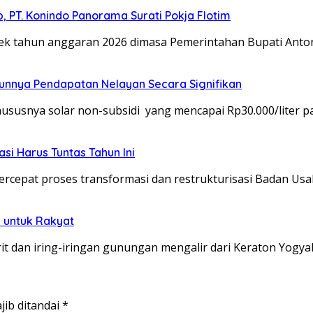
 PT. Konindo Panorama Surati Pokja Flotim
 tahun anggaran 2026 dimasa Pemerintahan Bupati Anto
unnya Pendapatan Nelayan Secara Signifikan
usnya solar non-subsidi yang mencapai Rp30.000/liter p
si Harus Tuntas Tahun Ini
epat proses transformasi dan restrukturisasi Badan Us
 untuk Rakyat
 dan iring-iringan gunungan mengalir dari Keraton Yogya
jib ditandai
*