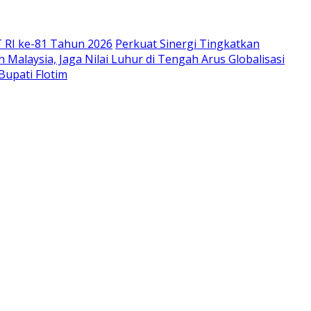
 RI ke-81 Tahun 2026
Perkuat Sinergi Tingkatkan
Malaysia, Jaga Nilai Luhur di Tengah Arus Globalisasi
Bupati Flotim