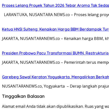
Proses Lelang Proyek Tahun 2026 Tebar Aroma Tak Sedap,
LARANTUKA, NUSANTARA NEWS.co – Proses lelang proyek
Ketua HNSI Sulteng: Kenaikan Harga BBM Berdampak Tur
JAKARTA, NUSANTARANEWS.co – Kenaikan harga BBM, khus
Presiden Prabowo Pacu Transformasi BUMN, Restrukturisa
JAKARTA, NUSANTARANEWS.co – Pemerintah terus memperc
Garebeg Sawal Keraton Yogyakarta, Mengalirkan Berkah
NUSANTARANEWS.co, Yogyakarta – Derap langkah prajurit
Tinggalkan Balasan
Alamat email Anda tidak akan dipublikasikan.
Ruas yang wa