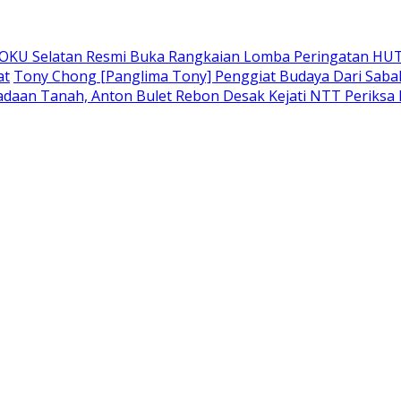
 OKU Selatan Resmi Buka Rangkaian Lomba Peringatan HUT
at
Tony Chong [Panglima Tony] Penggiat Budaya Dari Sabah 
adaan Tanah, Anton Bulet Rebon Desak Kejati NTT Periksa 