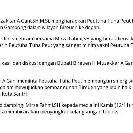
uzakkar A Gani,SH,M.Si, mengharapkan Peutuha Tuha Peut
kan Gampong dalam wilayah Bireuen ke depan.
rdin Ismehram bersama Mirza Fahmi,SH yang beraudiensi k
erih Peutuha Tuha Peut yang sangat minim yakni Peutuha Tu
kasi, dan diskusi dengan Bupati Bireuen H Muzakkar A Ga
 A Gani meminta Peutuha Tuha Peut membangun sinergisit
alam mewujudkan pembangunan Bireuen yang lebih baik ses
 Kota Santri.
dampingi Mirza Fahmi,SH kepada media ini Kamis (12/11) 
rta membicarakan menyangkut kelangsungan tupoksi .