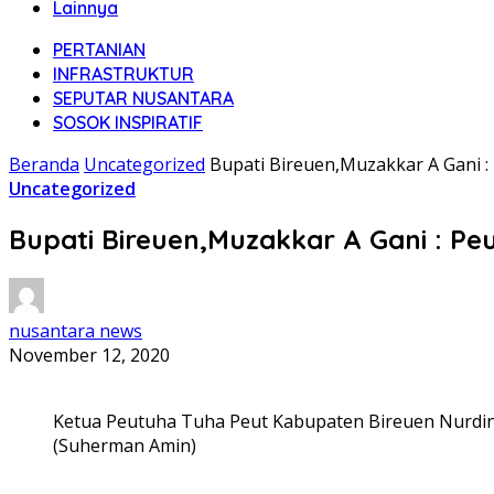
Lainnya
PERTANIAN
INFRASTRUKTUR
SEPUTAR NUSANTARA
SOSOK INSPIRATIF
Beranda
Uncategorized
Bupati Bireuen,Muzakkar A Gani
Uncategorized
Bupati Bireuen,Muzakkar A Gani : 
nusantara news
November 12, 2020
Ketua Peutuha Tuha Peut Kabupaten Bireuen Nurdin
(Suherman Amin)