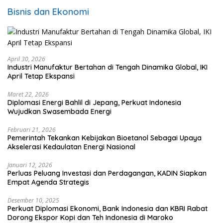
Bisnis dan Ekonomi
April 30, 2026
Industri Manufaktur Bertahan di Tengah Dinamika Global, IKI
April Tetap Ekspansi
Maret 22, 2026
Diplomasi Energi Bahlil di Jepang, Perkuat Indonesia
Wujudkan Swasembada Energi
Februari 21, 2026
Pemerintah Tekankan Kebijakan Bioetanol Sebagai Upaya
Akselerasi Kedaulatan Energi Nasional
Januari 12, 2026
Perluas Peluang Investasi dan Perdagangan, KADIN Siapkan
Empat Agenda Strategis
Desember 10, 2025
Perkuat Diplomasi Ekonomi, Bank Indonesia dan KBRI Rabat
Dorong Ekspor Kopi dan Teh Indonesia di Maroko