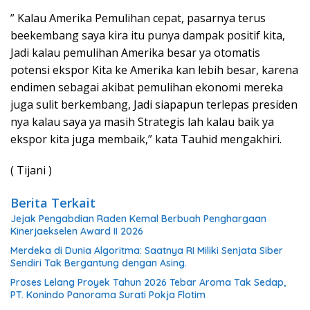
” Kalau Amerika Pemulihan cepat, pasarnya terus
beekembang saya kira itu punya dampak positif kita,
Jadi kalau pemulihan Amerika besar ya otomatis
potensi ekspor Kita ke Amerika kan lebih besar, karena
endimen sebagai akibat pemulihan ekonomi mereka
juga sulit berkembang, Jadi siapapun terlepas presiden
nya kalau saya ya masih Strategis lah kalau baik ya
ekspor kita juga membaik,” kata Tauhid mengakhiri.
( Tijani )
Berita Terkait
Jejak Pengabdian Raden Kemal Berbuah Penghargaan
Kinerjaekselen Award II 2026
Merdeka di Dunia Algoritma: Saatnya RI Miliki Senjata Siber
Sendiri Tak Bergantung dengan Asing.
Proses Lelang Proyek Tahun 2026 Tebar Aroma Tak Sedap,
PT. Konindo Panorama Surati Pokja Flotim