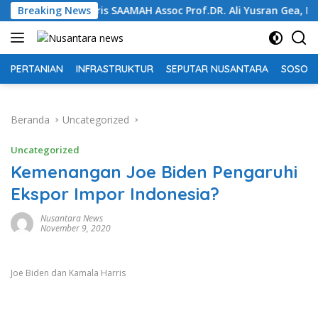
Langsung
li Waris SAAMAH Assoc Prof.DR. Ali Yusran Gea, Memperingatkan
Breaking News
ke
konten
PERTANIAN
INFRASTRUKTUR
SEPUTAR NUSANTARA
SOSOK 
Beranda
Uncategorized
Uncategorized
Kemenangan Joe Biden Pengaruhi
Ekspor Impor Indonesia?
Nusantara News
November 9, 2020
Joe Biden dan Kamala Harris