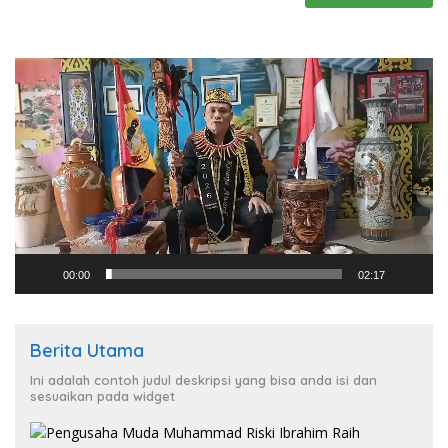
Pemutar
Video
00:00
02:17
Berita Utama
Ini adalah contoh judul deskripsi yang bisa anda isi dan
sesuaikan pada widget