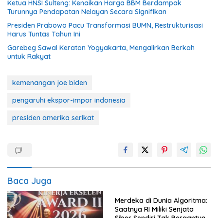
Ketua HNSI Sulteng: Kenaikan Harga BBM Berdampak
Turunnya Pendapatan Nelayan Secara Signifikan
Presiden Prabowo Pacu Transformasi BUMN, Restrukturisasi
Harus Tuntas Tahun Ini
Garebeg Sawal Keraton Yogyakarta, Mengalirkan Berkah
untuk Rakyat
kemenangan joe biden
pengaruhi ekspor-impor indonesia
presiden amerika serikat
Baca Juga
Merdeka di Dunia Algoritma:
Saatnya RI Miliki Senjata
Siber Sendiri Tak Bergantung