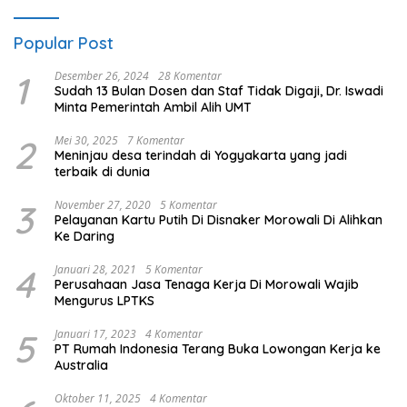
Popular Post
1
Desember 26, 2024
28 Komentar
Sudah 13 Bulan Dosen dan Staf Tidak Digaji, Dr. Iswadi
Minta Pemerintah Ambil Alih UMT
2
Mei 30, 2025
7 Komentar
Meninjau desa terindah di Yogyakarta yang jadi
terbaik di dunia
3
November 27, 2020
5 Komentar
Pelayanan Kartu Putih Di Disnaker Morowali Di Alihkan
Ke Daring
4
Januari 28, 2021
5 Komentar
Perusahaan Jasa Tenaga Kerja Di Morowali Wajib
Mengurus LPTKS
5
Januari 17, 2023
4 Komentar
PT Rumah Indonesia Terang Buka Lowongan Kerja ke
Australia
Oktober 11, 2025
4 Komentar