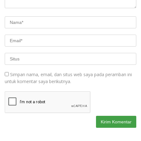
Simpan nama, email, dan situs web saya pada peramban ini
untuk komentar saya berikutnya.