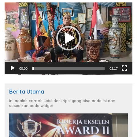
Pemutar
Video
00:00
02:17
Berita Utama
Ini adalah contoh judul deskripsi yang bisa anda isi dan
sesuaikan pada widget