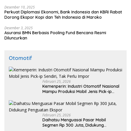
Desember 10, 2025
Perkuat Diplomasi Ekonomi, Bank Indonesia dan KBRI Rabat
Dorong Ekspor Kopi dan Teh Indonesia di Maroko
Desember 3, 2025
Asuransi BMN Berbasis Pooling Fund Bencana Resmi
Diluncurkan
Otomotif
Februari 25, 2026
Kemenperin: Industri Otomotif Nasional
Mampu Produksi Mobil Jenis Pick-ip
Sendiri, Tak Perlu Impor
Februari 25, 2026
Daihatsu Menguasai Pasar Mobil
Segmen Rp 300 Juta, Didukung
Penguatan Ekspor