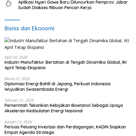
6
Aplikasi Nyari Gawe Baru Diluncurkan Pemprov Jabar
Sudah Diakses Ribuan Pencari Kerja
Bisnis dan Ekonomi
April 30, 2026
Industri Manufaktur Bertahan di Tengah Dinamika Global, IKI
April Tetap Ekspansi
Maret 22, 2026
Diplomasi Energi Bahlil di Jepang, Perkuat Indonesia
Wujudkan Swasembada Energi
Februari 21, 2026
Pemerintah Tekankan Kebijakan Bioetanol Sebagai Upaya
Akselerasi Kedaulatan Energi Nasional
Januari 12, 2026
Perluas Peluang Investasi dan Perdagangan, KADIN Siapkan
Empat Agenda Strategis