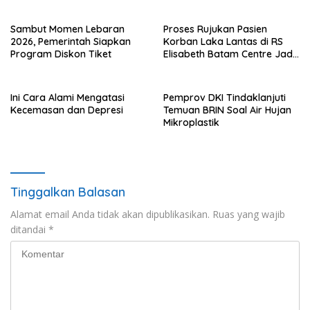
Sambut Momen Lebaran
Proses Rujukan Pasien
2026, Pemerintah Siapkan
Korban Laka Lantas di RS
Program Diskon Tiket
Elisabeth Batam Centre Jadi
Sorotan Publik
Ini Cara Alami Mengatasi
Pemprov DKI Tindaklanjuti
Kecemasan dan Depresi
Temuan BRIN Soal Air Hujan
Mikroplastik
Tinggalkan Balasan
Alamat email Anda tidak akan dipublikasikan.
Ruas yang wajib
ditandai
*