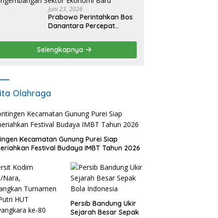
Juni 23, 2026
Prabowo Perintahkan Bos
Danantara Percepat
Transformasi BUMN dan
Pengembangan Sektor
Selengkapnya
Ekonomi Baru
ita Olahraga
ingen Kecamatan Gunung Purei Siap
riahkan Festival Budaya IMBT Tahun 2026
Persib Bandung Ukir
Sejarah Besar Sepak