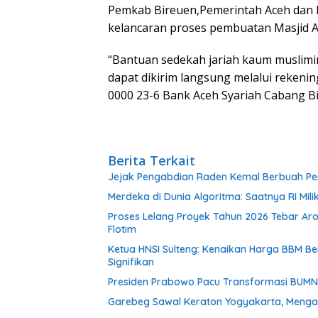
Pemkab Bireuen,Pemerintah Aceh dan b
kelancaran proses pembuatan Masjid Al
“Bantuan sedekah jariah kaum muslim
dapat dikirim langsung melalui reken
0000 23-6 Bank Aceh Syariah Cabang B
Berita Terkait
Jejak Pengabdian Raden Kemal Berbuah Pen
Merdeka di Dunia Algoritma: Saatnya RI Mili
Proses Lelang Proyek Tahun 2026 Tebar Ar
Flotim
Ketua HNSI Sulteng: Kenaikan Harga BBM 
Signifikan
Presiden Prabowo Pacu Transformasi BUMN, R
Garebeg Sawal Keraton Yogyakarta, Mengal