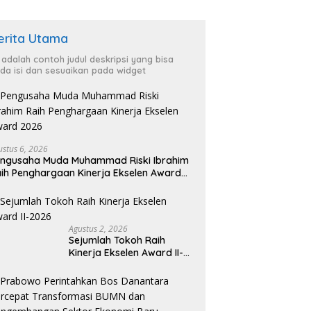
erita Utama
i adalah contoh judul deskripsi yang bisa
da isi dan sesuaikan pada widget
ustus 6, 2026
ngusaha Muda Muhammad Riski Ibrahim
ih Penghargaan Kinerja Ekselen Award
026
Agustus 2, 2026
Sejumlah Tokoh Raih
Kinerja Ekselen Award II-
2026