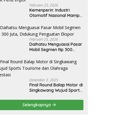
Februari 25, 2026
Kemenperin: Industri
Otomotif Nasional Mampu
Produksi Mobil Jenis Pick-
ip Sendiri, Tak Perlu Impor
Februari 25, 2026
Daihatsu Menguasai Pasar
Mobil Segmen Rp 300
Juta, Didukung Penguatan
Ekspor
Desember 2, 2025
Final Round Balap Motor di
Singkawang Wujud Sports
Tourisme dan Olahraga
Prestasi
Selengkapnya