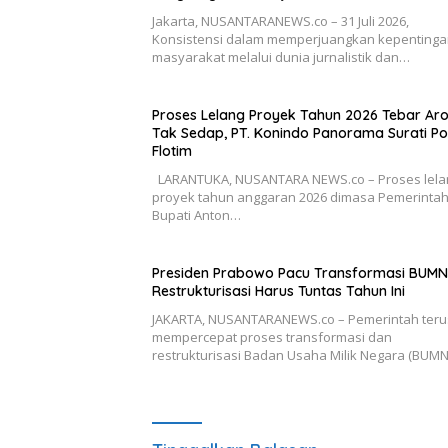
Jakarta, NUSANTARANEWS.co – 31 Juli 2026,
Konsistensi dalam memperjuangkan kepenting
masyarakat melalui dunia jurnalistik dan…
Proses Lelang Proyek Tahun 2026 Tebar A
Tak Sedap, PT. Konindo Panorama Surati Po
Flotim
LARANTUKA, NUSANTARA NEWS.co – Proses lela
proyek tahun anggaran 2026 dimasa Pemerinta
Bupati Anton…
Presiden Prabowo Pacu Transformasi BUMN
Restrukturisasi Harus Tuntas Tahun Ini
JAKARTA, NUSANTARANEWS.co – Pemerintah teru
mempercepat proses transformasi dan
restrukturisasi Badan Usaha Milik Negara (BUM