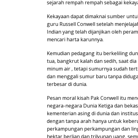
sejarah rempah rempah sebagai kekay
Kekayaan dapat dimaknai sumber untuk
guru Russell Conwell setelah menjelaj
Indian yang telah dijanjikan oleh peram
mencari harta karunnya.
Kemudian pedagang itu berkeliling dun
tua, bangkrut kalah dan sedih, saat d
minum air , tetapi sumurnya sudah ter
dan menggali sumur baru tanpa diduga
terbesar di dunia.
Pesan moral kisah Pak Conwell itu me
negara-negara Dunia Ketiga dan bekas
kementerian asing di dunia dan institusi
dengan tanpa arah hanya untuk keber
perkampungan perkampungan dan lingk
hektar berlian dan trilyunan uang, s