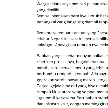
Warga selanjutnya mencari pilihan sik
yang dimiliki.
Semisal himbauan para kyai untuk ber do
penangkal yang langsung diambil tanpa
Sementara temuan ramuan yang ” sesun
leluhur Negeri ini, saat ini menjadi pi
kalangan. Apalagi jika temuan nya melal
Bahkan yang sekedar menyampaikan inf
ribet kan proses nya, bagaimana tiba – 
merah, sere menjadi menu yang lebih pe
berbumbu rempah – rempah. Ada sayur
geprekan sereh, bawang merah , lengk
Terjadi gejala lupa diri yang bisa dim
rempah Nusantara yang sempat menjadi
juga motif kerjasama. Perubahan stan
dan infrastruktur, dengan meminggirk