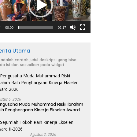
00:00
02:17
erita Utama
i adalah contoh judul deskripsi yang bisa
da isi dan sesuaikan pada widget
ustus 6, 2026
ngusaha Muda Muhammad Riski Ibrahim
ih Penghargaan Kinerja Ekselen Award
026
Agustus 2, 2026