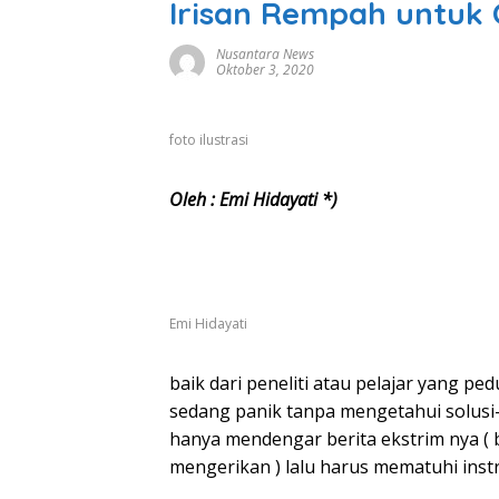
Irisan Rempah untuk
Nusantara News
Oktober 3, 2020
foto ilustrasi
Oleh : Emi Hidayati *)
Emi Hidayati
baik dari peneliti atau pelajar yang 
sedang panik tanpa mengetahui solusi-
hanya mendengar berita ekstrim nya (
mengerikan ) lalu harus mematuhi inst