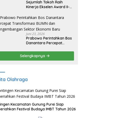
Sejumlah Tokoh Raih
Kinerja Ekselen Award II-
2026
Juni 23, 2026
Prabowo Perintahkan Bos
Danantara Percepat
Transformasi BUMN dan
Pengembangan Sektor
Selengkapnya
Ekonomi Baru
ita Olahraga
ingen Kecamatan Gunung Purei Siap
riahkan Festival Budaya IMBT Tahun 2026