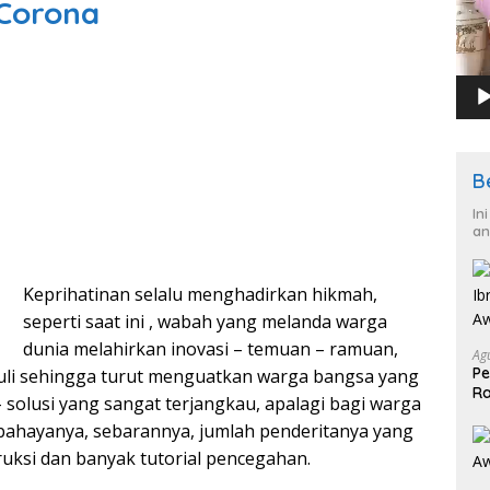
 Corona
B
In
an
Keprihatinan selalu menghadirkan hikmah,
seperti saat ini , wabah yang melanda warga
dunia melahirkan inovasi – temuan – ramuan,
Ag
Pe
peduli sehingga turut menguatkan warga bangsa yang
Ra
 solusi yang sangat terjangkau, apalagi bagi warga
2
 bahayanya, sebarannya, jumlah penderitanya yang
ruksi dan banyak tutorial pencegahan.