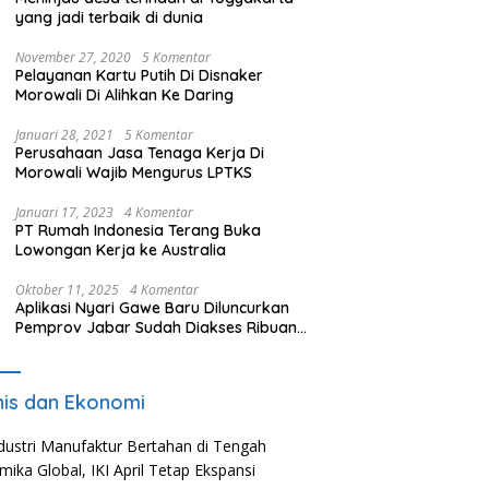
yang jadi terbaik di dunia
November 27, 2020
5 Komentar
Pelayanan Kartu Putih Di Disnaker
Morowali Di Alihkan Ke Daring
Januari 28, 2021
5 Komentar
Perusahaan Jasa Tenaga Kerja Di
Morowali Wajib Mengurus LPTKS
Januari 17, 2023
4 Komentar
PT Rumah Indonesia Terang Buka
Lowongan Kerja ke Australia
Oktober 11, 2025
4 Komentar
Aplikasi Nyari Gawe Baru Diluncurkan
Pemprov Jabar Sudah Diakses Ribuan
Pencari Kerja
nis dan Ekonomi