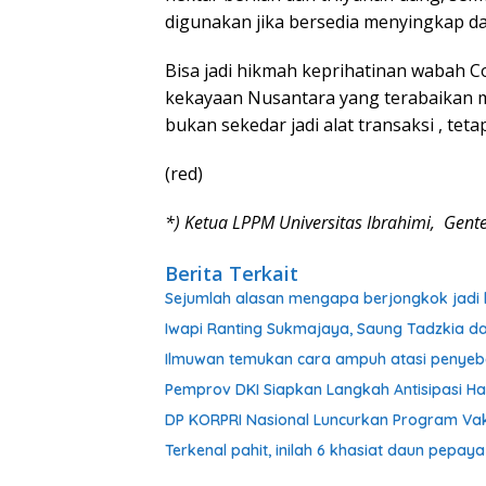
digunakan jika bersedia menyingkap d
Bisa jadi hikmah keprihatinan wabah 
kekayaan Nusantara yang terabaikan 
bukan sekedar jadi alat transaksi , te
(red)
*) Ketua LPPM Universitas Ibrahimi, Gen
Berita Terkait
Sejumlah alasan mengapa berjongkok jadi 
Iwapi Ranting Sukmajaya, Saung Tadzkia d
Ilmuwan temukan cara ampuh atasi penyeb
Pemprov DKI Siapkan Langkah Antisipasi Ha
DP KORPRI Nasional Luncurkan Program Vak
Terkenal pahit, inilah 6 khasiat daun pepay