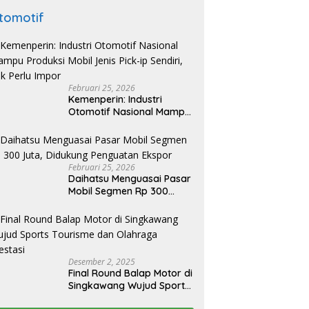
tomotif
Februari 25, 2026
Kemenperin: Industri
Otomotif Nasional Mampu
Produksi Mobil Jenis Pick-
ip Sendiri, Tak Perlu Impor
Februari 25, 2026
Daihatsu Menguasai Pasar
Mobil Segmen Rp 300
Juta, Didukung Penguatan
Ekspor
Desember 2, 2025
Final Round Balap Motor di
Singkawang Wujud Sports
Tourisme dan Olahraga