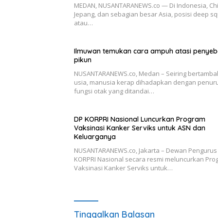
MEDAN, NUSANTARANEWS.co — Di Indonesia, Chi
Jepang, dan sebagian besar Asia, posisi deep s
atau…
Ilmuwan temukan cara ampuh atasi penye
pikun
NUSANTARANEWS.co, Medan – Seiring bertamb
usia, manusia kerap dihadapkan dengan penur
fungsi otak yang ditandai…
DP KORPRI Nasional Luncurkan Program
Vaksinasi Kanker Serviks untuk ASN dan
Keluarganya
NUSANTARANEWS.co, Jakarta – Dewan Pengurus
KORPRI Nasional secara resmi meluncurkan Pro
Vaksinasi Kanker Serviks untuk…
Tinggalkan Balasan