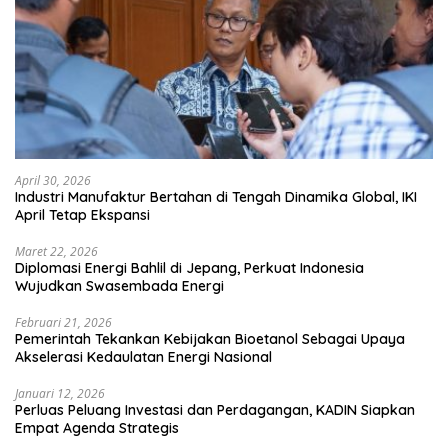
April 30, 2026
Industri Manufaktur Bertahan di Tengah Dinamika Global, IKI
April Tetap Ekspansi
Maret 22, 2026
Diplomasi Energi Bahlil di Jepang, Perkuat Indonesia
Wujudkan Swasembada Energi
Februari 21, 2026
Pemerintah Tekankan Kebijakan Bioetanol Sebagai Upaya
Akselerasi Kedaulatan Energi Nasional
Januari 12, 2026
Perluas Peluang Investasi dan Perdagangan, KADIN Siapkan
Empat Agenda Strategis