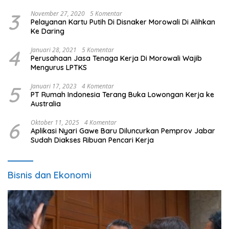
3
November 27, 2020
5 Komentar
Pelayanan Kartu Putih Di Disnaker Morowali Di Alihkan
Ke Daring
4
Januari 28, 2021
5 Komentar
Perusahaan Jasa Tenaga Kerja Di Morowali Wajib
Mengurus LPTKS
5
Januari 17, 2023
4 Komentar
PT Rumah Indonesia Terang Buka Lowongan Kerja ke
Australia
6
Oktober 11, 2025
4 Komentar
Aplikasi Nyari Gawe Baru Diluncurkan Pemprov Jabar
Sudah Diakses Ribuan Pencari Kerja
Bisnis dan Ekonomi