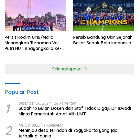
Persit Kodim 0116/Nara,
Persib Bandung Ukir Sejarah
Menangkan Turnamen Voli
Besar Sepak Bola Indonesia
Putri HUT Bhayangkara ke-
80 Polres Nagan Raya
Selengkapnya
Popular Post
1
Desember 26, 2024
28 Komentar
Sudah 13 Bulan Dosen dan Staf Tidak Digaji, Dr. Iswadi
Minta Pemerintah Ambil Alih UMT
2
Mei 30, 2025
7 Komentar
Meninjau desa terindah di Yogyakarta yang jadi
terbaik di dunia