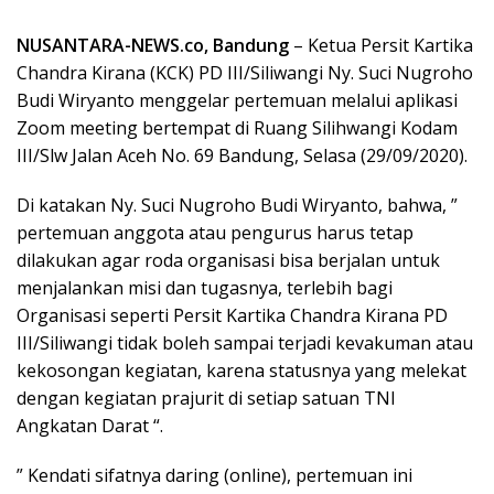
NUSANTARA-NEWS.co, Bandung
– Ketua Persit Kartika
Chandra Kirana (KCK) PD III/Siliwangi Ny. Suci Nugroho
Budi Wiryanto menggelar pertemuan melalui aplikasi
Zoom meeting bertempat di Ruang Silihwangi Kodam
III/Slw Jalan Aceh No. 69 Bandung, Selasa (29/09/2020).
Di katakan Ny. Suci Nugroho Budi Wiryanto, bahwa, ”
pertemuan anggota atau pengurus harus tetap
dilakukan agar roda organisasi bisa berjalan untuk
menjalankan misi dan tugasnya, terlebih bagi
Organisasi seperti Persit Kartika Chandra Kirana PD
III/Siliwangi tidak boleh sampai terjadi kevakuman atau
kekosongan kegiatan, karena statusnya yang melekat
dengan kegiatan prajurit di setiap satuan TNI
Angkatan Darat “.
” Kendati sifatnya daring (online), pertemuan ini