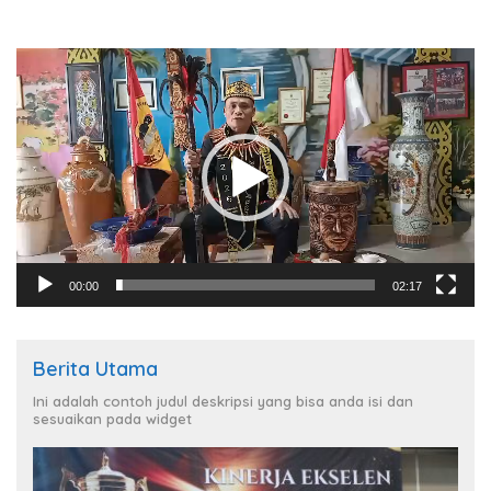
Pemutar
Video
00:00
02:17
Berita Utama
Ini adalah contoh judul deskripsi yang bisa anda isi dan
sesuaikan pada widget