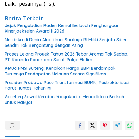
baik,” pesannya. (Tsi).
Berita Terkait
Jejak Pengabdian Raden Kemal Berbuah Penghargaan
Kinerjaekselen Award II 2026
Merdeka di Dunia Algoritma: Saatnya RI Miliki Senjata Siber
Sendiri Tak Bergantung dengan Asing.
Proses Lelang Proyek Tahun 2026 Tebar Aroma Tak Sedap,
PT. Konindo Panorama Surati Pokja Flotim
Ketua HNSI Sulteng: Kenaikan Harga BBM Berdampak
Turunnya Pendapatan Nelayan Secara Signifikan
Presiden Prabowo Pacu Transformasi BUMN, Restrukturisasi
Harus Tuntas Tahun Ini
Garebeg Sawal Keraton Yogyakarta, Mengalirkan Berkah
untuk Rakyat