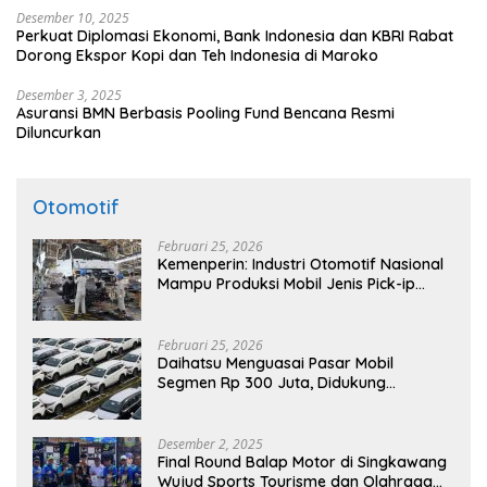
Desember 10, 2025
Perkuat Diplomasi Ekonomi, Bank Indonesia dan KBRI Rabat
Dorong Ekspor Kopi dan Teh Indonesia di Maroko
Desember 3, 2025
Asuransi BMN Berbasis Pooling Fund Bencana Resmi
Diluncurkan
Otomotif
Februari 25, 2026
Kemenperin: Industri Otomotif Nasional
Mampu Produksi Mobil Jenis Pick-ip
Sendiri, Tak Perlu Impor
Februari 25, 2026
Daihatsu Menguasai Pasar Mobil
Segmen Rp 300 Juta, Didukung
Penguatan Ekspor
Desember 2, 2025
Final Round Balap Motor di Singkawang
Wujud Sports Tourisme dan Olahraga