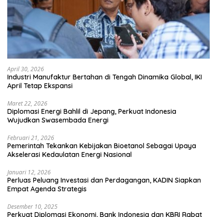
April 30, 2026
Industri Manufaktur Bertahan di Tengah Dinamika Global, IKI
April Tetap Ekspansi
Maret 22, 2026
Diplomasi Energi Bahlil di Jepang, Perkuat Indonesia
Wujudkan Swasembada Energi
Februari 21, 2026
Pemerintah Tekankan Kebijakan Bioetanol Sebagai Upaya
Akselerasi Kedaulatan Energi Nasional
Januari 12, 2026
Perluas Peluang Investasi dan Perdagangan, KADIN Siapkan
Empat Agenda Strategis
Desember 10, 2025
Perkuat Diplomasi Ekonomi, Bank Indonesia dan KBRI Rabat