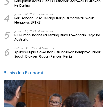
3
Pelayanan Kartu Putih Di Disnaker Morowali Di Alihkan
Ke Daring
4
Januari 28, 2021
5 Komentar
Perusahaan Jasa Tenaga Kerja Di Morowali Wajib
Mengurus LPTKS
5
Januari 17, 2023
4 Komentar
PT Rumah Indonesia Terang Buka Lowongan Kerja ke
Australia
6
Oktober 11, 2025
4 Komentar
Aplikasi Nyari Gawe Baru Diluncurkan Pemprov Jabar
Sudah Diakses Ribuan Pencari Kerja
Bisnis dan Ekonomi