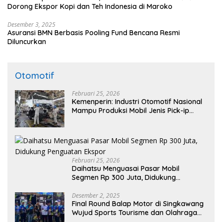
Dorong Ekspor Kopi dan Teh Indonesia di Maroko
Desember 3, 2025
Asuransi BMN Berbasis Pooling Fund Bencana Resmi
Diluncurkan
Otomotif
Februari 25, 2026
Kemenperin: Industri Otomotif Nasional
Mampu Produksi Mobil Jenis Pick-ip
Sendiri, Tak Perlu Impor
Februari 25, 2026
Daihatsu Menguasai Pasar Mobil
Segmen Rp 300 Juta, Didukung
Penguatan Ekspor
Desember 2, 2025
Final Round Balap Motor di Singkawang
Wujud Sports Tourisme dan Olahraga
Prestasi