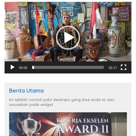
Pemutar
Video
00:00
02:17
Berita Utama
Ini adalah contoh judul deskripsi yang bisa anda isi dan
sesuaikan pada widget