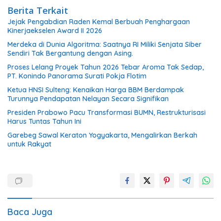
Berita Terkait
Jejak Pengabdian Raden Kemal Berbuah Penghargaan
Kinerjaekselen Award II 2026
Merdeka di Dunia Algoritma: Saatnya RI Miliki Senjata Siber
Sendiri Tak Bergantung dengan Asing.
Proses Lelang Proyek Tahun 2026 Tebar Aroma Tak Sedap,
PT. Konindo Panorama Surati Pokja Flotim
Ketua HNSI Sulteng: Kenaikan Harga BBM Berdampak
Turunnya Pendapatan Nelayan Secara Signifikan
Presiden Prabowo Pacu Transformasi BUMN, Restrukturisasi
Harus Tuntas Tahun Ini
Garebeg Sawal Keraton Yogyakarta, Mengalirkan Berkah
untuk Rakyat
Baca Juga