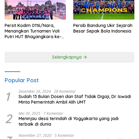
Persit Kodim 0116/Nara,
Persib Bandung Ukir Sejarah
Menangkan Turnamen Voli
Besar Sepak Bola Indonesia
Putri HUT Bhayangkara ke-
80 Polres Nagan Raya
Selengkapnya
Popular Post
1
Desember 26, 2024
28 Komentar
Sudah 13 Bulan Dosen dan Staf Tidak Digaji, Dr. Iswadi
Minta Pemerintah Ambil Alih UMT
2
Mei 30, 2025
7 Komentar
Meninjau desa terindah di Yogyakarta yang jadi
terbaik di dunia
November 27, 2020
5 Komentar