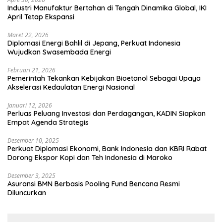
Industri Manufaktur Bertahan di Tengah Dinamika Global, IKI
April Tetap Ekspansi
Maret 22, 2026
Diplomasi Energi Bahlil di Jepang, Perkuat Indonesia
Wujudkan Swasembada Energi
Februari 21, 2026
Pemerintah Tekankan Kebijakan Bioetanol Sebagai Upaya
Akselerasi Kedaulatan Energi Nasional
Januari 12, 2026
Perluas Peluang Investasi dan Perdagangan, KADIN Siapkan
Empat Agenda Strategis
Desember 10, 2025
Perkuat Diplomasi Ekonomi, Bank Indonesia dan KBRI Rabat
Dorong Ekspor Kopi dan Teh Indonesia di Maroko
Desember 3, 2025
Asuransi BMN Berbasis Pooling Fund Bencana Resmi
Diluncurkan