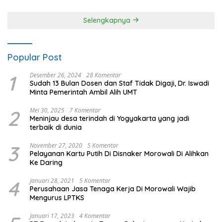
Selengkapnya
Popular Post
1
Desember 26, 2024
28 Komentar
Sudah 13 Bulan Dosen dan Staf Tidak Digaji, Dr. Iswadi
Minta Pemerintah Ambil Alih UMT
2
Mei 30, 2025
7 Komentar
Meninjau desa terindah di Yogyakarta yang jadi
terbaik di dunia
3
November 27, 2020
5 Komentar
Pelayanan Kartu Putih Di Disnaker Morowali Di Alihkan
Ke Daring
4
Januari 28, 2021
5 Komentar
Perusahaan Jasa Tenaga Kerja Di Morowali Wajib
Mengurus LPTKS
Januari 17, 2023
4 Komentar