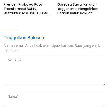
Presiden Prabowo Pacu
Garebeg Sawal Keraton
Transformasi BUMN,
Yogyakarta, Mengalirkan
Restrukturisasi Harus Tuntas
Berkah untuk Rakyat
Tahun Ini
Tinggalkan Balasan
Alamat email Anda tidak akan dipublikasikan.
Ruas yang wajib
ditandai
*