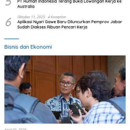
5
PT Rumah Indonesia Terang Buka Lowongan Kerja ke
Australia
6
Oktober 11, 2025
4 Komentar
Aplikasi Nyari Gawe Baru Diluncurkan Pemprov Jabar
Sudah Diakses Ribuan Pencari Kerja
Bisnis dan Ekonomi
April 30, 2026