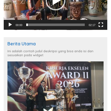
00:00
02:17
Berita Utama
Ini adalah contoh judul deskripsi yang bisa anda isi dan
sesuaikan pada widget