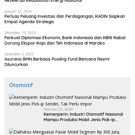
Akselerasi Kedaulatan Energi Nasional
Januari 12, 2026
Perluas Peluang Investasi dan Perdagangan, KADIN Siapkan
Empat Agenda Strategis
Desember 10, 2025
Perkuat Diplomasi Ekonomi, Bank Indonesia dan KBRI Rabat
Dorong Ekspor Kopi dan Teh Indonesia di Maroko
Desember 3, 2025
Asuransi BMN Berbasis Pooling Fund Bencana Resmi
Diluncurkan
Otomotif
Februari 25, 2026
Kemenperin: Industri Otomotif Nasional
Mampu Produksi Mobil Jenis Pick-ip
Sendiri, Tak Perlu Impor