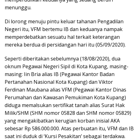
menunggu.
Di lorong menuju pintu keluar tahanan Pengadilan
Negeri itu, VFM bertemu IB dan keduanya nampak
memperdebatkan sesuatu hal terkait keterangan
mereka berdua di persidangan hari itu (05/09/2020).
Seperti diberitakan sebelumnya (18/08/2020), dua
oknum Pegawai Negeri Sipil di Kota Kupang, masing-
masing: Iin Bria alias IB (Pegawai Kantor Badan
Pertanahan Nasional Kota Kupang) dan Viktor
Ferdinan Maubana alias VFM (Pegawai Kantor Dinas
Perumahan dan Kawasan Pemukiman Kota Kupang)
diduga memalsukan sertifikat tanah alias Surat Hak
Milik/SHM (SHM nomor 05828 dan SHM nomor 05829)
yang mengakibatkan kerugian korban inisial AKA
sebesar Rp 586.000.000. Atas perbuatan itu, VFM dan IB
saat ini duduk di ‘Kursi Pesakitan’ sebagai terdakwa.