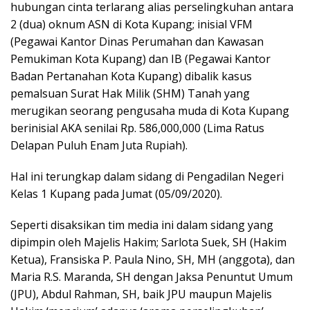
hubungan cinta terlarang alias perselingkuhan antara
2 (dua) oknum ASN di Kota Kupang; inisial VFM
(Pegawai Kantor Dinas Perumahan dan Kawasan
Pemukiman Kota Kupang) dan IB (Pegawai Kantor
Badan Pertanahan Kota Kupang) dibalik kasus
pemalsuan Surat Hak Milik (SHM) Tanah yang
merugikan seorang pengusaha muda di Kota Kupang
berinisial AKA senilai Rp. 586,000,000 (Lima Ratus
Delapan Puluh Enam Juta Rupiah).
Hal ini terungkap dalam sidang di Pengadilan Negeri
Kelas 1 Kupang pada Jumat (05/09/2020).
Seperti disaksikan tim media ini dalam sidang yang
dipimpin oleh Majelis Hakim; Sarlota Suek, SH (Hakim
Ketua), Fransiska P. Paula Nino, SH, MH (anggota), dan
Maria R.S. Maranda, SH dengan Jaksa Penuntut Umum
(JPU), Abdul Rahman, SH, baik JPU maupun Majelis