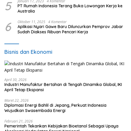
5
Januari 17, 2023
4 Komentar
PT Rumah Indonesia Terang Buka Lowongan Kerja ke
Australia
6
Oktober 11, 2025
4 Komentar
Aplikasi Nyari Gawe Baru Diluncurkan Pemprov Jabar
Sudah Diakses Ribuan Pencari Kerja
Bisnis dan Ekonomi
April 30, 2026
Industri Manufaktur Bertahan di Tengah Dinamika Global, IKI
April Tetap Ekspansi
Maret 22, 2026
Diplomasi Energi Bahlil di Jepang, Perkuat Indonesia
Wujudkan Swasembada Energi
Februari 21, 2026
Pemerintah Tekankan Kebijakan Bioetanol Sebagai Upaya