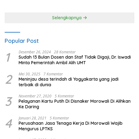
80 Polres Nagan Raya
Selengkapnya
Popular Post
1
Desember 26, 2024
28 Komentar
Sudah 13 Bulan Dosen dan Staf Tidak Digaji, Dr. Iswadi
Minta Pemerintah Ambil Alih UMT
2
Mei 30, 2025
7 Komentar
Meninjau desa terindah di Yogyakarta yang jadi
terbaik di dunia
3
November 27, 2020
5 Komentar
Pelayanan Kartu Putih Di Disnaker Morowali Di Alihkan
Ke Daring
4
Januari 28, 2021
5 Komentar
Perusahaan Jasa Tenaga Kerja Di Morowali Wajib
Mengurus LPTKS