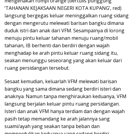
mengenakan rompi orange (bertulis punggung
‘TAHANAN KEJAKSAAN NEGERI KOTA KUPANG’, red)
langsung bergegas keluar meninggalkan ruang sidang
dengan mengerutu melewati barisan bangku dimana
duduk istri dan anak dari VFM. Sesampainya di lorong
menuju pintu keluar tahanan menuju ruang/mobil
tahanan, IB berhenti dan berdiri dengan wajah
menghadap ke arah pintu keluar ruang sidang itu,
seakan menunggu seseorang yang akan keluar dari
ruang persidangan tersebut.
Sesaat kemudian, keluarlah VFM melewati barisan
bangku yang sama dimana sedang berdiri isteri dan
anaknya. Namun tanpa menghiraukan keduanya, VFM
langsung berjalan keluar pintu ruang persidangan.
Isteri dan anak VFM hanya terdiam dan dengan wajah
pasih tetap memandang ke arah jalannya sang
suami/ayah yang seakan tanpa beban dan
memperdulikan keduanya yang sedang berdiri