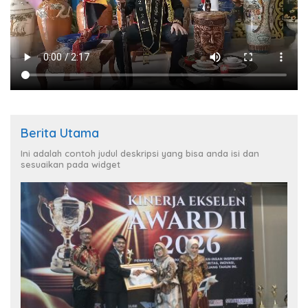
Berita Utama
Ini adalah contoh judul deskripsi yang bisa anda isi dan
sesuaikan pada widget