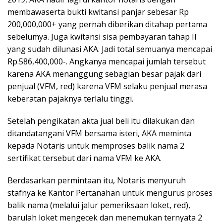
membawaserta bukti kwitansi panjar sebesar Rp
200,000,000+ yang pernah diberikan ditahap pertama
sebelumya. Juga kwitansi sisa pembayaran tahap II
yang sudah dilunasi AKA. Jadi total semuanya mencapai
Rp.586,400,000-. Angkanya mencapai jumlah tersebut
karena AKA menanggung sebagian besar pajak dari
penjual (VFM, red) karena VFM selaku penjual merasa
keberatan pajaknya terlalu tinggi.
Setelah pengikatan akta jual beli itu dilakukan dan
ditandatangani VFM bersama isteri, AKA meminta
kepada Notaris untuk memproses balik nama 2
sertifikat tersebut dari nama VFM ke AKA.
Berdasarkan permintaan itu, Notaris menyuruh
stafnya ke Kantor Pertanahan untuk mengurus proses
balik nama (melalui jalur pemeriksaan loket, red),
barulah loket mengecek dan menemukan ternyata 2