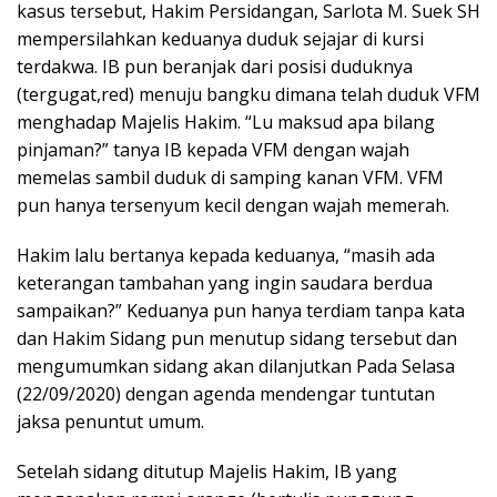
kasus tersebut, Hakim Persidangan, Sarlota M. Suek SH
mempersilahkan keduanya duduk sejajar di kursi
terdakwa. IB pun beranjak dari posisi duduknya
(tergugat,red) menuju bangku dimana telah duduk VFM
menghadap Majelis Hakim. “Lu maksud apa bilang
pinjaman?” tanya IB kepada VFM dengan wajah
memelas sambil duduk di samping kanan VFM. VFM
pun hanya tersenyum kecil dengan wajah memerah.
Hakim lalu bertanya kepada keduanya, “masih ada
keterangan tambahan yang ingin saudara berdua
sampaikan?” Keduanya pun hanya terdiam tanpa kata
dan Hakim Sidang pun menutup sidang tersebut dan
mengumumkan sidang akan dilanjutkan Pada Selasa
(22/09/2020) dengan agenda mendengar tuntutan
jaksa penuntut umum.
Setelah sidang ditutup Majelis Hakim, IB yang