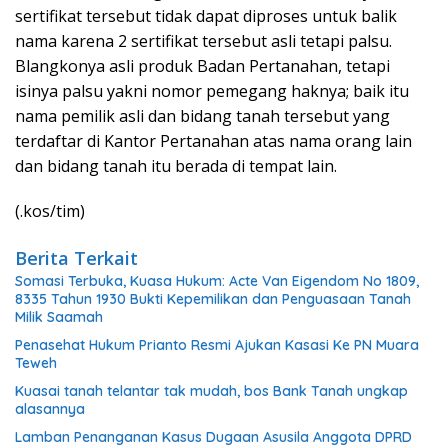
sertifikat tersebut tidak dapat diproses untuk balik
nama karena 2 sertifikat tersebut asli tetapi palsu.
Blangkonya asli produk Badan Pertanahan, tetapi
isinya palsu yakni nomor pemegang haknya; baik itu
nama pemilik asli dan bidang tanah tersebut yang
terdaftar di Kantor Pertanahan atas nama orang lain
dan bidang tanah itu berada di tempat lain.
(.kos/tim)
Berita Terkait
Somasi Terbuka, Kuasa Hukum: Acte Van Eigendom No 1809,
8335 Tahun 1930 Bukti Kepemilikan dan Penguasaan Tanah
Milik Saamah
Penasehat Hukum Prianto Resmi Ajukan Kasasi Ke PN Muara
Teweh
Kuasai tanah telantar tak mudah, bos Bank Tanah ungkap
alasannya
Lamban Penanganan Kasus Dugaan Asusila Anggota DPRD