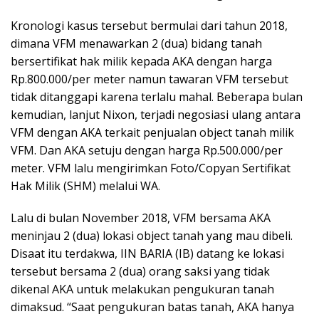
Kronologi kasus tersebut bermulai dari tahun 2018,
dimana VFM menawarkan 2 (dua) bidang tanah
bersertifikat hak milik kepada AKA dengan harga
Rp.800.000/per meter namun tawaran VFM tersebut
tidak ditanggapi karena terlalu mahal. Beberapa bulan
kemudian, lanjut Nixon, terjadi negosiasi ulang antara
VFM dengan AKA terkait penjualan object tanah milik
VFM. Dan AKA setuju dengan harga Rp.500.000/per
meter. VFM lalu mengirimkan Foto/Copyan Sertifikat
Hak Milik (SHM) melalui WA.
Lalu di bulan November 2018, VFM bersama AKA
meninjau 2 (dua) lokasi object tanah yang mau dibeli.
Disaat itu terdakwa, IIN BARIA (IB) datang ke lokasi
tersebut bersama 2 (dua) orang saksi yang tidak
dikenal AKA untuk melakukan pengukuran tanah
dimaksud. “Saat pengukuran batas tanah, AKA hanya