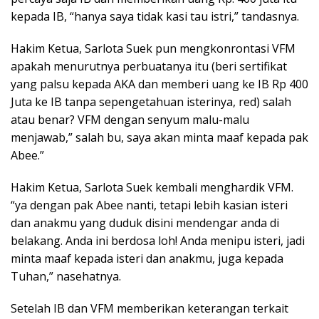
kepada IB, “hanya saya tidak kasi tau istri,” tandasnya.
Hakim Ketua, Sarlota Suek pun mengkonrontasi VFM
apakah menurutnya perbuatanya itu (beri sertifikat
yang palsu kepada AKA dan memberi uang ke IB Rp 400
Juta ke IB tanpa sepengetahuan isterinya, red) salah
atau benar? VFM dengan senyum malu-malu
menjawab,” salah bu, saya akan minta maaf kepada pak
Abee.”
Hakim Ketua, Sarlota Suek kembali menghardik VFM.
“ya dengan pak Abee nanti, tetapi lebih kasian isteri
dan anakmu yang duduk disini mendengar anda di
belakang. Anda ini berdosa loh! Anda menipu isteri, jadi
minta maaf kepada isteri dan anakmu, juga kepada
Tuhan,” nasehatnya.
Setelah IB dan VFM memberikan keterangan terkait