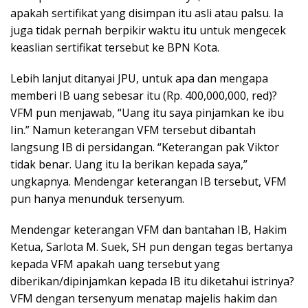
apakah sertifikat yang disimpan itu asli atau palsu. Ia
juga tidak pernah berpikir waktu itu untuk mengecek
keaslian sertifikat tersebut ke BPN Kota.
Lebih lanjut ditanyai JPU, untuk apa dan mengapa
memberi IB uang sebesar itu (Rp. 400,000,000, red)?
VFM pun menjawab, “Uang itu saya pinjamkan ke ibu
Iin.” Namun keterangan VFM tersebut dibantah
langsung IB di persidangan. “Keterangan pak Viktor
tidak benar. Uang itu Ia berikan kepada saya,”
ungkapnya. Mendengar keterangan IB tersebut, VFM
pun hanya menunduk tersenyum.
Mendengar keterangan VFM dan bantahan IB, Hakim
Ketua, Sarlota M. Suek, SH pun dengan tegas bertanya
kepada VFM apakah uang tersebut yang
diberikan/dipinjamkan kepada IB itu diketahui istrinya?
VFM dengan tersenyum menatap majelis hakim dan