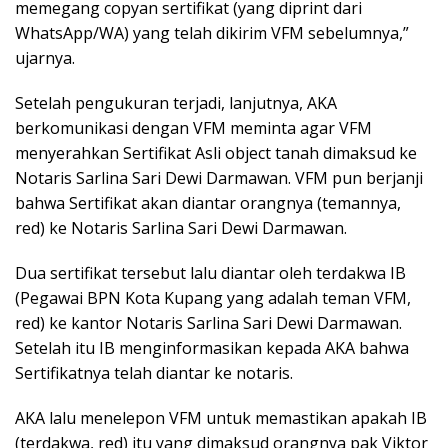
memegang copyan sertifikat (yang diprint dari
WhatsApp/WA) yang telah dikirim VFM sebelumnya,”
ujarnya.
Setelah pengukuran terjadi, lanjutnya, AKA
berkomunikasi dengan VFM meminta agar VFM
menyerahkan Sertifikat Asli object tanah dimaksud ke
Notaris Sarlina Sari Dewi Darmawan. VFM pun berjanji
bahwa Sertifikat akan diantar orangnya (temannya,
red) ke Notaris Sarlina Sari Dewi Darmawan.
Dua sertifikat tersebut lalu diantar oleh terdakwa IB
(Pegawai BPN Kota Kupang yang adalah teman VFM,
red) ke kantor Notaris Sarlina Sari Dewi Darmawan.
Setelah itu IB menginformasikan kepada AKA bahwa
Sertifikatnya telah diantar ke notaris.
AKA lalu menelepon VFM untuk memastikan apakah IB
(terdakwa, red) itu yang dimaksud orangnya pak Viktor