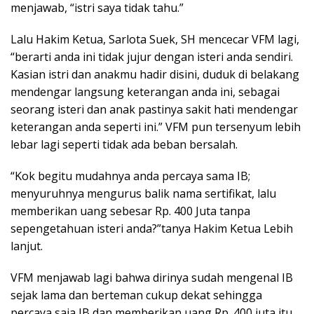
menjawab, “istri saya tidak tahu.”
Lalu Hakim Ketua, Sarlota Suek, SH mencecar VFM lagi,
“berarti anda ini tidak jujur dengan isteri anda sendiri.
Kasian istri dan anakmu hadir disini, duduk di belakang
mendengar langsung keterangan anda ini, sebagai
seorang isteri dan anak pastinya sakit hati mendengar
keterangan anda seperti ini.” VFM pun tersenyum lebih
lebar lagi seperti tidak ada beban bersalah.
“Kok begitu mudahnya anda percaya sama IB;
menyuruhnya mengurus balik nama sertifikat, lalu
memberikan uang sebesar Rp. 400 Juta tanpa
sepengetahuan isteri anda?”tanya Hakim Ketua Lebih
lanjut.
VFM menjawab lagi bahwa dirinya sudah mengenal IB
sejak lama dan berteman cukup dekat sehingga
percaya saja IB dan memberikan uang Rp. 400 juta itu