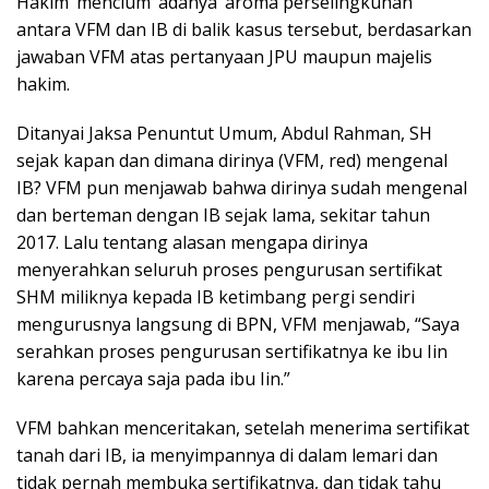
Hakim ‘mencium’ adanya ‘aroma perselingkuhan’
antara VFM dan IB di balik kasus tersebut, berdasarkan
jawaban VFM atas pertanyaan JPU maupun majelis
hakim.
Ditanyai Jaksa Penuntut Umum, Abdul Rahman, SH
sejak kapan dan dimana dirinya (VFM, red) mengenal
IB? VFM pun menjawab bahwa dirinya sudah mengenal
dan berteman dengan IB sejak lama, sekitar tahun
2017. Lalu tentang alasan mengapa dirinya
menyerahkan seluruh proses pengurusan sertifikat
SHM miliknya kepada IB ketimbang pergi sendiri
mengurusnya langsung di BPN, VFM menjawab, “Saya
serahkan proses pengurusan sertifikatnya ke ibu Iin
karena percaya saja pada ibu Iin.”
VFM bahkan menceritakan, setelah menerima sertifikat
tanah dari IB, ia menyimpannya di dalam lemari dan
tidak pernah membuka sertifikatnya, dan tidak tahu