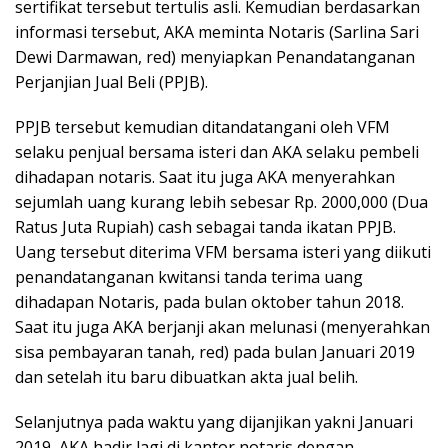
sertifikat tersebut tertulis asli. Kemudian berdasarkan
informasi tersebut, AKA meminta Notaris (Sarlina Sari
Dewi Darmawan, red) menyiapkan Penandatanganan
Perjanjian Jual Beli (PPJB).
PPJB tersebut kemudian ditandatangani oleh VFM
selaku penjual bersama isteri dan AKA selaku pembeli
dihadapan notaris. Saat itu juga AKA menyerahkan
sejumlah uang kurang lebih sebesar Rp. 2000,000 (Dua
Ratus Juta Rupiah) cash sebagai tanda ikatan PPJB.
Uang tersebut diterima VFM bersama isteri yang diikuti
penandatanganan kwitansi tanda terima uang
dihadapan Notaris, pada bulan oktober tahun 2018.
Saat itu juga AKA berjanji akan melunasi (menyerahkan
sisa pembayaran tanah, red) pada bulan Januari 2019
dan setelah itu baru dibuatkan akta jual belih.
Selanjutnya pada waktu yang dijanjikan yakni Januari
2019, AKA hadir lagi di kantor notaris dengan