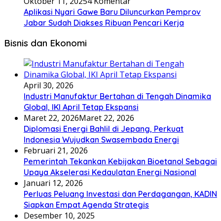
Oktober 11, 2025
4 Komentar
Aplikasi Nyari Gawe Baru Diluncurkan Pemprov
Jabar Sudah Diakses Ribuan Pencari Kerja
Bisnis dan Ekonomi
April 30, 2026
Industri Manufaktur Bertahan di Tengah Dinamika
Global, IKI April Tetap Ekspansi
Maret 22, 2026
Maret 22, 2026
Diplomasi Energi Bahlil di Jepang, Perkuat
Indonesia Wujudkan Swasembada Energi
Februari 21, 2026
Pemerintah Tekankan Kebijakan Bioetanol Sebagai
Upaya Akselerasi Kedaulatan Energi Nasional
Januari 12, 2026
Perluas Peluang Investasi dan Perdagangan, KADIN
Siapkan Empat Agenda Strategis
Desember 10, 2025