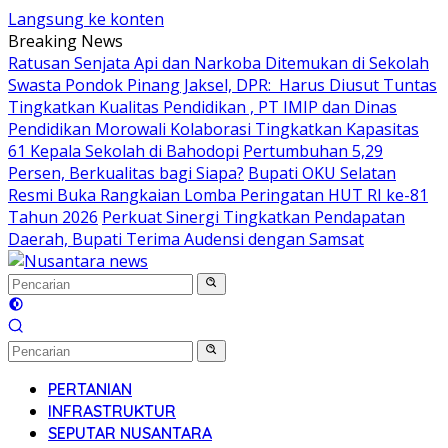
Langsung ke konten
Breaking News
Ratusan Senjata Api dan Narkoba Ditemukan di Sekolah
Swasta Pondok Pinang Jaksel, DPR: Harus Diusut Tuntas
Tingkatkan Kualitas Pendidikan , PT IMIP dan Dinas
Pendidikan Morowali Kolaborasi Tingkatkan Kapasitas
61 Kepala Sekolah di Bahodopi
Pertumbuhan 5,29
Persen, Berkualitas bagi Siapa?
Bupati OKU Selatan
Resmi Buka Rangkaian Lomba Peringatan HUT RI ke-81
Tahun 2026
Perkuat Sinergi Tingkatkan Pendapatan
Daerah, Bupati Terima Audensi dengan Samsat
PERTANIAN
INFRASTRUKTUR
SEPUTAR NUSANTARA