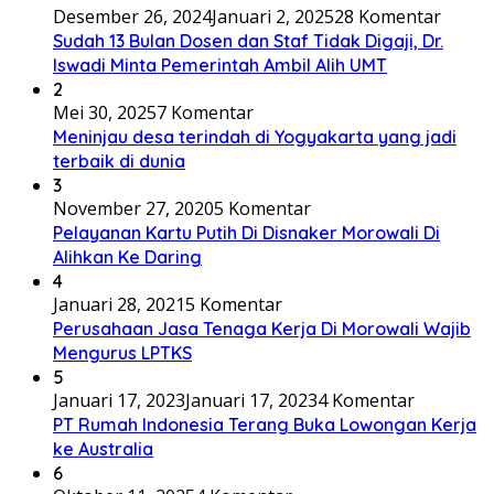
Desember 26, 2024
Januari 2, 2025
28 Komentar
Sudah 13 Bulan Dosen dan Staf Tidak Digaji, Dr.
Iswadi Minta Pemerintah Ambil Alih UMT
2
Mei 30, 2025
7 Komentar
Meninjau desa terindah di Yogyakarta yang jadi
terbaik di dunia
3
November 27, 2020
5 Komentar
Pelayanan Kartu Putih Di Disnaker Morowali Di
Alihkan Ke Daring
4
Januari 28, 2021
5 Komentar
Perusahaan Jasa Tenaga Kerja Di Morowali Wajib
Mengurus LPTKS
5
Januari 17, 2023
Januari 17, 2023
4 Komentar
PT Rumah Indonesia Terang Buka Lowongan Kerja
ke Australia
6