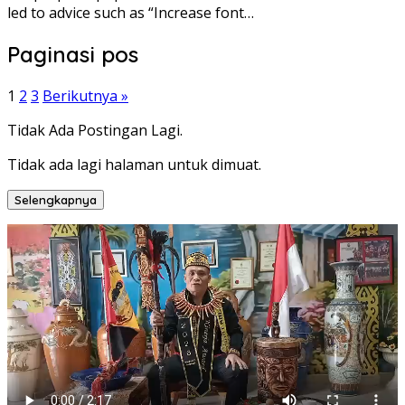
led to advice such as “Increase font…
Paginasi pos
1
2
3
Berikutnya »
Tidak Ada Postingan Lagi.
Tidak ada lagi halaman untuk dimuat.
Selengkapnya