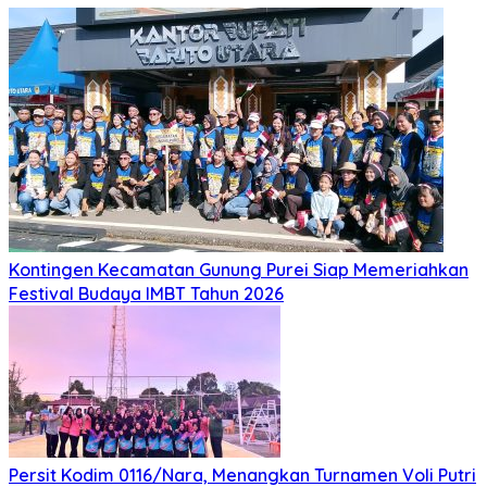
Kontingen Kecamatan Gunung Purei Siap Memeriahkan
Festival Budaya IMBT Tahun 2026
Persit Kodim 0116/Nara, Menangkan Turnamen Voli Putri