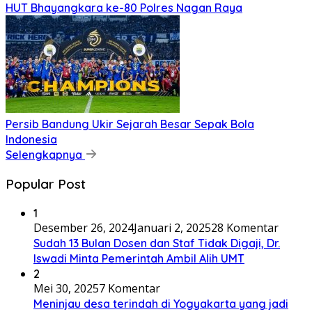
HUT Bhayangkara ke-80 Polres Nagan Raya
Persib Bandung Ukir Sejarah Besar Sepak Bola
Indonesia
Selengkapnya
Popular Post
1
Desember 26, 2024
Januari 2, 2025
28 Komentar
Sudah 13 Bulan Dosen dan Staf Tidak Digaji, Dr.
Iswadi Minta Pemerintah Ambil Alih UMT
2
Mei 30, 2025
7 Komentar
Meninjau desa terindah di Yogyakarta yang jadi