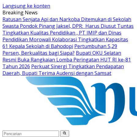
Langsung ke konten
Breaking News
Ratusan Senjata Api dan Narkoba Ditemukan di Sekolah
Swasta Pondok Pinang Jaksel, DPR: Harus Diusut Tuntas
Tingkatkan Kualitas Pendidikan , PT IMIP dan Dinas
Pendidikan Morowali Kolaborasi Tingkatkan Kapasitas
61 Kepala Sekolah di Bahodopi
Pertumbuhan 5,29
Persen, Berkualitas bagi Siapa?
Bupati OKU Selatan
Resmi Buka Rangkaian Lomba Peringatan HUT RI ke-81
Tahun 2026
Perkuat Sinergi Tingkatkan Pendapatan
Daerah, Bupati Terima Audensi dengan Samsat