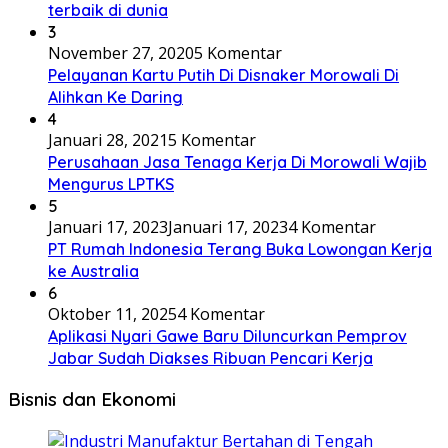
terbaik di dunia
3
November 27, 2020
5 Komentar
Pelayanan Kartu Putih Di Disnaker Morowali Di
Alihkan Ke Daring
4
Januari 28, 2021
5 Komentar
Perusahaan Jasa Tenaga Kerja Di Morowali Wajib
Mengurus LPTKS
5
Januari 17, 2023
Januari 17, 2023
4 Komentar
PT Rumah Indonesia Terang Buka Lowongan Kerja
ke Australia
6
Oktober 11, 2025
4 Komentar
Aplikasi Nyari Gawe Baru Diluncurkan Pemprov
Jabar Sudah Diakses Ribuan Pencari Kerja
Bisnis dan Ekonomi