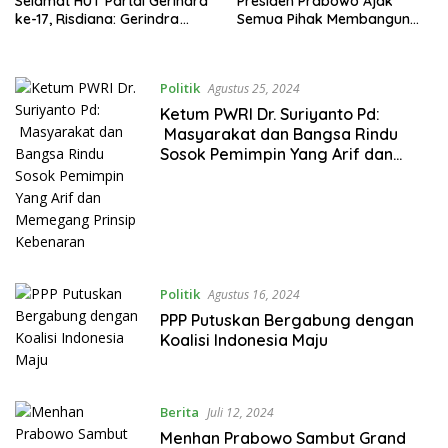
Selamat HUT Partai Gerindra
Presiden Prabowo Ajak
ke-17, Risdiana: Gerindra
Semua Pihak Membangun
Terus Maju untuk Bangsa
Indonesia, Yang Tidak Mau
dan Negara
Bergabung Minggir
Politik
Agustus 25, 2024
Ketum PWRI Dr. Suriyanto Pd:
Masyarakat dan Bangsa Rindu
Sosok Pemimpin Yang Arif dan
Memegang Prinsip Kebenaran
Politik
Agustus 16, 2024
PPP Putuskan Bergabung dengan
Koalisi Indonesia Maju
Berita
Juli 12, 2024
Menhan Prabowo Sambut Grand