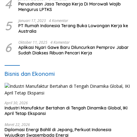
4
Perusahaan Jasa Tenaga Kerja Di Morowali Wajib
Mengurus LPTKS
5
Januari 17, 2023
4 Komentar
PT Rumah Indonesia Terang Buka Lowongan Kerja ke
Australia
6
Oktober 11, 2025
4 Komentar
Aplikasi Nyari Gawe Baru Diluncurkan Pemprov Jabar
Sudah Diakses Ribuan Pencari Kerja
Bisnis dan Ekonomi
April 30, 2026
Industri Manufaktur Bertahan di Tengah Dinamika Global, IKI
April Tetap Ekspansi
Maret 22, 2026
Diplomasi Energi Bahlil di Jepang, Perkuat Indonesia
Wujudkan Swasembada Energi