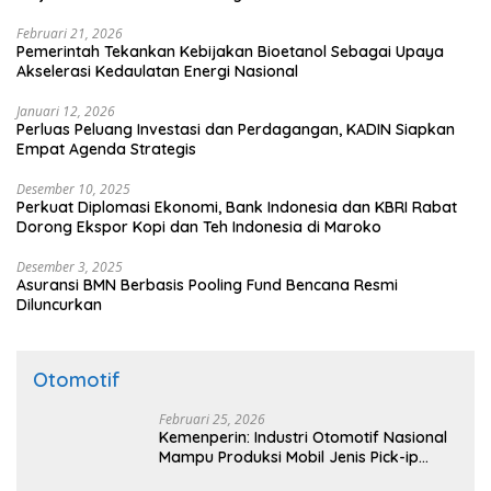
Februari 21, 2026
Pemerintah Tekankan Kebijakan Bioetanol Sebagai Upaya
Akselerasi Kedaulatan Energi Nasional
Januari 12, 2026
Perluas Peluang Investasi dan Perdagangan, KADIN Siapkan
Empat Agenda Strategis
Desember 10, 2025
Perkuat Diplomasi Ekonomi, Bank Indonesia dan KBRI Rabat
Dorong Ekspor Kopi dan Teh Indonesia di Maroko
Desember 3, 2025
Asuransi BMN Berbasis Pooling Fund Bencana Resmi
Diluncurkan
Otomotif
Februari 25, 2026
Kemenperin: Industri Otomotif Nasional
Mampu Produksi Mobil Jenis Pick-ip
Sendiri, Tak Perlu Impor