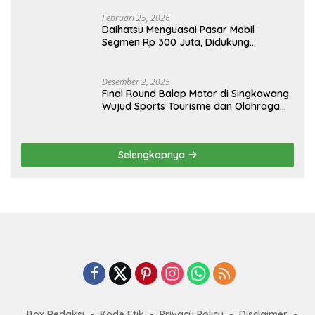
Februari 25, 2026
Daihatsu Menguasai Pasar Mobil
Segmen Rp 300 Juta, Didukung
Penguatan Ekspor
Desember 2, 2025
Final Round Balap Motor di Singkawang
Wujud Sports Tourisme dan Olahraga
Prestasi
Selengkapnya
Box Redaksi
Kode Etik
Privacy Policy
Disclaimer