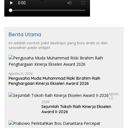
Berita Utama
Ini adalah contoh judul deskripsi yang bisa anda isi dan
sesuaikan pada widget
Agustus 6, 2026
Pengusaha Muda Muhammad Riski Ibrahim Raih
Penghargaan Kinerja Ekselen Award 2026
Agustu
S 2,
2026
Sejumlah Tokoh Raih Kinerja Ekselen
Award II-2026