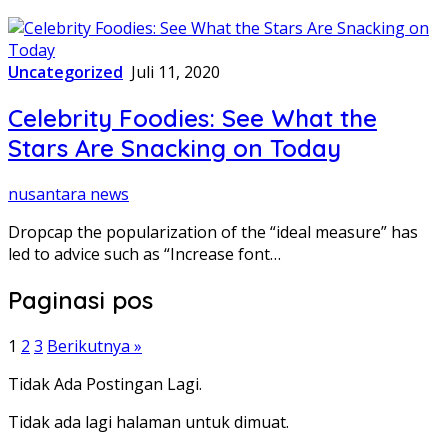
Uncategorized
Juli 11, 2020
Celebrity Foodies: See What the
Stars Are Snacking on Today
nusantara news
Dropcap the popularization of the “ideal measure” has
led to advice such as “Increase font…
Paginasi pos
1
2
3
Berikutnya »
Tidak Ada Postingan Lagi.
Tidak ada lagi halaman untuk dimuat.