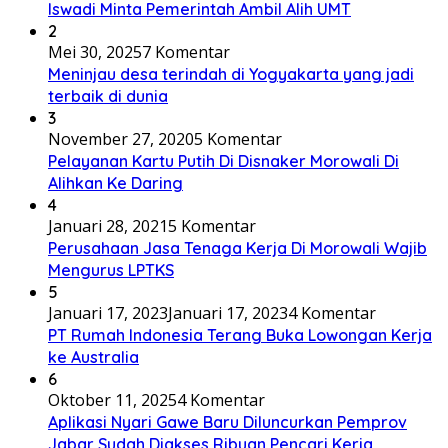
Iswadi Minta Pemerintah Ambil Alih UMT
2
Mei 30, 2025
7 Komentar
Meninjau desa terindah di Yogyakarta yang jadi
terbaik di dunia
3
November 27, 2020
5 Komentar
Pelayanan Kartu Putih Di Disnaker Morowali Di
Alihkan Ke Daring
4
Januari 28, 2021
5 Komentar
Perusahaan Jasa Tenaga Kerja Di Morowali Wajib
Mengurus LPTKS
5
Januari 17, 2023
Januari 17, 2023
4 Komentar
PT Rumah Indonesia Terang Buka Lowongan Kerja
ke Australia
6
Oktober 11, 2025
4 Komentar
Aplikasi Nyari Gawe Baru Diluncurkan Pemprov
Jabar Sudah Diakses Ribuan Pencari Kerja