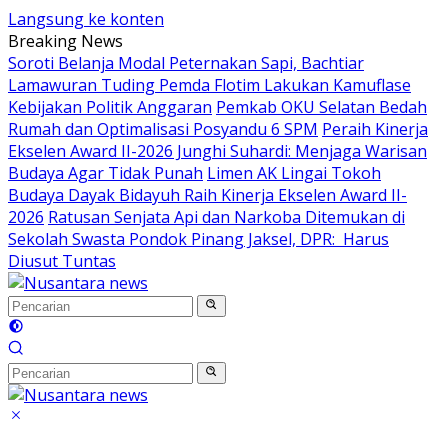
Langsung ke konten
Breaking News
Soroti Belanja Modal Peternakan Sapi, Bachtiar
Lamawuran Tuding Pemda Flotim Lakukan Kamuflase
Kebijakan Politik Anggaran
Pemkab OKU Selatan Bedah
Rumah dan Optimalisasi Posyandu 6 SPM
Peraih Kinerja
Ekselen Award II-2026 Junghi Suhardi: Menjaga Warisan
Budaya Agar Tidak Punah
Limen AK Lingai Tokoh
Budaya Dayak Bidayuh Raih Kinerja Ekselen Award II-
2026
Ratusan Senjata Api dan Narkoba Ditemukan di
Sekolah Swasta Pondok Pinang Jaksel, DPR: Harus
Diusut Tuntas