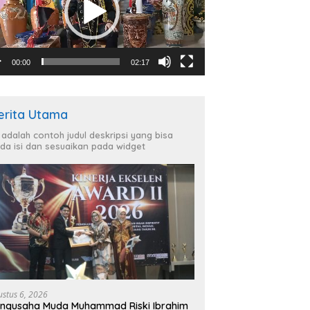
00:00
02:17
erita Utama
i adalah contoh judul deskripsi yang bisa
da isi dan sesuaikan pada widget
ustus 6, 2026
ngusaha Muda Muhammad Riski Ibrahim