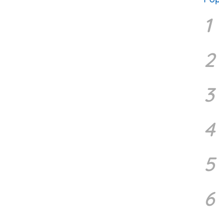
1
2
3
4
5
6