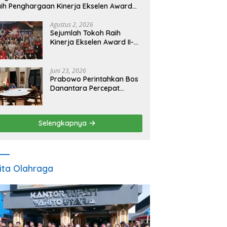
ih Penghargaan Kinerja Ekselen Award
026
Agustus 2, 2026
Sejumlah Tokoh Raih
Kinerja Ekselen Award II-
2026
Juni 23, 2026
Prabowo Perintahkan Bos
Danantara Percepat
Transformasi BUMN dan
Pengembangan Sektor
Ekonomi Baru
Selengkapnya
ita Olahraga