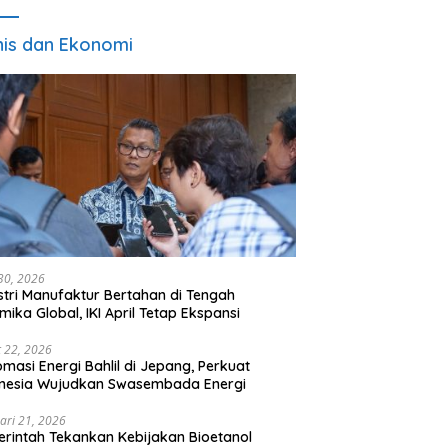
nis dan Ekonomi
 30, 2026
stri Manufaktur Bertahan di Tengah
mika Global, IKI April Tetap Ekspansi
 22, 2026
omasi Energi Bahlil di Jepang, Perkuat
onesia Wujudkan Swasembada Energi
ari 21, 2026
rintah Tekankan Kebijakan Bioetanol