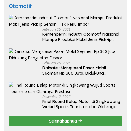
Otomotif
Februari 25, 2026
Kemenperin: Industri Otomotif Nasional
Mampu Produksi Mobil Jenis Pick-ip
Sendiri, Tak Perlu Impor
Februari 25, 2026
Daihatsu Menguasai Pasar Mobil
Segmen Rp 300 Juta, Didukung
Penguatan Ekspor
Desember 2, 2025
Final Round Balap Motor di Singkawang
Wujud Sports Tourisme dan Olahraga
Prestasi
Selengkapnya