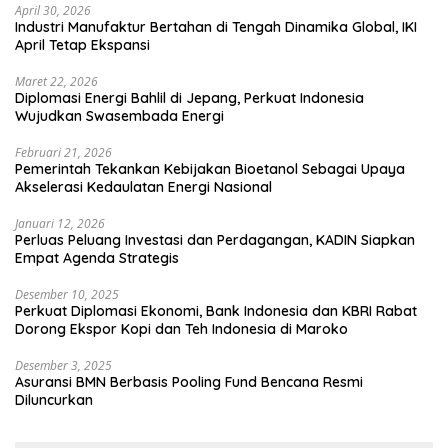
April 30, 2026
Industri Manufaktur Bertahan di Tengah Dinamika Global, IKI
April Tetap Ekspansi
Maret 22, 2026
Diplomasi Energi Bahlil di Jepang, Perkuat Indonesia
Wujudkan Swasembada Energi
Februari 21, 2026
Pemerintah Tekankan Kebijakan Bioetanol Sebagai Upaya
Akselerasi Kedaulatan Energi Nasional
Januari 12, 2026
Perluas Peluang Investasi dan Perdagangan, KADIN Siapkan
Empat Agenda Strategis
Desember 10, 2025
Perkuat Diplomasi Ekonomi, Bank Indonesia dan KBRI Rabat
Dorong Ekspor Kopi dan Teh Indonesia di Maroko
Desember 3, 2025
Asuransi BMN Berbasis Pooling Fund Bencana Resmi
Diluncurkan