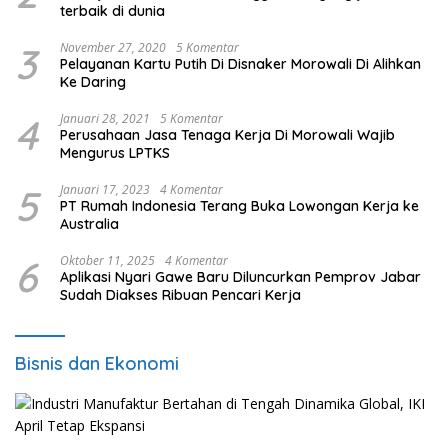
terbaik di dunia
3
November 27, 2020
5 Komentar
Pelayanan Kartu Putih Di Disnaker Morowali Di Alihkan
Ke Daring
4
Januari 28, 2021
5 Komentar
Perusahaan Jasa Tenaga Kerja Di Morowali Wajib
Mengurus LPTKS
5
Januari 17, 2023
4 Komentar
PT Rumah Indonesia Terang Buka Lowongan Kerja ke
Australia
6
Oktober 11, 2025
4 Komentar
Aplikasi Nyari Gawe Baru Diluncurkan Pemprov Jabar
Sudah Diakses Ribuan Pencari Kerja
Bisnis dan Ekonomi