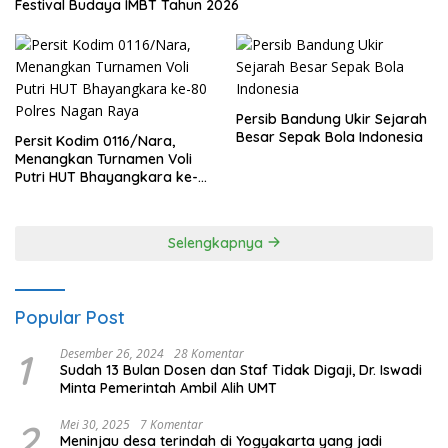
Festival Budaya IMBT Tahun 2026
Persib Bandung Ukir Sejarah
Besar Sepak Bola Indonesia
Persit Kodim 0116/Nara,
Menangkan Turnamen Voli
Putri HUT Bhayangkara ke-
80 Polres Nagan Raya
Selengkapnya
Popular Post
1
Desember 26, 2024
28 Komentar
Sudah 13 Bulan Dosen dan Staf Tidak Digaji, Dr. Iswadi
Minta Pemerintah Ambil Alih UMT
2
Mei 30, 2025
7 Komentar
Meninjau desa terindah di Yogyakarta yang jadi