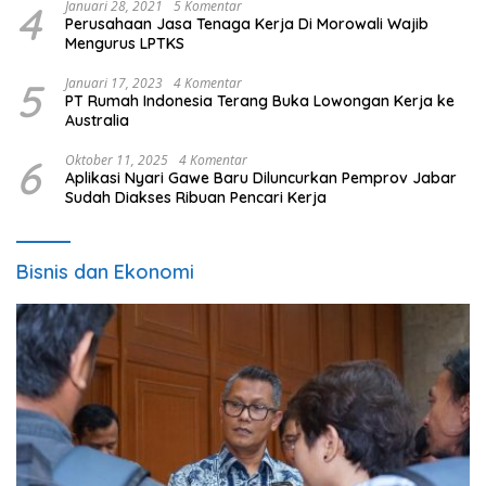
4
Januari 28, 2021
5 Komentar
Perusahaan Jasa Tenaga Kerja Di Morowali Wajib
Mengurus LPTKS
5
Januari 17, 2023
4 Komentar
PT Rumah Indonesia Terang Buka Lowongan Kerja ke
Australia
6
Oktober 11, 2025
4 Komentar
Aplikasi Nyari Gawe Baru Diluncurkan Pemprov Jabar
Sudah Diakses Ribuan Pencari Kerja
Bisnis dan Ekonomi