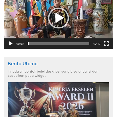
00:00
02:17
Berita Utama
Ini adalah contoh judul deskripsi yang bisa anda isi dan
sesuaikan pada widget