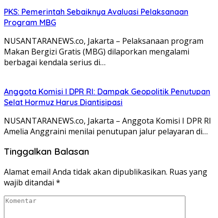
PKS: Pemerintah Sebaiknya Avaluasi Pelaksanaan
Program MBG
NUSANTARANEWS.co, Jakarta – Pelaksanaan program
Makan Bergizi Gratis (MBG) dilaporkan mengalami
berbagai kendala serius di…
Anggota Komisi I DPR RI: Dampak Geopolitik Penutupan
Selat Hormuz Harus Diantisipasi
NUSANTARANEWS.co, Jakarta – Anggota Komisi I DPR RI
Amelia Anggraini menilai penutupan jalur pelayaran di…
Tinggalkan Balasan
Alamat email Anda tidak akan dipublikasikan.
Ruas yang
wajib ditandai
*