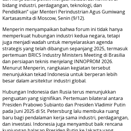
bidang industri, perdagangan, teknologi, dan
Pendidikan” ujar Menteri Perindustrian Agus Gumiwang
Kartasasmita di Moscow, Senin (9/12).
Menperin menyampaikan bahwa forum ini tidak hanya
memperkuat hubungan industri kedua negara, tetapi
juga menjadi wadah untuk menyelaraskan agenda
strategis yang telah dibangun sepanjang 2025, termasuk
pertemuan BRICS Industry Ministers Meeting di Brasilia
dan persiapan teknis menjelang INNOPROM 2026.
Menurut Menperin, rangkaian kegiatan tersebut
menunjukkan tekad Indonesia untuk berperan lebih
besar dalam arsitektur industri global.
Hubungan Indonesia dan Rusia terus menunjukkan
penguatan yang signifikan. Pertemuan bilateral antara
Presiden Prabowo Subianto dan Presiden Vladimir Putin
pada Juni 2025 di St. Petersburg lalu membuka ruang
baru bagi pendalaman kerja sama industri, perdagangan,
dan investasi. Indonesia juga menyambut baik rencana
kunjungan balasan Presiden Putin ke Jakarta yang