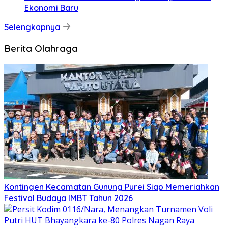
Ekonomi Baru
Selengkapnya
Berita Olahraga
Kontingen Kecamatan Gunung Purei Siap Memeriahkan
Festival Budaya IMBT Tahun 2026