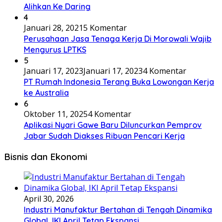
Alihkan Ke Daring
4
Januari 28, 2021
5 Komentar
Perusahaan Jasa Tenaga Kerja Di Morowali Wajib
Mengurus LPTKS
5
Januari 17, 2023
Januari 17, 2023
4 Komentar
PT Rumah Indonesia Terang Buka Lowongan Kerja
ke Australia
6
Oktober 11, 2025
4 Komentar
Aplikasi Nyari Gawe Baru Diluncurkan Pemprov
Jabar Sudah Diakses Ribuan Pencari Kerja
Bisnis dan Ekonomi
April 30, 2026
Industri Manufaktur Bertahan di Tengah Dinamika
Global, IKI April Tetap Ekspansi