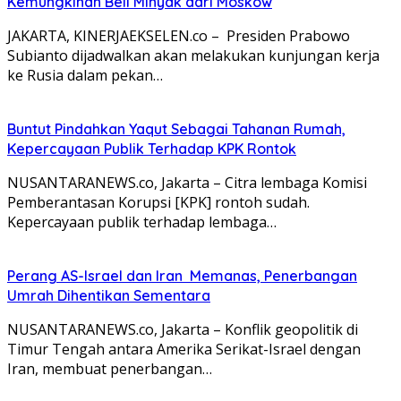
Kemungkinan Beli Minyak dari Moskow
JAKARTA, KINERJAEKSELEN.co – Presiden Prabowo
Subianto dijadwalkan akan melakukan kunjungan kerja
ke Rusia dalam pekan…
Buntut Pindahkan Yaqut Sebagai Tahanan Rumah,
Kepercayaan Publik Terhadap KPK Rontok
NUSANTARANEWS.co, Jakarta – Citra lembaga Komisi
Pemberantasan Korupsi [KPK] rontoh sudah.
Kepercayaan publik terhadap lembaga…
Perang AS-Israel dan Iran Memanas, Penerbangan
Umrah Dihentikan Sementara
NUSANTARANEWS.co, Jakarta – Konflik geopolitik di
Timur Tengah antara Amerika Serikat-Israel dengan
Iran, membuat penerbangan…