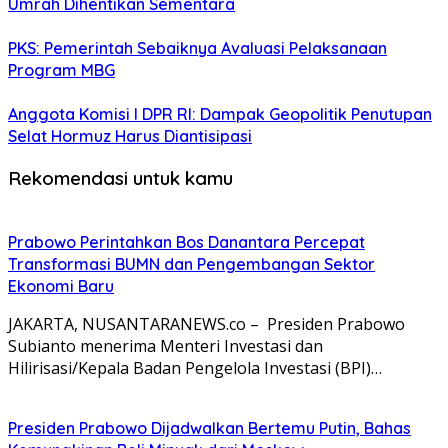
Umrah Dihentikan Sementara
PKS: Pemerintah Sebaiknya Avaluasi Pelaksanaan
Program MBG
Anggota Komisi I DPR RI: Dampak Geopolitik Penutupan
Selat Hormuz Harus Diantisipasi
Rekomendasi untuk kamu
Prabowo Perintahkan Bos Danantara Percepat
Transformasi BUMN dan Pengembangan Sektor
Ekonomi Baru
JAKARTA, NUSANTARANEWS.co – Presiden Prabowo
Subianto menerima Menteri Investasi dan
Hilirisasi/Kepala Badan Pengelola Investasi (BPI)…
Presiden Prabowo Dijadwalkan Bertemu Putin, Bahas