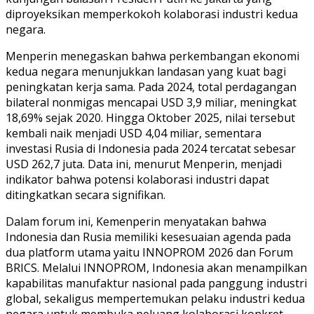
diproyeksikan memperkokoh kolaborasi industri kedua
negara.
Menperin menegaskan bahwa perkembangan ekonomi
kedua negara menunjukkan landasan yang kuat bagi
peningkatan kerja sama. Pada 2024, total perdagangan
bilateral nonmigas mencapai USD 3,9 miliar, meningkat
18,69% sejak 2020. Hingga Oktober 2025, nilai tersebut
kembali naik menjadi USD 4,04 miliar, sementara
investasi Rusia di Indonesia pada 2024 tercatat sebesar
USD 262,7 juta. Data ini, menurut Menperin, menjadi
indikator bahwa potensi kolaborasi industri dapat
ditingkatkan secara signifikan.
Dalam forum ini, Kemenperin menyatakan bahwa
Indonesia dan Rusia memiliki kesesuaian agenda pada
dua platform utama yaitu INNOPROM 2026 dan Forum
BRICS. Melalui INNOPROM, Indonesia akan menampilkan
kapabilitas manufaktur nasional pada panggung industri
global, sekaligus mempertemukan pelaku industri kedua
negara untuk membuka peluang kolaborasi konkret.