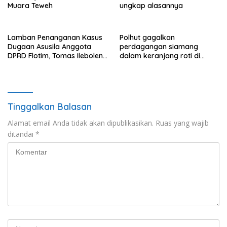
Muara Teweh
ungkap alasannya
Lamban Penanganan Kasus
Polhut gagalkan
Dugaan Asusila Anggota
perdagangan siamang
DPRD Flotim, Tomas Ileboleng
dalam keranjang roti di
Pertanyakan Kinerja Dewan
Binjai, 1 dibekuk
Pimpinan Daerah PDIP NTT
Tinggalkan Balasan
Alamat email Anda tidak akan dipublikasikan.
Ruas yang wajib
ditandai
*