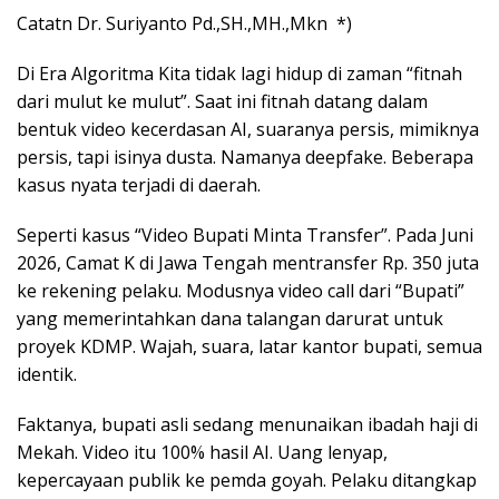
Catatn Dr. Suriyanto Pd.,SH.,MH.,Mkn *)
Di Era Algoritma Kita tidak lagi hidup di zaman “fitnah
dari mulut ke mulut”. Saat ini fitnah datang dalam
bentuk video kecerdasan AI, suaranya persis, mimiknya
persis, tapi isinya dusta. Namanya deepfake. Beberapa
kasus nyata terjadi di daerah.
Seperti kasus “Video Bupati Minta Transfer”. Pada Juni
2026, Camat K di Jawa Tengah mentransfer Rp. 350 juta
ke rekening pelaku. Modusnya video call dari “Bupati”
yang memerintahkan dana talangan darurat untuk
proyek KDMP. Wajah, suara, latar kantor bupati, semua
identik.
Faktanya, bupati asli sedang menunaikan ibadah haji di
Mekah. Video itu 100% hasil AI. Uang lenyap,
kepercayaan publik ke pemda goyah. Pelaku ditangkap