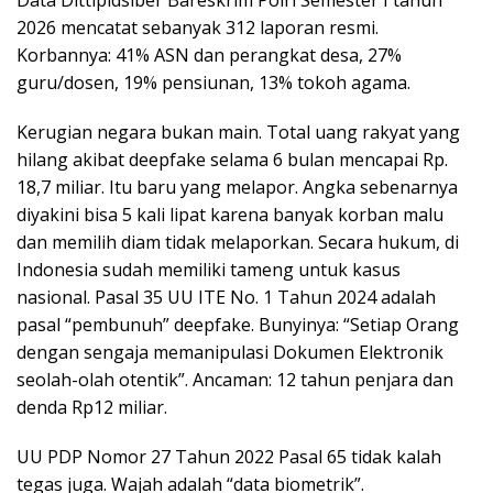
2026 mencatat sebanyak 312 laporan resmi.
Korbannya: 41% ASN dan perangkat desa, 27%
guru/dosen, 19% pensiunan, 13% tokoh agama.
Kerugian negara bukan main. Total uang rakyat yang
hilang akibat deepfake selama 6 bulan mencapai Rp.
18,7 miliar. Itu baru yang melapor. Angka sebenarnya
diyakini bisa 5 kali lipat karena banyak korban malu
dan memilih diam tidak melaporkan. Secara hukum, di
Indonesia sudah memiliki tameng untuk kasus
nasional. Pasal 35 UU ITE No. 1 Tahun 2024 adalah
pasal “pembunuh” deepfake. Bunyinya: “Setiap Orang
dengan sengaja memanipulasi Dokumen Elektronik
seolah-olah otentik”. Ancaman: 12 tahun penjara dan
denda Rp12 miliar.
UU PDP Nomor 27 Tahun 2022 Pasal 65 tidak kalah
tegas juga. Wajah adalah “data biometrik”.