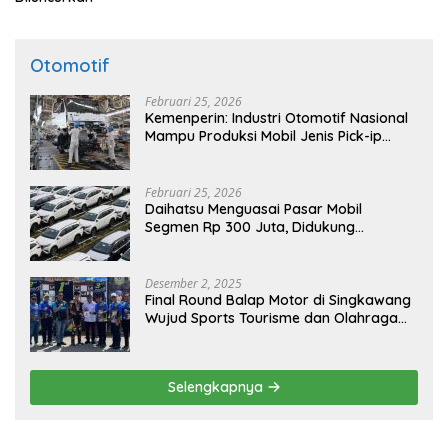
Otomotif
Februari 25, 2026
Kemenperin: Industri Otomotif Nasional
Mampu Produksi Mobil Jenis Pick-ip
Sendiri, Tak Perlu Impor
Februari 25, 2026
Daihatsu Menguasai Pasar Mobil
Segmen Rp 300 Juta, Didukung
Penguatan Ekspor
Desember 2, 2025
Final Round Balap Motor di Singkawang
Wujud Sports Tourisme dan Olahraga
Prestasi
Selengkapnya