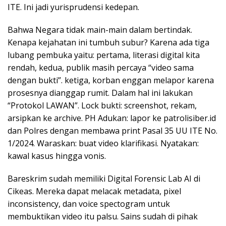
ITE. Ini jadi yurisprudensi kedepan.
Bahwa Negara tidak main-main dalam bertindak.
Kenapa kejahatan ini tumbuh subur? Karena ada tiga
lubang pembuka yaitu: pertama, literasi digital kita
rendah, kedua, publik masih percaya “video sama
dengan bukti”. ketiga, korban enggan melapor karena
prosesnya dianggap rumit. Dalam hal ini lakukan
“Protokol LAWAN”. Lock bukti: screenshot, rekam,
arsipkan ke archive. PH Adukan: lapor ke patrolisiber.id
dan Polres dengan membawa print Pasal 35 UU ITE No.
1/2024. Waraskan: buat video klarifikasi. Nyatakan:
kawal kasus hingga vonis.
Bareskrim sudah memiliki Digital Forensic Lab AI di
Cikeas. Mereka dapat melacak metadata, pixel
inconsistency, dan voice spectogram untuk
membuktikan video itu palsu. Sains sudah di pihak