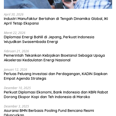
April 30, 2026
Industri Manufaktur Bertahan di Tengah Dinamika Global, IKI
April Tetap Ekspansi
Maret 22, 2026
Diplomasi Energi Bahlil di Jepang, Perkuat Indonesia
Wujudkan Swasembada Energi
Februari 21, 2026
Pemerintah Tekankan Kebijakan Bioetanol Sebagai Upaya
Akselerasi Kedaulatan Energi Nasional
Januari 12, 2026
Perluas Peluang Investasi dan Perdagangan, KADIN Siapkan
Empat Agenda Strategis
Desember 10, 2025
Perkuat Diplomasi Ekonomi, Bank Indonesia dan KBRI Rabat
Dorong Ekspor Kopi dan Teh Indonesia di Maroko
Desember 3, 2025
Asuransi BMN Berbasis Pooling Fund Bencana Resmi
Diluncurkan