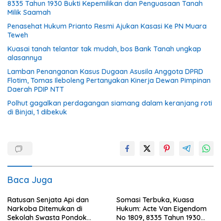
8335 Tahun 1930 Bukti Kepemilikan dan Penguasaan Tanah
Milik Saamah
Penasehat Hukum Prianto Resmi Ajukan Kasasi Ke PN Muara
Teweh
Kuasai tanah telantar tak mudah, bos Bank Tanah ungkap
alasannya
Lamban Penanganan Kasus Dugaan Asusila Anggota DPRD
Flotim, Tomas Ileboleng Pertanyakan Kinerja Dewan Pimpinan
Daerah PDIP NTT
Polhut gagalkan perdagangan siamang dalam keranjang roti
di Binjai, 1 dibekuk
Baca Juga
Ratusan Senjata Api dan
Somasi Terbuka, Kuasa
Narkoba Ditemukan di
Hukum: Acte Van Eigendom
Sekolah Swasta Pondok
No 1809, 8335 Tahun 1930