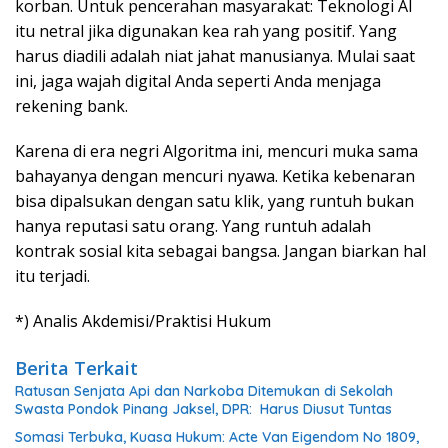
korban. Untuk pencerahan masyarakat: Teknologi AI
itu netral jika digunakan kea rah yang positif. Yang
harus diadili adalah niat jahat manusianya. Mulai saat
ini, jaga wajah digital Anda seperti Anda menjaga
rekening bank.
Karena di era negri Algoritma ini, mencuri muka sama
bahayanya dengan mencuri nyawa. Ketika kebenaran
bisa dipalsukan dengan satu klik, yang runtuh bukan
hanya reputasi satu orang. Yang runtuh adalah
kontrak sosial kita sebagai bangsa. Jangan biarkan hal
itu terjadi.
*) Analis Akdemisi/Praktisi Hukum
Berita Terkait
Ratusan Senjata Api dan Narkoba Ditemukan di Sekolah
Swasta Pondok Pinang Jaksel, DPR: Harus Diusut Tuntas
Somasi Terbuka, Kuasa Hukum: Acte Van Eigendom No 1809,