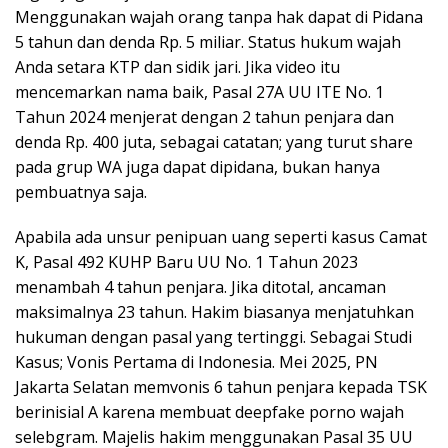
Menggunakan wajah orang tanpa hak dapat di Pidana
5 tahun dan denda Rp. 5 miliar. Status hukum wajah
Anda setara KTP dan sidik jari. Jika video itu
mencemarkan nama baik, Pasal 27A UU ITE No. 1
Tahun 2024 menjerat dengan 2 tahun penjara dan
denda Rp. 400 juta, sebagai catatan; yang turut share
pada grup WA juga dapat dipidana, bukan hanya
pembuatnya saja.
Apabila ada unsur penipuan uang seperti kasus Camat
K, Pasal 492 KUHP Baru UU No. 1 Tahun 2023
menambah 4 tahun penjara. Jika ditotal, ancaman
maksimalnya 23 tahun. Hakim biasanya menjatuhkan
hukuman dengan pasal yang tertinggi. Sebagai Studi
Kasus; Vonis Pertama di Indonesia. Mei 2025, PN
Jakarta Selatan memvonis 6 tahun penjara kepada TSK
berinisial A karena membuat deepfake porno wajah
selebgram. Majelis hakim menggunakan Pasal 35 UU