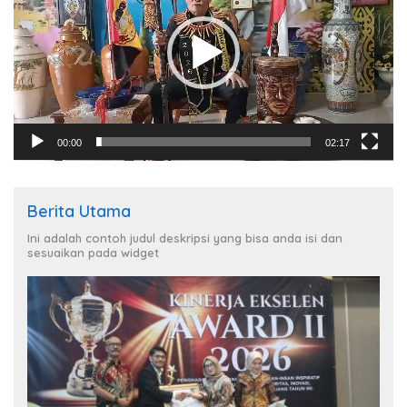
00:00
02:17
Berita Utama
Ini adalah contoh judul deskripsi yang bisa anda isi dan
sesuaikan pada widget