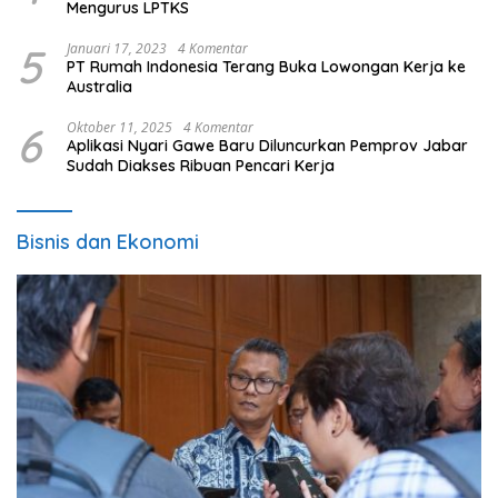
Mengurus LPTKS
5
Januari 17, 2023
4 Komentar
PT Rumah Indonesia Terang Buka Lowongan Kerja ke
Australia
6
Oktober 11, 2025
4 Komentar
Aplikasi Nyari Gawe Baru Diluncurkan Pemprov Jabar
Sudah Diakses Ribuan Pencari Kerja
Bisnis dan Ekonomi