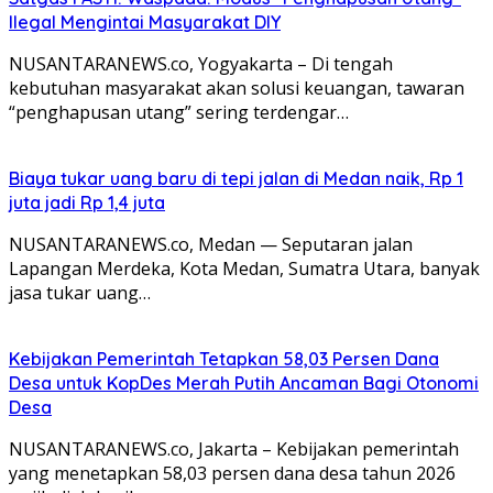
Ilegal Mengintai Masyarakat DIY
NUSANTARANEWS.co, Yogyakarta – Di tengah
kebutuhan masyarakat akan solusi keuangan, tawaran
“penghapusan utang” sering terdengar…
Biaya tukar uang baru di tepi jalan di Medan naik, Rp 1
juta jadi Rp 1,4 juta
NUSANTARANEWS.co, Medan — Seputaran jalan
Lapangan Merdeka, Kota Medan, Sumatra Utara, banyak
jasa tukar uang…
Kebijakan Pemerintah Tetapkan 58,03 Persen Dana
Desa untuk KopDes Merah Putih Ancaman Bagi Otonomi
Desa
NUSANTARANEWS.co, Jakarta – Kebijakan pemerintah
yang menetapkan 58,03 persen dana desa tahun 2026