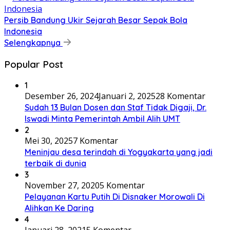
Persib Bandung Ukir Sejarah Besar Sepak Bola
Indonesia
Selengkapnya
Popular Post
1
Desember 26, 2024
Januari 2, 2025
28 Komentar
Sudah 13 Bulan Dosen dan Staf Tidak Digaji, Dr.
Iswadi Minta Pemerintah Ambil Alih UMT
2
Mei 30, 2025
7 Komentar
Meninjau desa terindah di Yogyakarta yang jadi
terbaik di dunia
3
November 27, 2020
5 Komentar
Pelayanan Kartu Putih Di Disnaker Morowali Di
Alihkan Ke Daring
4