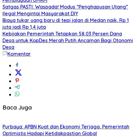
Satgas PASTI: Waspada! Modus “Penghapusan Utang”
Ilegal Mengintai Masyarakat DIY
Biaya tukar uang baru di tepi jalan di Medan naik, Rp 1
juta jadi Rp 1,4 juta
Kebijakan Pemerintah Tetapkan 58,03 Persen Dana
Desa untuk KopDes Merah Putih Ancaman Bagi Otonomi
Desa
Komentar
Baca Juga
Purbaya: APBN Kuat dan Ekonomi Terjaga, Pemerintah
Optimistis Hadapi Ketidakpastian Global