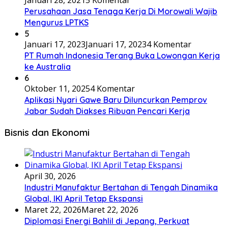
Januari 28, 2021
5 Komentar
Perusahaan Jasa Tenaga Kerja Di Morowali Wajib
Mengurus LPTKS
5
Januari 17, 2023
Januari 17, 2023
4 Komentar
PT Rumah Indonesia Terang Buka Lowongan Kerja
ke Australia
6
Oktober 11, 2025
4 Komentar
Aplikasi Nyari Gawe Baru Diluncurkan Pemprov
Jabar Sudah Diakses Ribuan Pencari Kerja
Bisnis dan Ekonomi
April 30, 2026
Industri Manufaktur Bertahan di Tengah Dinamika
Global, IKI April Tetap Ekspansi
Maret 22, 2026
Maret 22, 2026
Diplomasi Energi Bahlil di Jepang, Perkuat