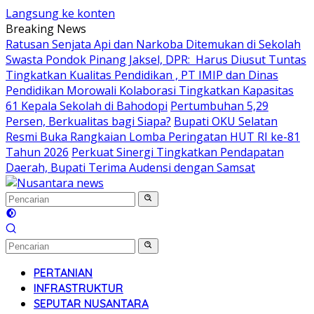
Langsung ke konten
Breaking News
Ratusan Senjata Api dan Narkoba Ditemukan di Sekolah
Swasta Pondok Pinang Jaksel, DPR: Harus Diusut Tuntas
Tingkatkan Kualitas Pendidikan , PT IMIP dan Dinas
Pendidikan Morowali Kolaborasi Tingkatkan Kapasitas
61 Kepala Sekolah di Bahodopi
Pertumbuhan 5,29
Persen, Berkualitas bagi Siapa?
Bupati OKU Selatan
Resmi Buka Rangkaian Lomba Peringatan HUT RI ke-81
Tahun 2026
Perkuat Sinergi Tingkatkan Pendapatan
Daerah, Bupati Terima Audensi dengan Samsat
PERTANIAN
INFRASTRUKTUR
SEPUTAR NUSANTARA