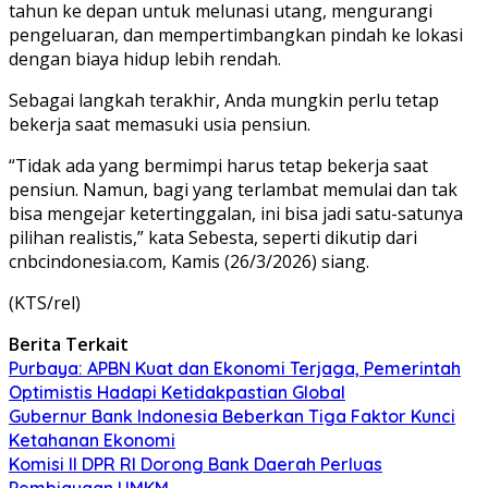
tahun ke depan untuk melunasi utang, mengurangi
pengeluaran, dan mempertimbangkan pindah ke lokasi
dengan biaya hidup lebih rendah.
Sebagai langkah terakhir, Anda mungkin perlu tetap
bekerja saat memasuki usia pensiun.
“Tidak ada yang bermimpi harus tetap bekerja saat
pensiun. Namun, bagi yang terlambat memulai dan tak
bisa mengejar ketertinggalan, ini bisa jadi satu-satunya
pilihan realistis,” kata Sebesta, seperti dikutip dari
cnbcindonesia.com, Kamis (26/3/2026) siang.
(KTS/rel)
Berita Terkait
Purbaya: APBN Kuat dan Ekonomi Terjaga, Pemerintah
Optimistis Hadapi Ketidakpastian Global
Gubernur Bank Indonesia Beberkan Tiga Faktor Kunci
Ketahanan Ekonomi
Komisi II DPR RI Dorong Bank Daerah Perluas
Pembiayaan UMKM