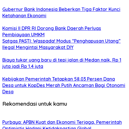
Gubernur Bank Indonesia Beberkan Tiga Faktor Kunci
Ketahanan Ekonomi
Komisi II DPR RI Dorong Bank Daerah Perluas
Pembiayaan UMKM
Satgas PASTI: Waspada! Modus “Penghapusan Utang”
Ilegal Mengintai Masyarakat DIY
Biaya tukar uang baru di tepi jalan di Medan naik, Rp 1
juta jadi Rp 1,4 juta
Kebijakan Pemerintah Tetapkan 58,03 Persen Dana
Desa untuk KopDes Merah Putih Ancaman Bagi Otonomi
Desa
Rekomendasi untuk kamu
Purbaya: APBN Kuat dan Ekonomi Terjaga, Pemerintah
Optimistis Hadapi Ketidakpastian Global