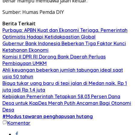
benar mampu membawa jalan keluar.
Sumber: Humas Pemda DIY
Berita Terkait
Purbaya: APBN Kuat dan Ekonomi Terjaga, Pemerintah
Optimistis Hadapi Ketidakpastian Global
Gubernur Bank Indonesia Beberkan Tiga Faktor Kunci
Ketahanan Ekonomi
Komisi II DPR RI Dorong Bank Daerah Perluas
Pembiayaan UMKM
Ahli keuangan beberkan jumlah tabungan ideal saat
usia 50 tahun
Biaya tukar uang baru di tepi jalan di Medan naik, Rp 1
juta jadi Rp 1,4 juta
Kebijakan Pemerintah Tetapkan 58,03 Persen Dana
Desa untuk KopDes Merah Putih Ancaman Bagi Otonomi
Desa
#Modus tawaran penghapusan hutang
Komentar