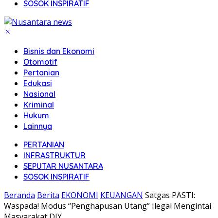
SOSOK INSPIRATIF
Bisnis dan Ekonomi
Otomotif
Pertanian
Edukasi
Nasional
Kriminal
Hukum
Lainnya
PERTANIAN
INFRASTRUKTUR
SEPUTAR NUSANTARA
SOSOK INSPIRATIF
Beranda
Berita
EKONOMI
KEUANGAN
Satgas PASTI:
Waspada! Modus “Penghapusan Utang” Ilegal Mengintai
Masyarakat DIY