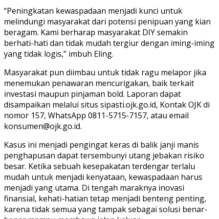
“Peningkatan kewaspadaan menjadi kunci untuk
melindungi masyarakat dari potensi penipuan yang kian
beragam. Kami berharap masyarakat DIY semakin
berhati-hati dan tidak mudah tergiur dengan iming-iming
yang tidak logis,” imbuh Eling.
Masyarakat pun diimbau untuk tidak ragu melapor jika
menemukan penawaran mencurigakan, baik terkait
investasi maupun pinjaman bold. Laporan dapat
disampaikan melalui situs sipasti.ojk.go.id, Kontak OJK di
nomor 157, WhatsApp 0811-5715-7157, atau email
konsumen@ojk.go.id.
Kasus ini menjadi pengingat keras di balik janji manis
penghapusan dapat tersembunyi utang jebakan risiko
besar. Ketika sebuah kesepakatan terdengar terlalu
mudah untuk menjadi kenyataan, kewaspadaan harus
menjadi yang utama. Di tengah maraknya inovasi
finansial, kehati-hatian tetap menjadi benteng penting,
karena tidak semua yang tampak sebagai solusi benar-