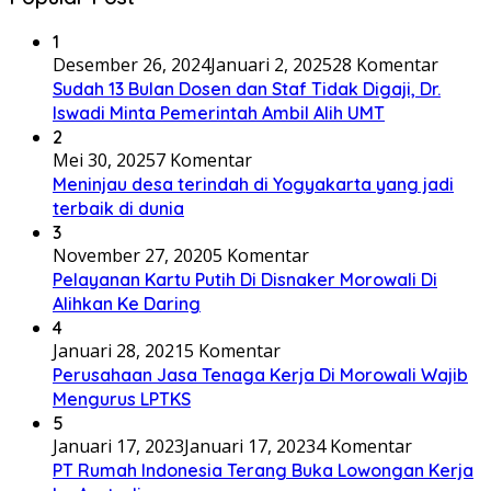
1
Desember 26, 2024
Januari 2, 2025
28 Komentar
Sudah 13 Bulan Dosen dan Staf Tidak Digaji, Dr.
Iswadi Minta Pemerintah Ambil Alih UMT
2
Mei 30, 2025
7 Komentar
Meninjau desa terindah di Yogyakarta yang jadi
terbaik di dunia
3
November 27, 2020
5 Komentar
Pelayanan Kartu Putih Di Disnaker Morowali Di
Alihkan Ke Daring
4
Januari 28, 2021
5 Komentar
Perusahaan Jasa Tenaga Kerja Di Morowali Wajib
Mengurus LPTKS
5
Januari 17, 2023
Januari 17, 2023
4 Komentar
PT Rumah Indonesia Terang Buka Lowongan Kerja