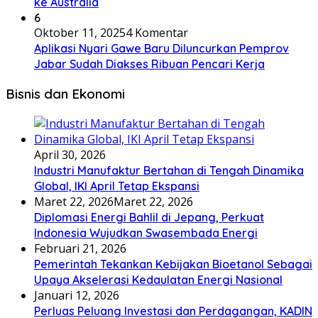
ke Australia
6
Oktober 11, 2025
4 Komentar
Aplikasi Nyari Gawe Baru Diluncurkan Pemprov
Jabar Sudah Diakses Ribuan Pencari Kerja
Bisnis dan Ekonomi
April 30, 2026
Industri Manufaktur Bertahan di Tengah Dinamika
Global, IKI April Tetap Ekspansi
Maret 22, 2026
Maret 22, 2026
Diplomasi Energi Bahlil di Jepang, Perkuat
Indonesia Wujudkan Swasembada Energi
Februari 21, 2026
Pemerintah Tekankan Kebijakan Bioetanol Sebagai
Upaya Akselerasi Kedaulatan Energi Nasional
Januari 12, 2026
Perluas Peluang Investasi dan Perdagangan, KADIN