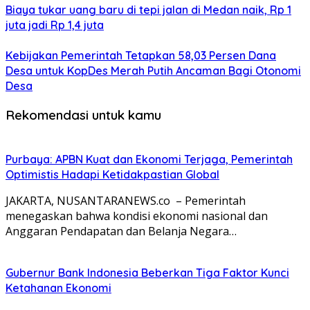
Biaya tukar uang baru di tepi jalan di Medan naik, Rp 1
juta jadi Rp 1,4 juta
Kebijakan Pemerintah Tetapkan 58,03 Persen Dana
Desa untuk KopDes Merah Putih Ancaman Bagi Otonomi
Desa
Rekomendasi untuk kamu
Purbaya: APBN Kuat dan Ekonomi Terjaga, Pemerintah
Optimistis Hadapi Ketidakpastian Global
JAKARTA, NUSANTARANEWS.co – Pemerintah
menegaskan bahwa kondisi ekonomi nasional dan
Anggaran Pendapatan dan Belanja Negara…
Gubernur Bank Indonesia Beberkan Tiga Faktor Kunci
Ketahanan Ekonomi