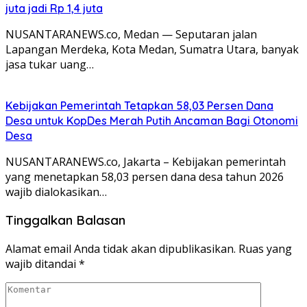
juta jadi Rp 1,4 juta
NUSANTARANEWS.co, Medan — Seputaran jalan
Lapangan Merdeka, Kota Medan, Sumatra Utara, banyak
jasa tukar uang…
Kebijakan Pemerintah Tetapkan 58,03 Persen Dana
Desa untuk KopDes Merah Putih Ancaman Bagi Otonomi
Desa
NUSANTARANEWS.co, Jakarta – Kebijakan pemerintah
yang menetapkan 58,03 persen dana desa tahun 2026
wajib dialokasikan…
Tinggalkan Balasan
Alamat email Anda tidak akan dipublikasikan.
Ruas yang
wajib ditandai
*