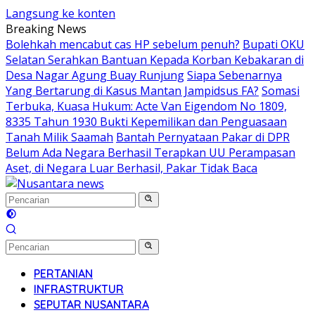
Langsung ke konten
Breaking News
Bolehkah mencabut cas HP sebelum penuh?
Bupati OKU
Selatan Serahkan Bantuan Kepada Korban Kebakaran di
Desa Nagar Agung Buay Runjung
Siapa Sebenarnya
Yang Bertarung di Kasus Mantan Jampidsus FA?
Somasi
Terbuka, Kuasa Hukum: Acte Van Eigendom No 1809,
8335 Tahun 1930 Bukti Kepemilikan dan Penguasaan
Tanah Milik Saamah
Bantah Pernyataan Pakar di DPR
Belum Ada Negara Berhasil Terapkan UU Perampasan
Aset, di Negara Luar Berhasil, Pakar Tidak Baca
PERTANIAN
INFRASTRUKTUR
SEPUTAR NUSANTARA