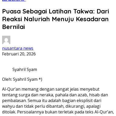
Puasa Sebagai Latihan Takwa: Dari
Reaksi Naluriah Menuju Kesadaran
Bernilai
nusantara news
Februari 20, 2026
Syahril Syam
Oleh: Syahril Syam *)
Al-Qur’an memang dengan sangat jelas menyebut
tentang surga dan neraka, pahala dan azab, hisab dan
pembalasan. Semua itu adalah bagian eksplisit dari
wahyu dan tidak perlu dibantah, dikurangi, apalagi
ditolak. Persoalannya bukan terletak pada teks Al-Qur’an,