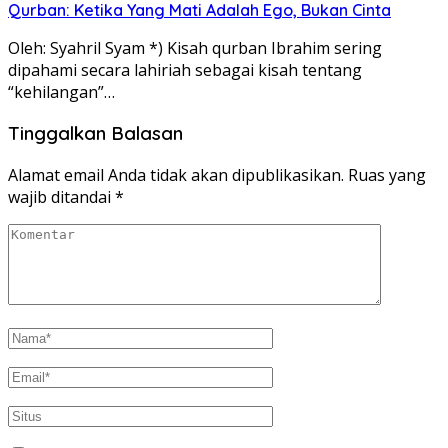
Qurban: Ketika Yang Mati Adalah Ego, Bukan Cinta
Oleh: Syahril Syam *) Kisah qurban Ibrahim sering
dipahami secara lahiriah sebagai kisah tentang
“kehilangan”…
Tinggalkan Balasan
Alamat email Anda tidak akan dipublikasikan.
Ruas yang
wajib ditandai
*