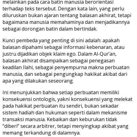
melainkan pada cara batin manusia berorientasi
terhadap teks tersebut. Dengan kata lain, yang perlu
diluruskan bukan ajaran tentang balasan akhirat, tetapi
bagaimana manusia memahaminya dan menjadikannya
sebagai dorongan batin dalam bertindak.
Kunci pembeda yang penting di sini adalah: apakah
balasan dipahami sebagai informasi kebenaran, atau
justru dijadikan objek klaim ego. Dalam Al-Qur’an,
balasan akhirat disampaikan sebagai penegasan
keadilan Ilahi, sebagai penyempurna makna perbuatan
manusia, dan sebagai pengungkap hakikat akibat dari
apa yang dilakukan seseorang.
Ini menunjukkan bahwa setiap perbuatan memiliki
konsekuensi ontologis, yakni konsekuensi yang melekat
pada hakikat perbuatan itu sendiri, bukan sekadar
sistem hadiah dan hukuman seperti dalam mekanisme
transaksi manusia. Kebaikan dan keburukan tidak
“diberi” secara arbitrer, tetapi menyingkap akibat yang
memang terkandung di dalamnya.