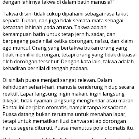
dengan lahirnya takwa di dalam batin manusia?”
Takwa di sini tidak cukup dipahami sebagai rasa takut
kepada Tuhan, dan juga tidak semata-mata sebagai
ketaatan lahiriah pada aturan. Takwa adalah
kemampuan batin untuk tetap jernih, sadar, dan
berpegang pada nilai ketika dorongan, nafsu, dan klaim
ego muncul. Orang yang bertakwa bukan orang yang
tidak memiliki dorongan, tetapi orang yang tidak dikuasai
oleh dorongan tersebut. Dengan kata lain, takwa adalah
kehadiran bernilai di tengah godaan.
Di sinilah puasa menjadi sangat relevan. Dalam
kehidupan sehari-hari, manusia cenderung hidup secara
reaktif. Lapar langsung ingin makan, ingin langsung
dikejar, tidak nyaman langsung menghindar atau marah.
Rantai ini berjalan otomatis, hampir tanpa kesadaran.
Puasa datang bukan terutama untuk menahan lapar,
tetapi untuk mematikan ilusi bahwa setiap dorongan
harus segera dituruti. Puasa memutus pola otomatis itu.