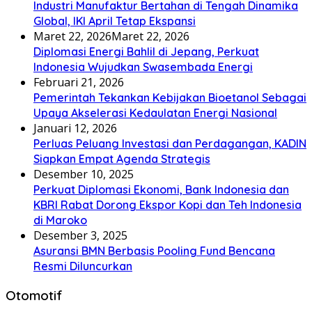
Industri Manufaktur Bertahan di Tengah Dinamika
Global, IKI April Tetap Ekspansi
Maret 22, 2026
Maret 22, 2026
Diplomasi Energi Bahlil di Jepang, Perkuat
Indonesia Wujudkan Swasembada Energi
Februari 21, 2026
Pemerintah Tekankan Kebijakan Bioetanol Sebagai
Upaya Akselerasi Kedaulatan Energi Nasional
Januari 12, 2026
Perluas Peluang Investasi dan Perdagangan, KADIN
Siapkan Empat Agenda Strategis
Desember 10, 2025
Perkuat Diplomasi Ekonomi, Bank Indonesia dan
KBRI Rabat Dorong Ekspor Kopi dan Teh Indonesia
di Maroko
Desember 3, 2025
Asuransi BMN Berbasis Pooling Fund Bencana
Resmi Diluncurkan
Otomotif