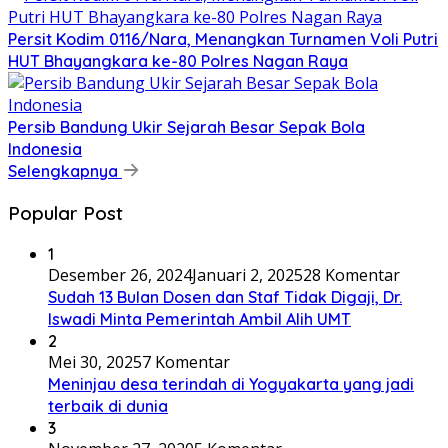
Persit Kodim 0116/Nara, Menangkan Turnamen Voli Putri
HUT Bhayangkara ke-80 Polres Nagan Raya
Persib Bandung Ukir Sejarah Besar Sepak Bola
Indonesia
Selengkapnya
Popular Post
1
Desember 26, 2024
Januari 2, 2025
28 Komentar
Sudah 13 Bulan Dosen dan Staf Tidak Digaji, Dr.
Iswadi Minta Pemerintah Ambil Alih UMT
2
Mei 30, 2025
7 Komentar
Meninjau desa terindah di Yogyakarta yang jadi
terbaik di dunia
3