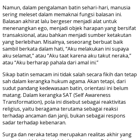
Namun, dalam pengalaman batin sehari-hari, manusia
sering meleset dalam memaknai fungsi balasan ini.
Balasan akhirat lalu bergeser menjadi alat untuk
menenangkan ego, menjadi objek harapan yang bersifat
transaksional, atau bahkan menjadi sumber ketakutan
yang berlebihan. Misalnya, seseorang berbuat baik
sambil berkata dalam hati, “Aku melakukan ini supaya
aku selamat,” atau “Aku taat karena aku takut neraka,”
atau “Aku berharap pahala dari amal ini.”
Sikap batin semacam ini tidak salah secara fikih dan tetap
sah dalam kerangka hukum agama. Akan tetapi, dari
sudut pandang kedewasaan batin, orientasi ini belum
matang. Dalam kerangka SAT (Self Awareness
Transformation), pola ini disebut sebagai reaktivitas
religius, yaitu beragama terutama sebagai reaksi
terhadap ancaman dan janji, bukan sebagai respons
sadar terhadap kebenaran.
Surga dan neraka tetap merupakan realitas akhir yang