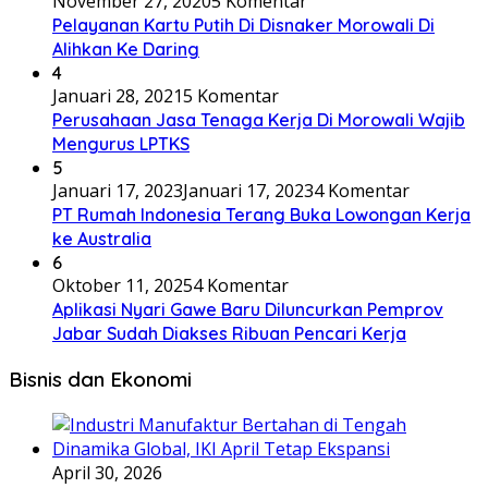
November 27, 2020
5 Komentar
Pelayanan Kartu Putih Di Disnaker Morowali Di
Alihkan Ke Daring
4
Januari 28, 2021
5 Komentar
Perusahaan Jasa Tenaga Kerja Di Morowali Wajib
Mengurus LPTKS
5
Januari 17, 2023
Januari 17, 2023
4 Komentar
PT Rumah Indonesia Terang Buka Lowongan Kerja
ke Australia
6
Oktober 11, 2025
4 Komentar
Aplikasi Nyari Gawe Baru Diluncurkan Pemprov
Jabar Sudah Diakses Ribuan Pencari Kerja
Bisnis dan Ekonomi
April 30, 2026