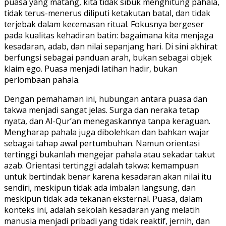
puasa yang matang, kita tidak sibuk menghitung pahala,
tidak terus-menerus diliputi ketakutan batal, dan tidak
terjebak dalam kecemasan ritual. Fokusnya bergeser
pada kualitas kehadiran batin: bagaimana kita menjaga
kesadaran, adab, dan nilai sepanjang hari. Di sini akhirat
berfungsi sebagai panduan arah, bukan sebagai objek
klaim ego. Puasa menjadi latihan hadir, bukan
perlombaan pahala.
Dengan pemahaman ini, hubungan antara puasa dan
takwa menjadi sangat jelas. Surga dan neraka tetap
nyata, dan Al-Qur’an menegaskannya tanpa keraguan.
Mengharap pahala juga dibolehkan dan bahkan wajar
sebagai tahap awal pertumbuhan. Namun orientasi
tertinggi bukanlah mengejar pahala atau sekadar takut
azab. Orientasi tertinggi adalah takwa: kemampuan
untuk bertindak benar karena kesadaran akan nilai itu
sendiri, meskipun tidak ada imbalan langsung, dan
meskipun tidak ada tekanan eksternal. Puasa, dalam
konteks ini, adalah sekolah kesadaran yang melatih
manusia menjadi pribadi yang tidak reaktif, jernih, dan