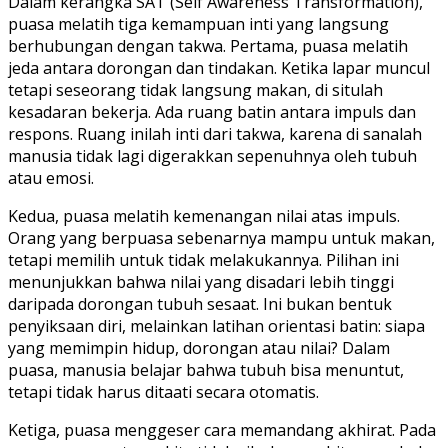
Dalam kerangka SAT (Self Awareness Transformation),
puasa melatih tiga kemampuan inti yang langsung
berhubungan dengan takwa. Pertama, puasa melatih
jeda antara dorongan dan tindakan. Ketika lapar muncul
tetapi seseorang tidak langsung makan, di situlah
kesadaran bekerja. Ada ruang batin antara impuls dan
respons. Ruang inilah inti dari takwa, karena di sanalah
manusia tidak lagi digerakkan sepenuhnya oleh tubuh
atau emosi.
Kedua, puasa melatih kemenangan nilai atas impuls.
Orang yang berpuasa sebenarnya mampu untuk makan,
tetapi memilih untuk tidak melakukannya. Pilihan ini
menunjukkan bahwa nilai yang disadari lebih tinggi
daripada dorongan tubuh sesaat. Ini bukan bentuk
penyiksaan diri, melainkan latihan orientasi batin: siapa
yang memimpin hidup, dorongan atau nilai? Dalam
puasa, manusia belajar bahwa tubuh bisa menuntut,
tetapi tidak harus ditaati secara otomatis.
Ketiga, puasa menggeser cara memandang akhirat. Pada