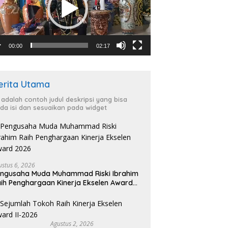
00:00
02:17
erita Utama
i adalah contoh judul deskripsi yang bisa
da isi dan sesuaikan pada widget
ustus 6, 2026
ngusaha Muda Muhammad Riski Ibrahim
ih Penghargaan Kinerja Ekselen Award
026
Agustus 2, 2026