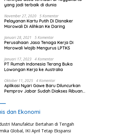
yang jadi terbaik di dunia
November 27, 2020
5 Komentar
Pelayanan Kartu Putih Di Disnaker
Morowali Di Alihkan Ke Daring
Januari 28, 2021
5 Komentar
Perusahaan Jasa Tenaga Kerja Di
Morowali Wajib Mengurus LPTKS
Januari 17, 2023
4 Komentar
PT Rumah Indonesia Terang Buka
Lowongan Kerja ke Australia
Oktober 11, 2025
4 Komentar
Aplikasi Nyari Gawe Baru Diluncurkan
Pemprov Jabar Sudah Diakses Ribuan
Pencari Kerja
nis dan Ekonomi