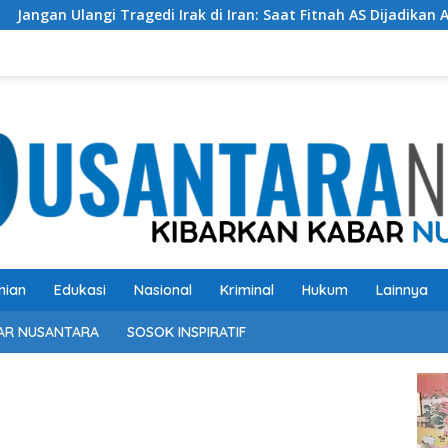
 Tragedi Irak di Iran: Saat Fitnah AS Dijadikan Alasan Perang
nian
Edukasi
Nasional
Kriminal
Hukum
Lainnya
AR NUSANTARA
SOSOK INSPIRATIF
Pem
Vide