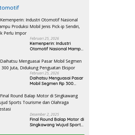
tomotif
Februari 25, 2026
Kemenperin: Industri
Otomotif Nasional Mampu
Produksi Mobil Jenis Pick-
ip Sendiri, Tak Perlu Impor
Februari 25, 2026
Daihatsu Menguasai Pasar
Mobil Segmen Rp 300
Juta, Didukung Penguatan
Ekspor
Desember 2, 2025
Final Round Balap Motor di
Singkawang Wujud Sports
Tourisme dan Olahraga