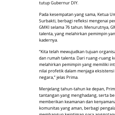
tutup Gubernur DIY.
Pada kesempatan yang sama, Ketua U
Surbakti, berbagi refleksi mengenai pe
GMKI selama 76 tahun. Menurutnya, GM
talenta, yang melahirkan pemimpin yan
kadernya.
“Kita telah mewujudkan tujuan organis
dan rumah talenta. Dari ruang-ruang ko
melahirkan pemimpin yang memiliki inte
nilai profetik dalam menjaga eksistensi
negara,” jelas Prima.
Menjelang tahun-tahun ke depan, Pri
tantangan yang menghadang, serta be
memberikan keamanan dan kenyamanan
komunitas yang aman, berbagi pengalam
membangun keintiman para anggotany