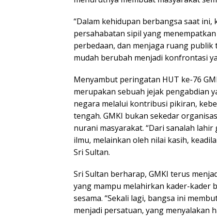
“Dalam kehidupan berbangsa saat ini, 
persahabatan sipil yang menempatkan 
perbedaan, dan menjaga ruang publik 
mudah berubah menjadi konfrontasi yan
Menyambut peringatan HUT ke-76 GMKI,
merupakan sebuah jejak pengabdian ya
negara melalui kontribusi pikiran, keb
tengah. GMKI bukan sekedar organisas
nurani masyarakat. “Dari sanalah lahir
ilmu, melainkan oleh nilai kasih, kead
Sri Sultan.
Sri Sultan berharap, GMKI terus menj
yang mampu melahirkan kader-kader be
sesama. “Sekali lagi, bangsa ini memb
menjadi persatuan, yang menyalakan h