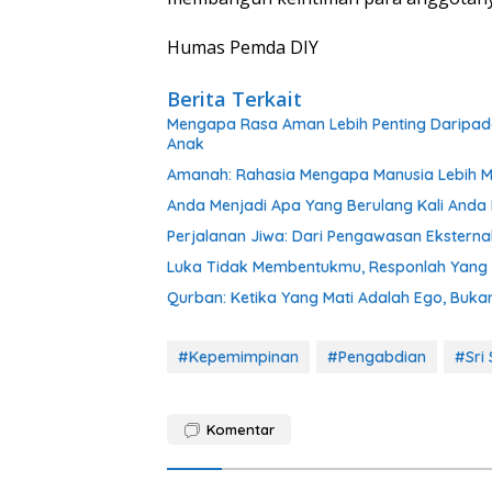
Humas Pemda DIY
Berita Terkait
Mengapa Rasa Aman Lebih Penting Daripa
Anak
Amanah: Rahasia Mengapa Manusia Lebih Mu
Anda Menjadi Apa Yang Berulang Kali Anda
Perjalanan Jiwa: Dari Pengawasan Eksterna
Luka Tidak Membentukmu, Responlah Yan
Qurban: Ketika Yang Mati Adalah Ego, Bukan
#Kepemimpinan
#Pengabdian
#Sri 
Komentar