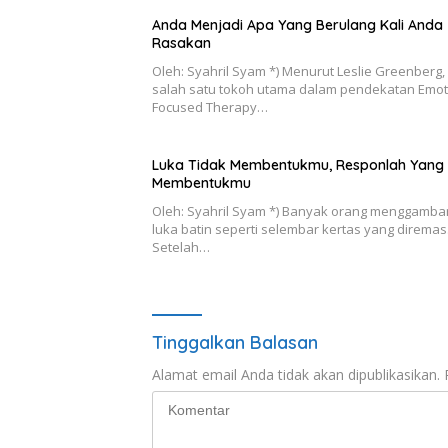
Anda Menjadi Apa Yang Berulang Kali Anda
Rasakan
Oleh: Syahril Syam *) Menurut Leslie Greenberg,
salah satu tokoh utama dalam pendekatan Emot
Focused Therapy…
Luka Tidak Membentukmu, Responlah Yang
Membentukmu
Oleh: Syahril Syam *) Banyak orang menggamba
luka batin seperti selembar kertas yang diremas
Setelah…
Tinggalkan Balasan
Alamat email Anda tidak akan dipublikasikan.