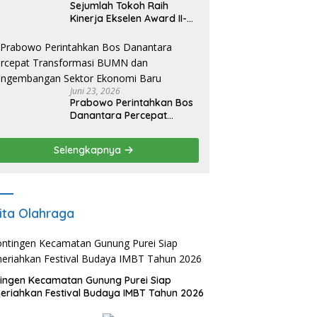
Sejumlah Tokoh Raih
Kinerja Ekselen Award II-
2026
Juni 23, 2026
Prabowo Perintahkan Bos
Danantara Percepat
Transformasi BUMN dan
Pengembangan Sektor
Selengkapnya
Ekonomi Baru
ita Olahraga
ingen Kecamatan Gunung Purei Siap
riahkan Festival Budaya IMBT Tahun 2026