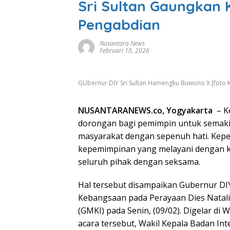
Sri Sultan Gaungkan
Pengabdian
Nusantara News
Februari 10, 2026
GUbernur DIY Sri Sultan Hamengku Buwono X [foto
NUSANTARANEWS.co, Yogyakarta
– Ke
dorongan bagi pemimpin untuk semaki
masyarakat dengan sepenuh hati. Kepem
kepemimpinan yang melayani dengan k
seluruh pihak dengan seksama.
Hal tersebut disampaikan Gubernur DI
Kebangsaan pada Perayaan Dies Natali
(GMKI) pada Senin, (09/02). Digelar di
acara tersebut, Wakil Kepala Badan Int