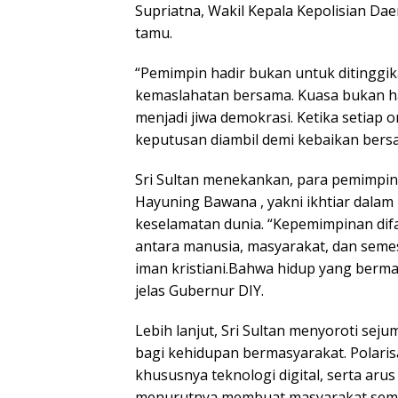
Supriatna, Wakil Kepala Kepolisian Da
tamu.
“Pemimpin hadir bukan untuk ditinggik
kemaslahatan bersama. Kuasa bukan ha
menjadi jiwa demokrasi. Ketika setiap o
keputusan diambil demi kebaikan bersa
Sri Sultan menekankan, para pemimpin 
Hayuning Bawana , yakni ikhtiar dala
keselamatan dunia. “Kepemimpinan di
antara manusia, masyarakat, dan semest
iman kristiani.Bahwa hidup yang berma
jelas Gubernur DIY.
Lebih lanjut, Sri Sultan menyoroti se
bagi kehidupan bermasyarakat. Polarisas
khususnya teknologi digital, serta aru
menurutnya membuat masyarakat semak