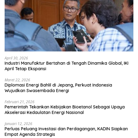
April 30, 2026
Industri Manufaktur Bertahan di Tengah Dinamika Global, IKI
April Tetap Ekspansi
Maret 22, 2026
Diplomasi Energi Bahlil di Jepang, Perkuat Indonesia
Wujudkan Swasembada Energi
Februari 21, 2026
Pemerintah Tekankan Kebijakan Bioetanol Sebagai Upaya
Akselerasi Kedaulatan Energi Nasional
Januari 12, 2026
Perluas Peluang Investasi dan Perdagangan, KADIN Siapkan
Empat Agenda Strategis