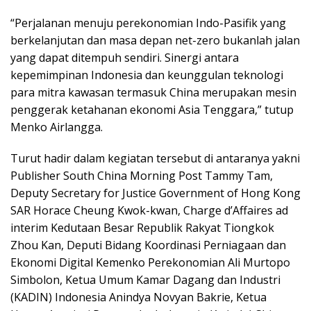
“Perjalanan menuju perekonomian Indo-Pasifik yang
berkelanjutan dan masa depan net-zero bukanlah jalan
yang dapat ditempuh sendiri. Sinergi antara
kepemimpinan Indonesia dan keunggulan teknologi
para mitra kawasan termasuk China merupakan mesin
penggerak ketahanan ekonomi Asia Tenggara,” tutup
Menko Airlangga.
Turut hadir dalam kegiatan tersebut di antaranya yakni
Publisher South China Morning Post Tammy Tam,
Deputy Secretary for Justice Government of Hong Kong
SAR Horace Cheung Kwok-kwan, Charge d’Affaires ad
interim Kedutaan Besar Republik Rakyat Tiongkok
Zhou Kan, Deputi Bidang Koordinasi Perniagaan dan
Ekonomi Digital Kemenko Perekonomian Ali Murtopo
Simbolon, Ketua Umum Kamar Dagang dan Industri
(KADIN) Indonesia Anindya Novyan Bakrie, Ketua