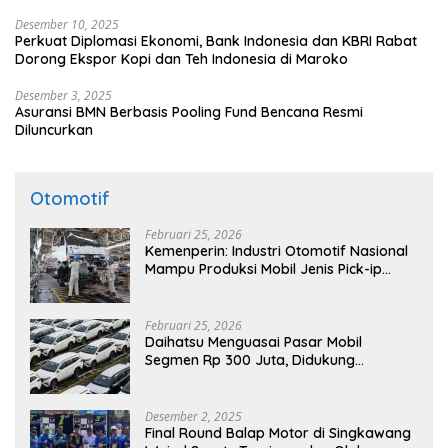
Desember 10, 2025
Perkuat Diplomasi Ekonomi, Bank Indonesia dan KBRI Rabat
Dorong Ekspor Kopi dan Teh Indonesia di Maroko
Desember 3, 2025
Asuransi BMN Berbasis Pooling Fund Bencana Resmi
Diluncurkan
Otomotif
Februari 25, 2026
Kemenperin: Industri Otomotif Nasional
Mampu Produksi Mobil Jenis Pick-ip
Sendiri, Tak Perlu Impor
Februari 25, 2026
Daihatsu Menguasai Pasar Mobil
Segmen Rp 300 Juta, Didukung
Penguatan Ekspor
Desember 2, 2025
Final Round Balap Motor di Singkawang