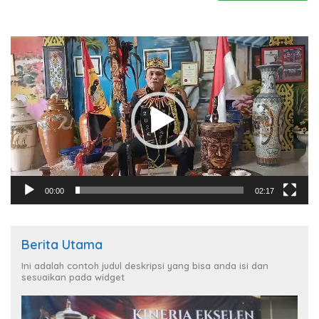
Pemutar
Video
00:00
02:17
Berita Utama
Ini adalah contoh judul deskripsi yang bisa anda isi dan
sesuaikan pada widget