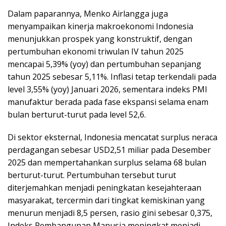
Dalam paparannya, Menko Airlangga juga
menyampaikan kinerja makroekonomi Indonesia
menunjukkan prospek yang konstruktif, dengan
pertumbuhan ekonomi triwulan IV tahun 2025
mencapai 5,39% (yoy) dan pertumbuhan sepanjang
tahun 2025 sebesar 5,11%. Inflasi tetap terkendali pada
level 3,55% (yoy) Januari 2026, sementara indeks PMI
manufaktur berada pada fase ekspansi selama enam
bulan berturut-turut pada level 52,6.
Di sektor eksternal, Indonesia mencatat surplus neraca
perdagangan sebesar USD2,51 miliar pada Desember
2025 dan mempertahankan surplus selama 68 bulan
berturut-turut. Pertumbuhan tersebut turut
diterjemahkan menjadi peningkatan kesejahteraan
masyarakat, tercermin dari tingkat kemiskinan yang
menurun menjadi 8,5 persen, rasio gini sebesar 0,375,
Indeks Pembangunan Manusia meningkat menjadi