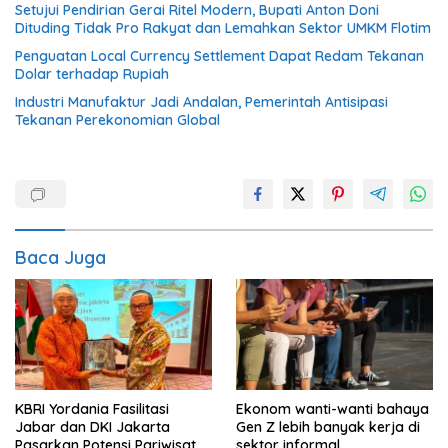
Setujui Pendirian Gerai Ritel Modern, Bupati Anton Doni
Dituding Tidak Pro Rakyat dan Lemahkan Sektor UMKM Flotim
Penguatan Local Currency Settlement Dapat Redam Tekanan
Dolar terhadap Rupiah
Industri Manufaktur Jadi Andalan, Pemerintah Antisipasi
Tekanan Perekonomian Global
Baca Juga
KBRI Yordania Fasilitasi
Ekonom wanti-wanti bahaya
Jabar dan DKI Jakarta
Gen Z lebih banyak kerja di
Pasarkan Potensi Pariwisata
sektor informal