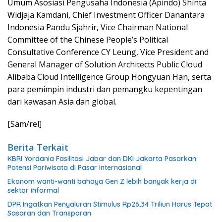
Umum Asosiasi Pengusaha Indonesia (Apindo) Shinta
Widjaja Kamdani, Chief Investment Officer Danantara
Indonesia Pandu Sjahrir, Vice Chairman National
Committee of the Chinese People’s Political
Consultative Conference CY Leung, Vice President and
General Manager of Solution Architects Public Cloud
Alibaba Cloud Intelligence Group Hongyuan Han, serta
para pemimpin industri dan pemangku kepentingan
dari kawasan Asia dan global.
[Sam/rel]
Berita Terkait
KBRI Yordania Fasilitasi Jabar dan DKI Jakarta Pasarkan
Potensi Pariwisata di Pasar Internasional
Ekonom wanti-wanti bahaya Gen Z lebih banyak kerja di
sektor informal
DPR Ingatkan Penyaluran Stimulus Rp26,34 Triliun Harus Tepat
Sasaran dan Transparan