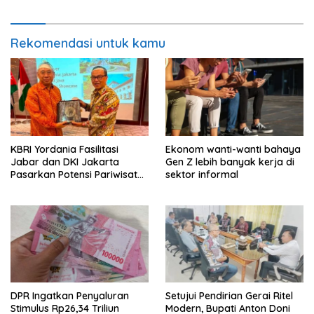
Rekomendasi untuk kamu
KBRI Yordania Fasilitasi
Ekonom wanti-wanti bahaya
Jabar dan DKI Jakarta
Gen Z lebih banyak kerja di
Pasarkan Potensi Pariwisata
sektor informal
di Pasar Internasional
DPR Ingatkan Penyaluran
Setujui Pendirian Gerai Ritel
Stimulus Rp26,34 Triliun
Modern, Bupati Anton Doni