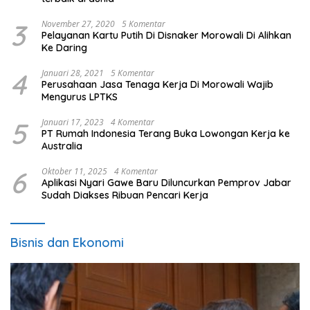
3
November 27, 2020
5 Komentar
Pelayanan Kartu Putih Di Disnaker Morowali Di Alihkan
Ke Daring
4
Januari 28, 2021
5 Komentar
Perusahaan Jasa Tenaga Kerja Di Morowali Wajib
Mengurus LPTKS
5
Januari 17, 2023
4 Komentar
PT Rumah Indonesia Terang Buka Lowongan Kerja ke
Australia
6
Oktober 11, 2025
4 Komentar
Aplikasi Nyari Gawe Baru Diluncurkan Pemprov Jabar
Sudah Diakses Ribuan Pencari Kerja
Bisnis dan Ekonomi