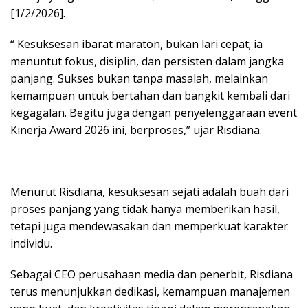
[1/2/2026].
“ Kesuksesan ibarat maraton, bukan lari cepat; ia
menuntut fokus, disiplin, dan persisten dalam jangka
panjang. Sukses bukan tanpa masalah, melainkan
kemampuan untuk bertahan dan bangkit kembali dari
kegagalan. Begitu juga dengan penyelenggaraan event
Kinerja Award 2026 ini, berproses,” ujar Risdiana.
Menurut Risdiana, kesuksesan sejati adalah buah dari
proses panjang yang tidak hanya memberikan hasil,
tetapi juga mendewasakan dan memperkuat karakter
individu.
Sebagai CEO perusahaan media dan penerbit, Risdiana
terus menunjukkan dedikasi, kemampuan manajemen