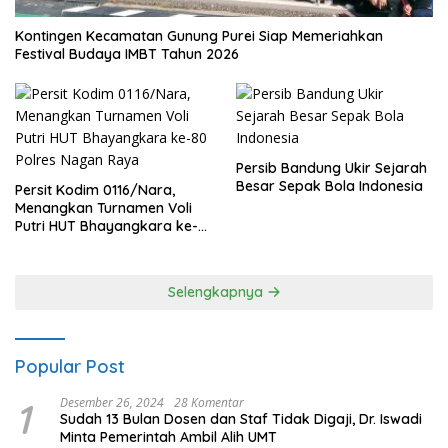
Kontingen Kecamatan Gunung Purei Siap Memeriahkan
Festival Budaya IMBT Tahun 2026
Persib Bandung Ukir Sejarah
Besar Sepak Bola Indonesia
Persit Kodim 0116/Nara,
Menangkan Turnamen Voli
Putri HUT Bhayangkara ke-
80 Polres Nagan Raya
Selengkapnya
Popular Post
1
Desember 26, 2024
28 Komentar
Sudah 13 Bulan Dosen dan Staf Tidak Digaji, Dr. Iswadi
Minta Pemerintah Ambil Alih UMT