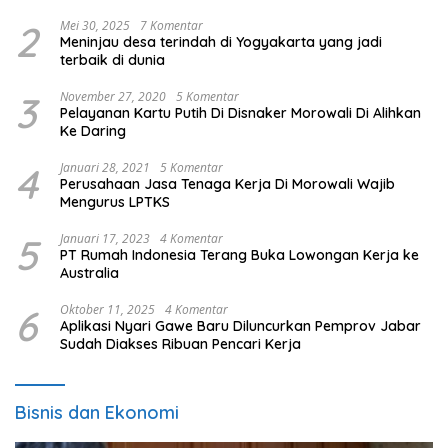
2
Mei 30, 2025
7 Komentar
Meninjau desa terindah di Yogyakarta yang jadi
terbaik di dunia
3
November 27, 2020
5 Komentar
Pelayanan Kartu Putih Di Disnaker Morowali Di Alihkan
Ke Daring
4
Januari 28, 2021
5 Komentar
Perusahaan Jasa Tenaga Kerja Di Morowali Wajib
Mengurus LPTKS
5
Januari 17, 2023
4 Komentar
PT Rumah Indonesia Terang Buka Lowongan Kerja ke
Australia
6
Oktober 11, 2025
4 Komentar
Aplikasi Nyari Gawe Baru Diluncurkan Pemprov Jabar
Sudah Diakses Ribuan Pencari Kerja
Bisnis dan Ekonomi