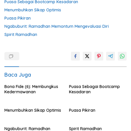
Puasa Sebagai Bootcamp Kesadaran
Menumbuhkan Sikap Optimis
Puasa Pikiran
Ngabuburit: Ramadhan Memontum Mengevaluasi Diri
Spirit Ramadhan
Baca Juga
Bona Fide (6): Membungkus
Puasa Sebagai Bootcamp
Kedermawanan
Kesadaran
Menumbuhkan Sikap Optimis
Puasa Pikiran
Ngabuburit: Ramadhan
Spirit Ramadhan