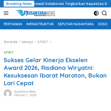
Langsung
ikan Morowali Kolaborasi Tingkatkan Kapasitas 61 Kepala Sekol
Breaking News
ke
konten
PERTANIAN
INFRASTRUKTUR
SEPUTAR NUSANTARA
SOSOK 
Beranda
lainnya
SPIRIT
SPIRIT
Sukses Gelar Kinerja Ekselen
Award 2026, Risdiana Wiryatni:
Kesuksesan Ibarat Maraton, Bukan
Lari Cepat
Nusantara News
Februari 1, 2026