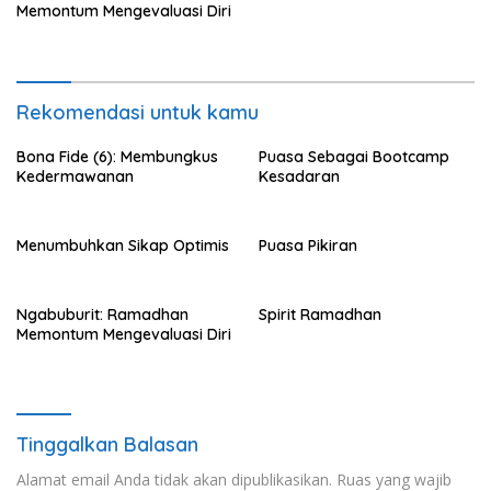
Memontum Mengevaluasi Diri
Rekomendasi untuk kamu
Bona Fide (6): Membungkus
Puasa Sebagai Bootcamp
Kedermawanan
Kesadaran
Menumbuhkan Sikap Optimis
Puasa Pikiran
Ngabuburit: Ramadhan
Spirit Ramadhan
Memontum Mengevaluasi Diri
Tinggalkan Balasan
Alamat email Anda tidak akan dipublikasikan.
Ruas yang wajib