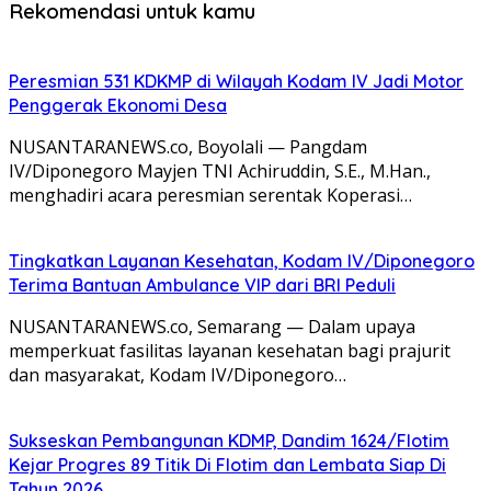
Rekomendasi untuk kamu
Peresmian 531 KDKMP di Wilayah Kodam IV Jadi Motor
Penggerak Ekonomi Desa
NUSANTARANEWS.co, Boyolali — Pangdam
IV/Diponegoro Mayjen TNI Achiruddin, S.E., M.Han.,
menghadiri acara peresmian serentak Koperasi…
Tingkatkan Layanan Kesehatan, Kodam IV/Diponegoro
Terima Bantuan Ambulance VIP dari BRI Peduli
NUSANTARANEWS.co, Semarang — Dalam upaya
memperkuat fasilitas layanan kesehatan bagi prajurit
dan masyarakat, Kodam IV/Diponegoro…
Sukseskan Pembangunan KDMP, Dandim 1624/Flotim
Kejar Progres 89 Titik Di Flotim dan Lembata Siap Di
Tahun 2026.