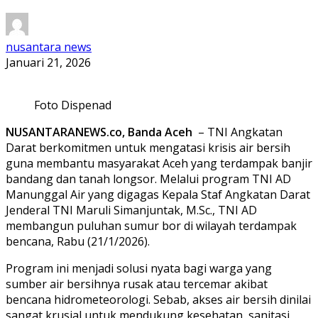
nusantara news
Januari 21, 2026
Foto Dispenad
NUSANTARANEWS.co, Banda Aceh
– TNI Angkatan
Darat berkomitmen untuk mengatasi krisis air bersih
guna membantu masyarakat Aceh yang terdampak banjir
bandang dan tanah longsor. Melalui program TNI AD
Manunggal Air yang digagas Kepala Staf Angkatan Darat
Jenderal TNI Maruli Simanjuntak, M.Sc., TNI AD
membangun puluhan sumur bor di wilayah terdampak
bencana, Rabu (21/1/2026).
Program ini menjadi solusi nyata bagi warga yang
sumber air bersihnya rusak atau tercemar akibat
bencana hidrometeorologi. Sebab, akses air bersih dinilai
sangat krusial untuk mendukung kesehatan, sanitasi,