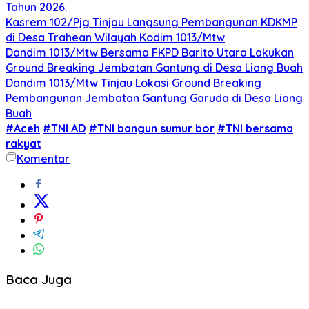
Tahun 2026.
Kasrem 102/Pjg Tinjau Langsung Pembangunan KDKMP
di Desa Trahean Wilayah Kodim 1013/Mtw
Dandim 1013/Mtw Bersama FKPD Barito Utara Lakukan
Ground Breaking Jembatan Gantung di Desa Liang Buah
Dandim 1013/Mtw Tinjau Lokasi Ground Breaking
Pembangunan Jembatan Gantung Garuda di Desa Liang
Buah
#Aceh
#TNI AD
#TNI bangun sumur bor
#TNI bersama
rakyat
Komentar
Baca Juga