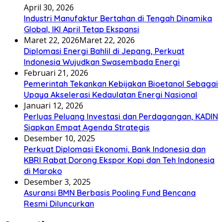
April 30, 2026
Industri Manufaktur Bertahan di Tengah Dinamika
Global, IKI April Tetap Ekspansi
Maret 22, 2026
Maret 22, 2026
Diplomasi Energi Bahlil di Jepang, Perkuat
Indonesia Wujudkan Swasembada Energi
Februari 21, 2026
Pemerintah Tekankan Kebijakan Bioetanol Sebagai
Upaya Akselerasi Kedaulatan Energi Nasional
Januari 12, 2026
Perluas Peluang Investasi dan Perdagangan, KADIN
Siapkan Empat Agenda Strategis
Desember 10, 2025
Perkuat Diplomasi Ekonomi, Bank Indonesia dan
KBRI Rabat Dorong Ekspor Kopi dan Teh Indonesia
di Maroko
Desember 3, 2025
Asuransi BMN Berbasis Pooling Fund Bencana
Resmi Diluncurkan