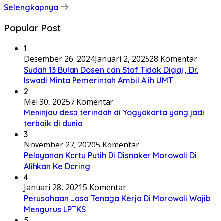
Selengkapnya
Popular Post
1
Desember 26, 2024
Januari 2, 2025
28 Komentar
Sudah 13 Bulan Dosen dan Staf Tidak Digaji, Dr.
Iswadi Minta Pemerintah Ambil Alih UMT
2
Mei 30, 2025
7 Komentar
Meninjau desa terindah di Yogyakarta yang jadi
terbaik di dunia
3
November 27, 2020
5 Komentar
Pelayanan Kartu Putih Di Disnaker Morowali Di
Alihkan Ke Daring
4
Januari 28, 2021
5 Komentar
Perusahaan Jasa Tenaga Kerja Di Morowali Wajib
Mengurus LPTKS
5