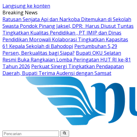
Langsung ke konten
Breaking News
Ratusan Senjata Api dan Narkoba Ditemukan di Sekolah
Swasta Pondok Pinang Jaksel, DPR: Harus Diusut Tuntas
Tingkatkan Kualitas Pendidikan , PT IMIP dan Dinas
Pendidikan Morowali Kolaborasi Tingkatkan Kapasitas
61 Kepala Sekolah di Bahodopi
Pertumbuhan 5,29
Persen, Berkualitas bagi Siapa?
Bupati OKU Selatan
Resmi Buka Rangkaian Lomba Peringatan HUT RI ke-81
Tahun 2026
Perkuat Sinergi Tingkatkan Pendapatan
Daerah, Bupati Terima Audensi dengan Samsat