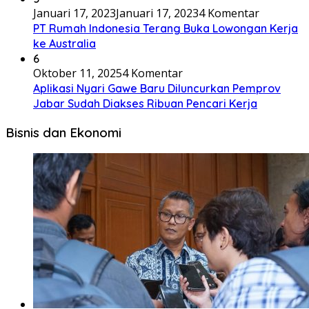
Januari 17, 2023
Januari 17, 2023
4 Komentar
PT Rumah Indonesia Terang Buka Lowongan Kerja
ke Australia
6
Oktober 11, 2025
4 Komentar
Aplikasi Nyari Gawe Baru Diluncurkan Pemprov
Jabar Sudah Diakses Ribuan Pencari Kerja
Bisnis dan Ekonomi