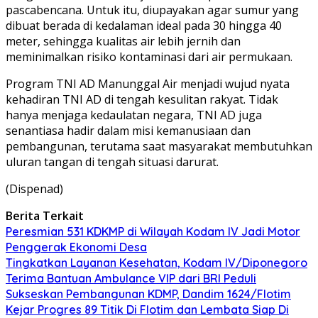
pascabencana. Untuk itu, diupayakan agar sumur yang
dibuat berada di kedalaman ideal pada 30 hingga 40
meter, sehingga kualitas air lebih jernih dan
meminimalkan risiko kontaminasi dari air permukaan.
Program TNI AD Manunggal Air menjadi wujud nyata
kehadiran TNI AD di tengah kesulitan rakyat. Tidak
hanya menjaga kedaulatan negara, TNI AD juga
senantiasa hadir dalam misi kemanusiaan dan
pembangunan, terutama saat masyarakat membutuhkan
uluran tangan di tengah situasi darurat.
(Dispenad)
Berita Terkait
Peresmian 531 KDKMP di Wilayah Kodam IV Jadi Motor
Penggerak Ekonomi Desa
Tingkatkan Layanan Kesehatan, Kodam IV/Diponegoro
Terima Bantuan Ambulance VIP dari BRI Peduli
Sukseskan Pembangunan KDMP, Dandim 1624/Flotim
Kejar Progres 89 Titik Di Flotim dan Lembata Siap Di