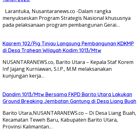
Larantuka, Nusantaranews.co -Dalam rangka
menyukseskan Program Strategis Nasional khususnya
pada pelaksanaan program pembangunan Gerai…
Kasrem 102/Pjg Tinjau Langsung Pembangunan KDKMP
di Desa Trahean Wilayah Kodim 1013/Mtw
NUSANTARANEWS.co, Barito Utara – Kepala Staf Korem
Inf Jajang Kurniawan, S.I.P., M.M melaksanakan
kunjungan kerja…
Dandim 1013/Mtw Bersama FKPD Barito Utara Lakukan
Ground Breaking Jembatan Gantung di Desa Liang Buah
Barito Utara,NUSANTARANEWS.co – Di Desa Liang Buah,
Kecamatan Teweh Baru, Kabupaten Barito Utara,
Provinsi Kalimantan…