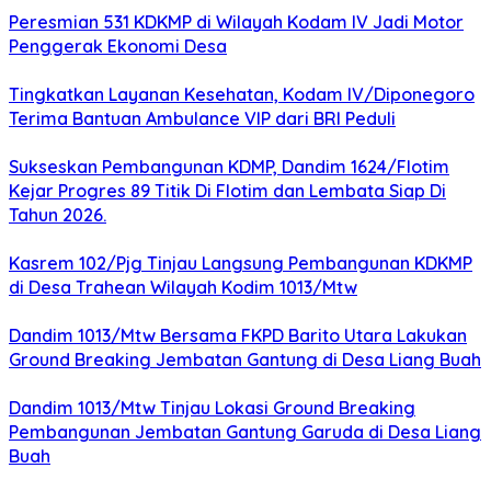
Peresmian 531 KDKMP di Wilayah Kodam IV Jadi Motor
Penggerak Ekonomi Desa
Tingkatkan Layanan Kesehatan, Kodam IV/Diponegoro
Terima Bantuan Ambulance VIP dari BRI Peduli
Sukseskan Pembangunan KDMP, Dandim 1624/Flotim
Kejar Progres 89 Titik Di Flotim dan Lembata Siap Di
Tahun 2026.
Kasrem 102/Pjg Tinjau Langsung Pembangunan KDKMP
di Desa Trahean Wilayah Kodim 1013/Mtw
Dandim 1013/Mtw Bersama FKPD Barito Utara Lakukan
Ground Breaking Jembatan Gantung di Desa Liang Buah
Dandim 1013/Mtw Tinjau Lokasi Ground Breaking
Pembangunan Jembatan Gantung Garuda di Desa Liang
Buah