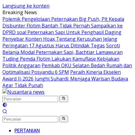
Langsung ke konten
Breaking News
Polemik Pengelolaan Peternakan Big Push, Plt Kepala
Disbunter Flotim Bantah Tidak Pernah Sampaikan ke
DPRD soal Peternakan Sapi Untuk Penghasil Daging
Penyebar Konten Hoax Tentang Kerusuhan Jelang
Peringatan 17 Agustus Harus Ditindak Tegas
Soroti
Belanja Modal Peternakan Sapi, Bachtiar Lamawuran
Tuding Pemda Flotim Lakukan Kamuflase Kebijakan
Politik Anggaran
Pemkab OKU Selatan Bedah Rumah dan
Optimalisasi Posyandu 6 SPM
Peraih Kinerja Ekselen
Award II-2026 Junghi Suhardi: Menjaga Warisan Budaya
Agar Tidak Punah
PERTANIAN