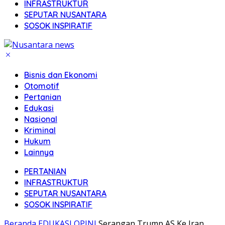
INFRASTRUKTUR
SEPUTAR NUSANTARA
SOSOK INSPIRATIF
Bisnis dan Ekonomi
Otomotif
Pertanian
Edukasi
Nasional
Kriminal
Hukum
Lainnya
PERTANIAN
INFRASTRUKTUR
SEPUTAR NUSANTARA
SOSOK INSPIRATIF
Beranda
EDUKASI
OPINI
Serangan Trump AS Ke Iran