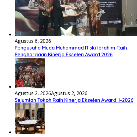
Agustus 6, 2026
Pengusaha Muda Muhammad Riski Ibrahim Raih
Penghargaan Kinerja Ekselen Award 2026
Agustus 2, 2026
Agustus 2, 2026
Sejumlah Tokoh Raih Kinerja Ekselen Award II-2026