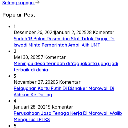
Selengkapnya
Popular Post
1
Desember 26, 2024
Januari 2, 2025
28 Komentar
Sudah 13 Bulan Dosen dan Staf Tidak Digaji, Dr.
Iswadi Minta Pemerintah Ambil Alih UMT
2
Mei 30, 2025
7 Komentar
Meninjau desa terindah di Yogyakarta yang jadi
terbaik di dunia
3
November 27, 2020
5 Komentar
Pelayanan Kartu Putih Di Disnaker Morowali Di
Alihkan Ke Daring
4
Januari 28, 2021
5 Komentar
Perusahaan Jasa Tenaga Kerja Di Morowali Wajib
Mengurus LPTKS
5