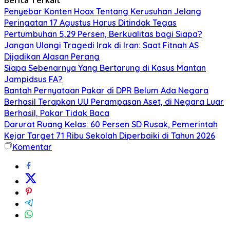
Penyebar Konten Hoax Tentang Kerusuhan Jelang
Peringatan 17 Agustus Harus Ditindak Tegas
Pertumbuhan 5,29 Persen, Berkualitas bagi Siapa?
Jangan Ulangi Tragedi Irak di Iran: Saat Fitnah AS
Dijadikan Alasan Perang
Siapa Sebenarnya Yang Bertarung di Kasus Mantan
Jampidsus FA?
Bantah Pernyataan Pakar di DPR Belum Ada Negara
Berhasil Terapkan UU Perampasan Aset, di Negara Luar
Berhasil, Pakar Tidak Baca
Darurat Ruang Kelas: 60 Persen SD Rusak, Pemerintah
Kejar Target 71 Ribu Sekolah Diperbaiki di Tahun 2026
Komentar