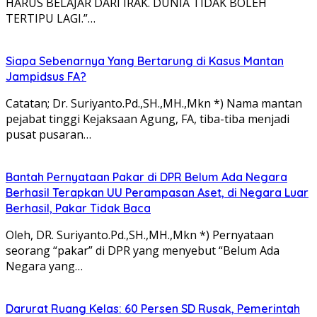
HARUS BELAJAR DARI IRAK. DUNIA TIDAK BOLEH
TERTIPU LAGI.”…
Siapa Sebenarnya Yang Bertarung di Kasus Mantan
Jampidsus FA?
Catatan; Dr. Suriyanto.Pd.,SH.,MH.,Mkn *) Nama mantan
pejabat tinggi Kejaksaan Agung, FA, tiba-tiba menjadi
pusat pusaran…
Bantah Pernyataan Pakar di DPR Belum Ada Negara
Berhasil Terapkan UU Perampasan Aset, di Negara Luar
Berhasil, Pakar Tidak Baca
Oleh, DR. Suriyanto.Pd.,SH.,MH.,Mkn *) Pernyataan
seorang “pakar” di DPR yang menyebut “Belum Ada
Negara yang…
Darurat Ruang Kelas: 60 Persen SD Rusak, Pemerintah