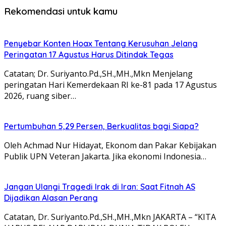
Rekomendasi untuk kamu
Penyebar Konten Hoax Tentang Kerusuhan Jelang
Peringatan 17 Agustus Harus Ditindak Tegas
Catatan; Dr. Suriyanto.Pd.,SH.,MH.,Mkn Menjelang
peringatan Hari Kemerdekaan RI ke-81 pada 17 Agustus
2026, ruang siber…
Pertumbuhan 5,29 Persen, Berkualitas bagi Siapa?
Oleh Achmad Nur Hidayat, Ekonom dan Pakar Kebijakan
Publik UPN Veteran Jakarta. Jika ekonomi Indonesia…
Jangan Ulangi Tragedi Irak di Iran: Saat Fitnah AS
Dijadikan Alasan Perang
Catatan, Dr. Suriyanto.Pd.,SH.,MH.,Mkn JAKARTA – “KITA