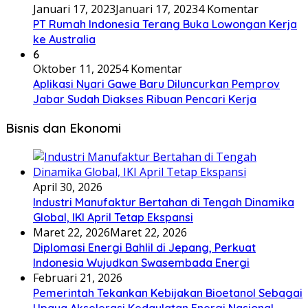
Januari 17, 2023
Januari 17, 2023
4 Komentar
PT Rumah Indonesia Terang Buka Lowongan Kerja
ke Australia
6
Oktober 11, 2025
4 Komentar
Aplikasi Nyari Gawe Baru Diluncurkan Pemprov
Jabar Sudah Diakses Ribuan Pencari Kerja
Bisnis dan Ekonomi
April 30, 2026
Industri Manufaktur Bertahan di Tengah Dinamika
Global, IKI April Tetap Ekspansi
Maret 22, 2026
Maret 22, 2026
Diplomasi Energi Bahlil di Jepang, Perkuat
Indonesia Wujudkan Swasembada Energi
Februari 21, 2026
Pemerintah Tekankan Kebijakan Bioetanol Sebagai
Upaya Akselerasi Kedaulatan Energi Nasional