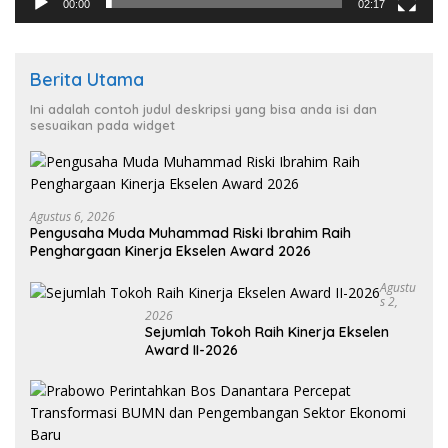
00:00
02:17
Berita Utama
Ini adalah contoh judul deskripsi yang bisa anda isi dan
sesuaikan pada widget
Agustus 6, 2026
Pengusaha Muda Muhammad Riski Ibrahim Raih
Penghargaan Kinerja Ekselen Award 2026
Agustu
S 2,
2026
Sejumlah Tokoh Raih Kinerja Ekselen
Award II-2026