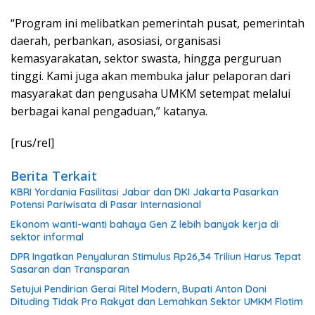
“Program ini melibatkan pemerintah pusat, pemerintah
daerah, perbankan, asosiasi, organisasi
kemasyarakatan, sektor swasta, hingga perguruan
tinggi. Kami juga akan membuka jalur pelaporan dari
masyarakat dan pengusaha UMKM setempat melalui
berbagai kanal pengaduan,” katanya.
[rus/rel]
Berita Terkait
KBRI Yordania Fasilitasi Jabar dan DKI Jakarta Pasarkan
Potensi Pariwisata di Pasar Internasional
Ekonom wanti-wanti bahaya Gen Z lebih banyak kerja di
sektor informal
DPR Ingatkan Penyaluran Stimulus Rp26,34 Triliun Harus Tepat
Sasaran dan Transparan
Setujui Pendirian Gerai Ritel Modern, Bupati Anton Doni
Dituding Tidak Pro Rakyat dan Lemahkan Sektor UMKM Flotim