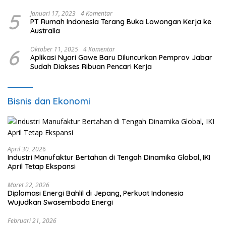
5
Januari 17, 2023
4 Komentar
PT Rumah Indonesia Terang Buka Lowongan Kerja ke
Australia
6
Oktober 11, 2025
4 Komentar
Aplikasi Nyari Gawe Baru Diluncurkan Pemprov Jabar
Sudah Diakses Ribuan Pencari Kerja
Bisnis dan Ekonomi
April 30, 2026
Industri Manufaktur Bertahan di Tengah Dinamika Global, IKI
April Tetap Ekspansi
Maret 22, 2026
Diplomasi Energi Bahlil di Jepang, Perkuat Indonesia
Wujudkan Swasembada Energi
Februari 21, 2026