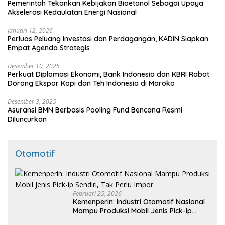
Pemerintah Tekankan Kebijakan Bioetanol Sebagai Upaya
Akselerasi Kedaulatan Energi Nasional
Januari 12, 2026
Perluas Peluang Investasi dan Perdagangan, KADIN Siapkan
Empat Agenda Strategis
Desember 10, 2025
Perkuat Diplomasi Ekonomi, Bank Indonesia dan KBRI Rabat
Dorong Ekspor Kopi dan Teh Indonesia di Maroko
Desember 3, 2025
Asuransi BMN Berbasis Pooling Fund Bencana Resmi
Diluncurkan
Otomotif
Februari 25, 2026
Kemenperin: Industri Otomotif Nasional
Mampu Produksi Mobil Jenis Pick-ip
Sendiri, Tak Perlu Impor