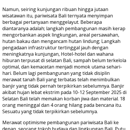
Namun, seiring kunjungan ribuan hingga jutaan
wisatawan itu, pariwisata Bali ternyata menyimpan
berbagai pertanyaan menggelayut. Beberapa
diantaranya adalah; langkah pembangunan masih kerap
mengorbankan aspek lingkungan, areal persawahan,
hutan bakau dan mengancam hutan lindung; Langkah
pengadaan infrastruktur tertinggal jauh dengan
meningkatnya kunjungan, Hotel-hotel dan wahana
hiburan terpusat di selatan Bali, sampah belum terkelola
optimal, dan kemacetan menjadi momok utama sehari-
hari. Belum lagi pembangunan yang tidak disiplin
merawat tanah Bali yang terbatas telah menimbulkan
banjir yang tidak pernah terpikirkan sebelumnya. Banjir
akibat hujan lebat ekstrim pada 10-12 September 2025 di
Selatan Bali telah memakan korban jiwa dan material. 18
orang meninggal dan 4 orang hilang pada bencana itu.
Sesuatu yang tidak terpikirkan sebelumnya.
Merawat optimisme pembangunan pariwisata Bali ke
depan, seorang tokoh budaya dan lingkungan Bali, Putu