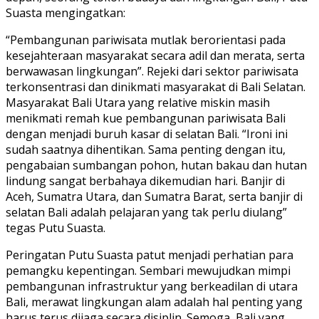
Suasta mengingatkan:
“Pembangunan pariwisata mutlak berorientasi pada
kesejahteraan masyarakat secara adil dan merata, serta
berwawasan lingkungan”. Rejeki dari sektor pariwisata
terkonsentrasi dan dinikmati masyarakat di Bali Selatan.
Masyarakat Bali Utara yang relative miskin masih
menikmati remah kue pembangunan pariwisata Bali
dengan menjadi buruh kasar di selatan Bali. “Ironi ini
sudah saatnya dihentikan. Sama penting dengan itu,
pengabaian sumbangan pohon, hutan bakau dan hutan
lindung sangat berbahaya dikemudian hari. Banjir di
Aceh, Sumatra Utara, dan Sumatra Barat, serta banjir di
selatan Bali adalah pelajaran yang tak perlu diulang”
tegas Putu Suasta.
Peringatan Putu Suasta patut menjadi perhatian para
pemangku kepentingan. Sembari mewujudkan mimpi
pembangunan infrastruktur yang berkeadilan di utara
Bali, merawat lingkungan alam adalah hal penting yang
harus terus dijaga secara disiplin. Semoga, Bali yang