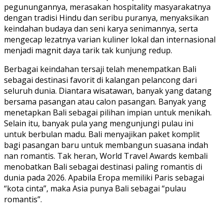
pegunungannya, merasakan hospitality masyarakatnya
dengan tradisi Hindu dan seribu puranya, menyaksikan
keindahan budaya dan seni karya senimannya, serta
mengecap lezatnya varian kuliner lokal dan internasional
menjadi magnit daya tarik tak kunjung redup.
Berbagai keindahan tersaji telah menempatkan Bali
sebagai destinasi favorit di kalangan pelancong dari
seluruh dunia. Diantara wisatawan, banyak yang datang
bersama pasangan atau calon pasangan. Banyak yang
menetapkan Bali sebagai pilihan impian untuk menikah.
Selain itu, banyak pula yang mengunjungi pulau ini
untuk berbulan madu. Bali menyajikan paket komplit
bagi pasangan baru untuk membangun suasana indah
nan romantis. Tak heran, World Travel Awards kembali
menobatkan Bali sebagai destinasi paling romantis di
dunia pada 2026. Apabila Eropa memiliki Paris sebagai
“kota cinta”, maka Asia punya Bali sebagai “pulau
romantis”.