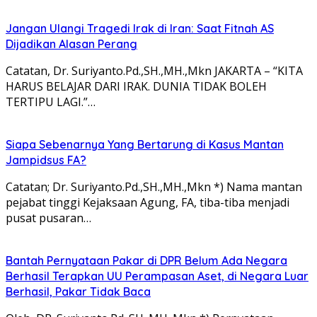
Jangan Ulangi Tragedi Irak di Iran: Saat Fitnah AS
Dijadikan Alasan Perang
Catatan, Dr. Suriyanto.Pd.,SH.,MH.,Mkn JAKARTA – “KITA
HARUS BELAJAR DARI IRAK. DUNIA TIDAK BOLEH
TERTIPU LAGI.”…
Siapa Sebenarnya Yang Bertarung di Kasus Mantan
Jampidsus FA?
Catatan; Dr. Suriyanto.Pd.,SH.,MH.,Mkn *) Nama mantan
pejabat tinggi Kejaksaan Agung, FA, tiba-tiba menjadi
pusat pusaran…
Bantah Pernyataan Pakar di DPR Belum Ada Negara
Berhasil Terapkan UU Perampasan Aset, di Negara Luar
Berhasil, Pakar Tidak Baca