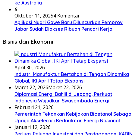
ke Australia
6
Oktober 11, 2025
4 Komentar
Aplikasi Nyari Gawe Baru Diluncurkan Pemprov
Jabar Sudah Diakses Ribuan Pencari Kerja
Bisnis dan Ekonomi
April 30, 2026
Industri Manufaktur Bertahan di Tengah Dinamika
Global, IKI April Tetap Ekspansi
Maret 22, 2026
Maret 22, 2026
Diplomasi Energi Bahlil di Jepang, Perkuat
Indonesia Wujudkan Swasembada Energi
Februari 21, 2026
Pemerintah Tekankan Kebijakan Bioetanol Sebagai
Upaya Akselerasi Kedaulatan Energi Nasional
Januari 12, 2026
Perluas Peluang Investasi dan Perdagangan, KADIN