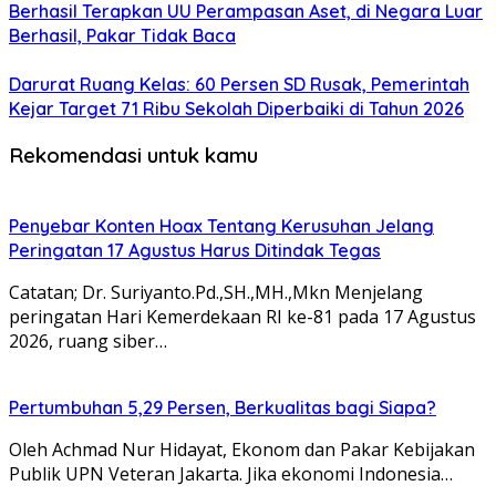
Berhasil Terapkan UU Perampasan Aset, di Negara Luar
Berhasil, Pakar Tidak Baca
Darurat Ruang Kelas: 60 Persen SD Rusak, Pemerintah
Kejar Target 71 Ribu Sekolah Diperbaiki di Tahun 2026
Rekomendasi untuk kamu
Penyebar Konten Hoax Tentang Kerusuhan Jelang
Peringatan 17 Agustus Harus Ditindak Tegas
Catatan; Dr. Suriyanto.Pd.,SH.,MH.,Mkn Menjelang
peringatan Hari Kemerdekaan RI ke-81 pada 17 Agustus
2026, ruang siber…
Pertumbuhan 5,29 Persen, Berkualitas bagi Siapa?
Oleh Achmad Nur Hidayat, Ekonom dan Pakar Kebijakan
Publik UPN Veteran Jakarta. Jika ekonomi Indonesia…