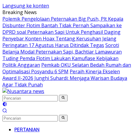
Langsung ke konten
Breaking News
Polemik Pengelolaan Peternakan Big Push, Plt Kepala
Disbunter Flotim Bantah Tidak Pernah Sampaikan ke
DPRD soal Peternakan Sapi Untuk Penghasil Daging
Penyebar Konten Hoax Tentang Kerusuhan Jelang
Peringatan 17 Agustus Harus Ditindak Tegas
Soroti
Belanja Modal Peternakan Sapi, Bachtiar Lamawuran
Tuding Pemda Flotim Lakukan Kamuflase Kebijakan
Politik Anggaran
Pemkab OKU Selatan Bedah Rumah dan
Optimalisasi Posyandu 6 SPM
Peraih Kinerja Ekselen
Award II-2026 Junghi Suhardi: Menjaga Warisan Budaya
Agar Tidak Punah
PERTANIAN