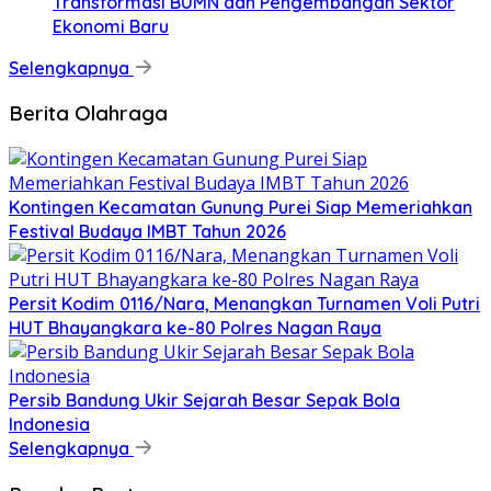
Transformasi BUMN dan Pengembangan Sektor
Ekonomi Baru
Selengkapnya
Berita Olahraga
Kontingen Kecamatan Gunung Purei Siap Memeriahkan
Festival Budaya IMBT Tahun 2026
Persit Kodim 0116/Nara, Menangkan Turnamen Voli Putri
HUT Bhayangkara ke-80 Polres Nagan Raya
Persib Bandung Ukir Sejarah Besar Sepak Bola
Indonesia
Selengkapnya