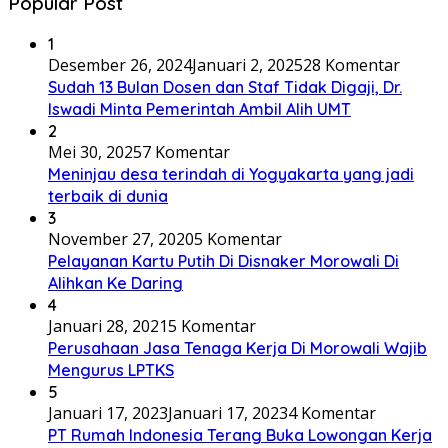
Popular Post
1
Desember 26, 2024
Januari 2, 2025
28 Komentar
Sudah 13 Bulan Dosen dan Staf Tidak Digaji, Dr.
Iswadi Minta Pemerintah Ambil Alih UMT
2
Mei 30, 2025
7 Komentar
Meninjau desa terindah di Yogyakarta yang jadi
terbaik di dunia
3
November 27, 2020
5 Komentar
Pelayanan Kartu Putih Di Disnaker Morowali Di
Alihkan Ke Daring
4
Januari 28, 2021
5 Komentar
Perusahaan Jasa Tenaga Kerja Di Morowali Wajib
Mengurus LPTKS
5
Januari 17, 2023
Januari 17, 2023
4 Komentar
PT Rumah Indonesia Terang Buka Lowongan Kerja