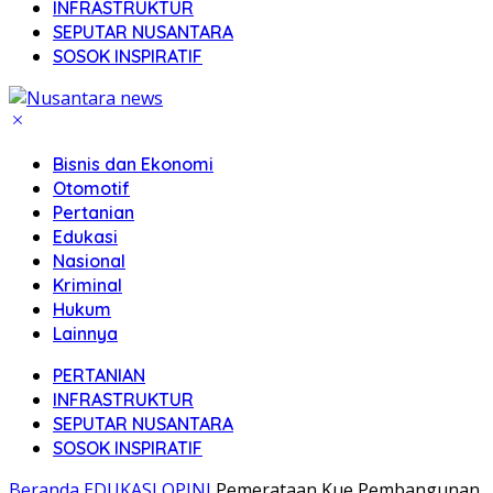
INFRASTRUKTUR
SEPUTAR NUSANTARA
SOSOK INSPIRATIF
Bisnis dan Ekonomi
Otomotif
Pertanian
Edukasi
Nasional
Kriminal
Hukum
Lainnya
PERTANIAN
INFRASTRUKTUR
SEPUTAR NUSANTARA
SOSOK INSPIRATIF
Beranda
EDUKASI
OPINI
Pemerataan Kue Pembangunan