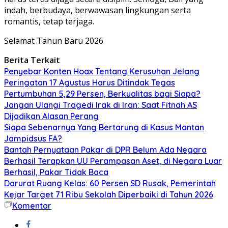
indah, berbudaya, berwawasan lingkungan serta
romantis, tetap terjaga.
Selamat Tahun Baru 2026
Berita Terkait
Penyebar Konten Hoax Tentang Kerusuhan Jelang
Peringatan 17 Agustus Harus Ditindak Tegas
Pertumbuhan 5,29 Persen, Berkualitas bagi Siapa?
Jangan Ulangi Tragedi Irak di Iran: Saat Fitnah AS
Dijadikan Alasan Perang
Siapa Sebenarnya Yang Bertarung di Kasus Mantan
Jampidsus FA?
Bantah Pernyataan Pakar di DPR Belum Ada Negara
Berhasil Terapkan UU Perampasan Aset, di Negara Luar
Berhasil, Pakar Tidak Baca
Darurat Ruang Kelas: 60 Persen SD Rusak, Pemerintah
Kejar Target 71 Ribu Sekolah Diperbaiki di Tahun 2026
Komentar