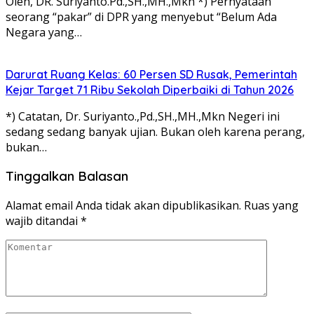
Oleh, DR. Suriyanto.Pd.,SH.,MH.,Mkn *) Pernyataan
seorang “pakar” di DPR yang menyebut “Belum Ada
Negara yang…
Darurat Ruang Kelas: 60 Persen SD Rusak, Pemerintah
Kejar Target 71 Ribu Sekolah Diperbaiki di Tahun 2026
*) Catatan, Dr. Suriyanto.,Pd.,SH.,MH.,Mkn Negeri ini
sedang sedang banyak ujian. Bukan oleh karena perang,
bukan…
Tinggalkan Balasan
Alamat email Anda tidak akan dipublikasikan.
Ruas yang
wajib ditandai
*