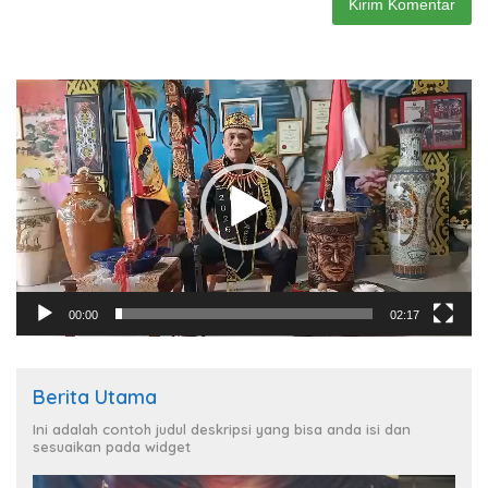
Pemutar
Video
00:00
02:17
Berita Utama
Ini adalah contoh judul deskripsi yang bisa anda isi dan
sesuaikan pada widget