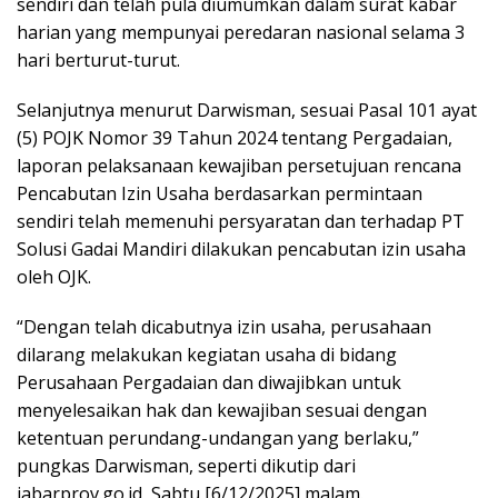
sendiri dan telah pula diumumkan dalam surat kabar
harian yang mempunyai peredaran nasional selama 3
hari berturut-turut.
Selanjutnya menurut Darwisman, sesuai Pasal 101 ayat
(5) POJK Nomor 39 Tahun 2024 tentang Pergadaian,
laporan pelaksanaan kewajiban persetujuan rencana
Pencabutan Izin Usaha berdasarkan permintaan
sendiri telah memenuhi persyaratan dan terhadap PT
Solusi Gadai Mandiri dilakukan pencabutan izin usaha
oleh OJK.
“Dengan telah dicabutnya izin usaha, perusahaan
dilarang melakukan kegiatan usaha di bidang
Perusahaan Pergadaian dan diwajibkan untuk
menyelesaikan hak dan kewajiban sesuai dengan
ketentuan perundang-undangan yang berlaku,”
pungkas Darwisman, seperti dikutip dari
jabarprov.go.id, Sabtu [6/12/2025] malam.