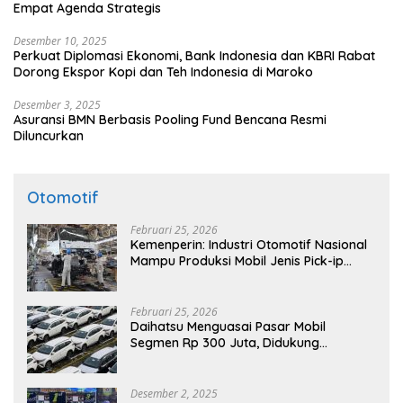
Empat Agenda Strategis
Desember 10, 2025
Perkuat Diplomasi Ekonomi, Bank Indonesia dan KBRI Rabat
Dorong Ekspor Kopi dan Teh Indonesia di Maroko
Desember 3, 2025
Asuransi BMN Berbasis Pooling Fund Bencana Resmi
Diluncurkan
Otomotif
Februari 25, 2026
Kemenperin: Industri Otomotif Nasional
Mampu Produksi Mobil Jenis Pick-ip
Sendiri, Tak Perlu Impor
Februari 25, 2026
Daihatsu Menguasai Pasar Mobil
Segmen Rp 300 Juta, Didukung
Penguatan Ekspor
Desember 2, 2025