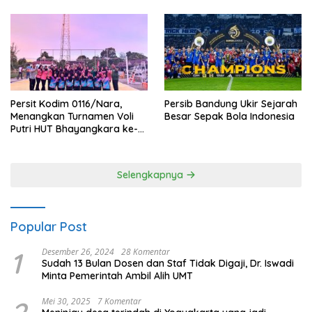
Persit Kodim 0116/Nara,
Persib Bandung Ukir Sejarah
Menangkan Turnamen Voli
Besar Sepak Bola Indonesia
Putri HUT Bhayangkara ke-
80 Polres Nagan Raya
Selengkapnya
Popular Post
1
Desember 26, 2024
28 Komentar
Sudah 13 Bulan Dosen dan Staf Tidak Digaji, Dr. Iswadi
Minta Pemerintah Ambil Alih UMT
Mei 30, 2025
7 Komentar