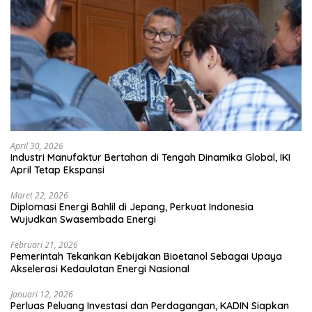
April 30, 2026
Industri Manufaktur Bertahan di Tengah Dinamika Global, IKI
April Tetap Ekspansi
Maret 22, 2026
Diplomasi Energi Bahlil di Jepang, Perkuat Indonesia
Wujudkan Swasembada Energi
Februari 21, 2026
Pemerintah Tekankan Kebijakan Bioetanol Sebagai Upaya
Akselerasi Kedaulatan Energi Nasional
Januari 12, 2026
Perluas Peluang Investasi dan Perdagangan, KADIN Siapkan