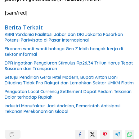
[sam/red]
Berita Terkait
KBRI Yordania Fasilitasi Jabar dan DKI Jakarta Pasarkan
Potensi Pariwisata di Pasar Internasional
Ekonom wanti-wanti bahaya Gen Z lebih banyak kerja di
sektor informal
DPR Ingatkan Penyaluran Stimulus Rp26,34 Triliun Harus Tepat
Sasaran dan Transparan
Setujui Pendirian Gerai Ritel Modern, Bupati Anton Doni
Dituding Tidak Pro Rakyat dan Lemahkan Sektor UMKM Flotim
Penguatan Local Currency Settlement Dapat Redam Tekanan
Dolar terhadap Rupiah
Industri Manufaktur Jadi Andalan, Pemerintah Antisipasi
Tekanan Perekonomian Global