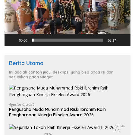
00:00
02:17
Berita Utama
Ini adalah contoh judul deskripsi yang bisa anda isi dan
sesuaikan pada widget
Agustus 6, 2026
Pengusaha Muda Muhammad Riski Ibrahim Raih
Penghargaan Kinerja Ekselen Award 2026
Agustu
S 2,
2026