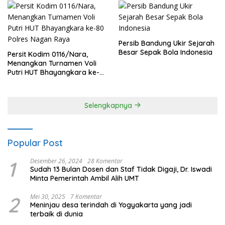
Persib Bandung Ukir Sejarah
Besar Sepak Bola Indonesia
Persit Kodim 0116/Nara,
Menangkan Turnamen Voli
Putri HUT Bhayangkara ke-
80 Polres Nagan Raya
Selengkapnya
Popular Post
1
Desember 26, 2024
28 Komentar
Sudah 13 Bulan Dosen dan Staf Tidak Digaji, Dr. Iswadi
Minta Pemerintah Ambil Alih UMT
2
Mei 30, 2025
7 Komentar
Meninjau desa terindah di Yogyakarta yang jadi
terbaik di dunia