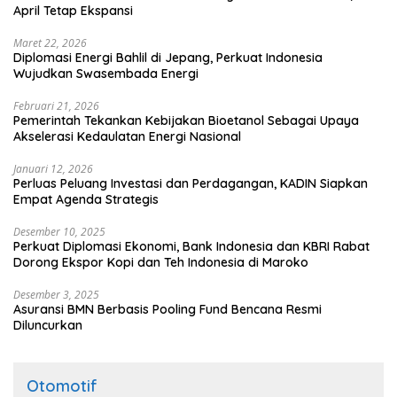
April Tetap Ekspansi
Maret 22, 2026
Diplomasi Energi Bahlil di Jepang, Perkuat Indonesia
Wujudkan Swasembada Energi
Februari 21, 2026
Pemerintah Tekankan Kebijakan Bioetanol Sebagai Upaya
Akselerasi Kedaulatan Energi Nasional
Januari 12, 2026
Perluas Peluang Investasi dan Perdagangan, KADIN Siapkan
Empat Agenda Strategis
Desember 10, 2025
Perkuat Diplomasi Ekonomi, Bank Indonesia dan KBRI Rabat
Dorong Ekspor Kopi dan Teh Indonesia di Maroko
Desember 3, 2025
Asuransi BMN Berbasis Pooling Fund Bencana Resmi
Diluncurkan
Otomotif