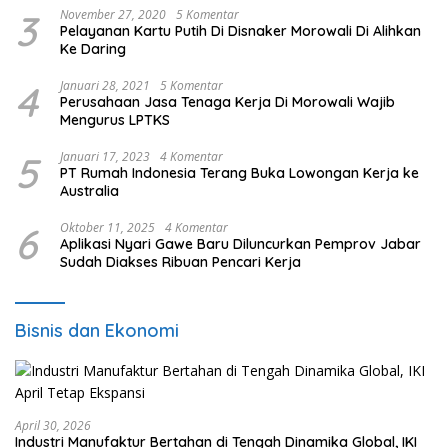
3
November 27, 2020
5 Komentar
Pelayanan Kartu Putih Di Disnaker Morowali Di Alihkan
Ke Daring
4
Januari 28, 2021
5 Komentar
Perusahaan Jasa Tenaga Kerja Di Morowali Wajib
Mengurus LPTKS
5
Januari 17, 2023
4 Komentar
PT Rumah Indonesia Terang Buka Lowongan Kerja ke
Australia
6
Oktober 11, 2025
4 Komentar
Aplikasi Nyari Gawe Baru Diluncurkan Pemprov Jabar
Sudah Diakses Ribuan Pencari Kerja
Bisnis dan Ekonomi
April 30, 2026
Industri Manufaktur Bertahan di Tengah Dinamika Global, IKI