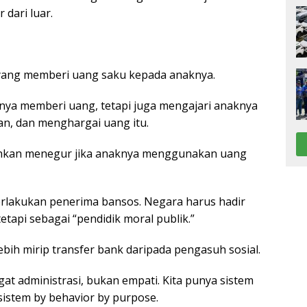
dari luar.
yang memberi uang saku kepada anaknya.
anya memberi uang, tetapi juga mengajari anaknya
n, dan menghargai uang itu.
ahkan menegur jika anaknya menggunakan uang
rlakukan penerima bansos. Negara harus hadir
tapi sebagai “pendidik moral publik.”
bih mirip transfer bank daripada pengasuh sosial.
t administrasi, bukan empati. Kita punya sistem
sistem by behavior by purpose.