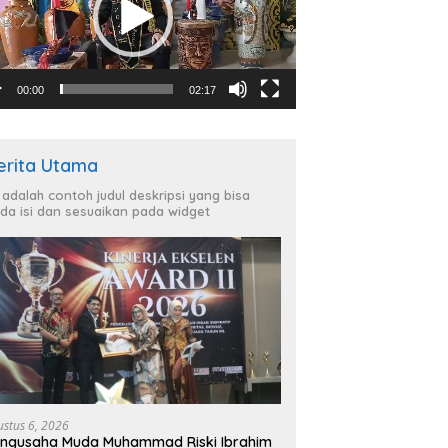
00:00
02:17
erita Utama
i adalah contoh judul deskripsi yang bisa
da isi dan sesuaikan pada widget
ustus 6, 2026
ngusaha Muda Muhammad Riski Ibrahim