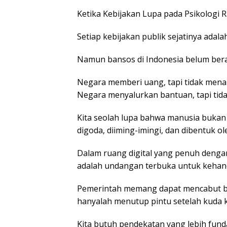
Ketika Kebijakan Lupa pada Psikologi 
Setiap kebijakan publik sejatinya adala
Namun bansos di Indonesia belum bera
Negara memberi uang, tapi tidak men
Negara menyalurkan bantuan, tapi tida
Kita seolah lupa bahwa manusia bukan
digoda, diiming-imingi, dan dibentuk o
Dalam ruang digital yang penuh dengan
adalah undangan terbuka untuk kehanc
Pemerintah memang dapat mencabut ban
hanyalah menutup pintu setelah kuda 
Kita butuh pendekatan yang lebih fun