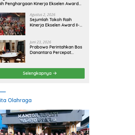
ih Penghargaan Kinerja Ekselen Award
026
Agustus 2, 2026
Sejumlah Tokoh Raih
Kinerja Ekselen Award II-
2026
Juni 23, 2026
Prabowo Perintahkan Bos
Danantara Percepat
Transformasi BUMN dan
Pengembangan Sektor
Ekonomi Baru
Selengkapnya
ita Olahraga