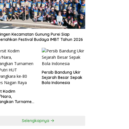
ingen Kecamatan Gunung Purei Siap
riahkan Festival Budaya IMBT Tahun 2026
Persib Bandung Ukir
Sejarah Besar Sepak
Bola Indonesia
it Kodim
/Nara,
angkan Turnamen
 Putri HUT
yangkara ke-80
es Nagan Raya
Selengkapnya