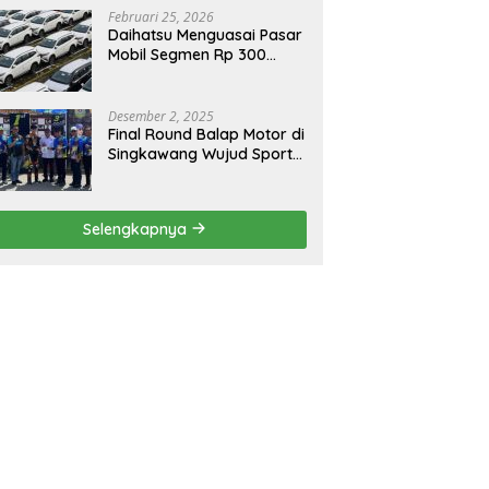
Februari 25, 2026
Daihatsu Menguasai Pasar
Mobil Segmen Rp 300
Juta, Didukung Penguatan
Ekspor
Desember 2, 2025
Final Round Balap Motor di
Singkawang Wujud Sports
Tourisme dan Olahraga
Prestasi
Selengkapnya