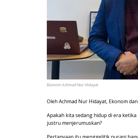
Ekonom Achmad Nur Hidayat
Oleh Achmad Nur Hidayat, Ekonom dan 
Apakah kita sedang hidup di era ketik
justru menjerumuskan?
Pertanyaan itu menggelitik nurani ba