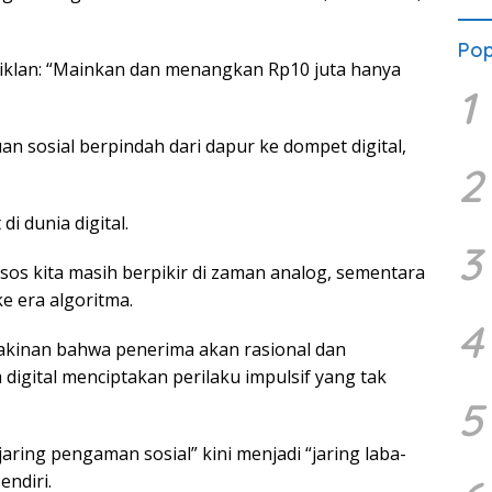
Pop
 iklan: “Mainkan dan menangkan Rp10 juta hanya
1
an sosial berpindah dari dapur ke dompet digital,
2
di dunia digital.
3
s kita masih berpikir di zaman analog, sementara
 era algoritma.
4
kinan bahwa penerima akan rasional dan
digital menciptakan perilaku impulsif yang tak
5
aring pengaman sosial” kini menjadi “jaring laba-
endiri.