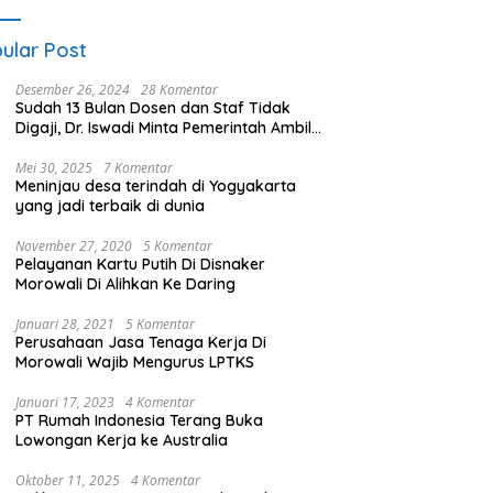
ular Post
Desember 26, 2024
28 Komentar
Sudah 13 Bulan Dosen dan Staf Tidak
Digaji, Dr. Iswadi Minta Pemerintah Ambil
Alih UMT
Mei 30, 2025
7 Komentar
Meninjau desa terindah di Yogyakarta
yang jadi terbaik di dunia
November 27, 2020
5 Komentar
Pelayanan Kartu Putih Di Disnaker
Morowali Di Alihkan Ke Daring
Januari 28, 2021
5 Komentar
Perusahaan Jasa Tenaga Kerja Di
Morowali Wajib Mengurus LPTKS
Januari 17, 2023
4 Komentar
PT Rumah Indonesia Terang Buka
Lowongan Kerja ke Australia
Oktober 11, 2025
4 Komentar