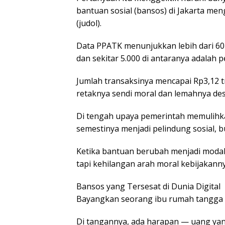
bantuan sosial (bansos) di Jakarta me
(judol).
Data PPATK menunjukkan lebih dari 602.
dan sekitar 5.000 di antaranya adalah p
Jumlah transaksinya mencapai Rp3,12 tri
retaknya sendi moral dan lemahnya desai
Di tengah upaya pemerintah memulihka
semestinya menjadi pelindung sosial, 
Ketika bantuan berubah menjadi modal 
tapi kehilangan arah moral kebijakanny
Bansos yang Tersesat di Dunia Digital
Bayangkan seorang ibu rumah tangga d
Di tangannya, ada harapan — uang yan