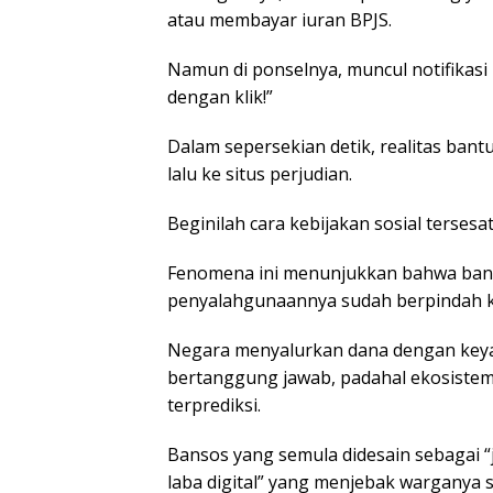
atau membayar iuran BPJS.
Namun di ponselnya, muncul notifikasi
dengan klik!”
Dalam sepersekian detik, realitas bantu
lalu ke situs perjudian.
Beginilah cara kebijakan sosial tersesat 
Fenomena ini menunjukkan bahwa banso
penyalahgunaannya sudah berpindah ke
Negara menyalurkan dana dengan keya
bertanggung jawab, padahal ekosistem 
terprediksi.
Bansos yang semula didesain sebagai “j
laba digital” yang menjebak warganya s