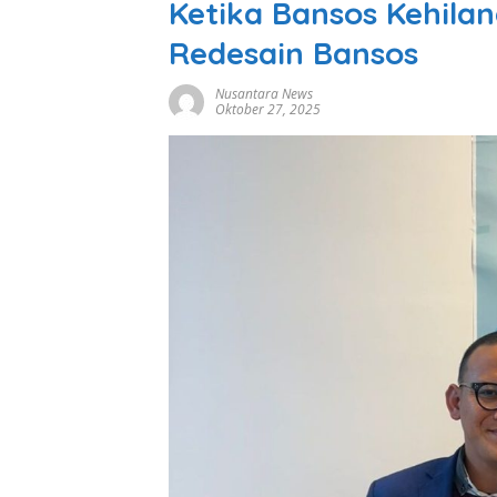
Ketika Bansos Kehilan
Redesain Bansos
Nusantara News
Oktober 27, 2025