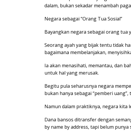
dalam, bukan sekadar menambah pagar 
Negara sebagai “Orang Tua Sosial”
Bayangkan negara sebagai orang tua 
Seorang ayah yang bijak tentu tidak h
bagaimana membelanjakan, menyisihka
Ia akan menasihati, memantau, dan b
untuk hal yang merusak.
Begitu pula seharusnya negara mempe
bukan hanya sebagai “pemberi uang”, te
Namun dalam praktiknya, negara kita le
Dana bansos ditransfer dengan semanga
by name by address, tapi belum punya 