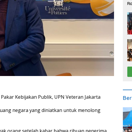
Ra
2
Pakar Kebijakan Publik, UPN Veteran Jakarta
Ber
a uang negara yang diniatkan untuk menolong
nyak orang setelah kabar bahwa ribuan penerima