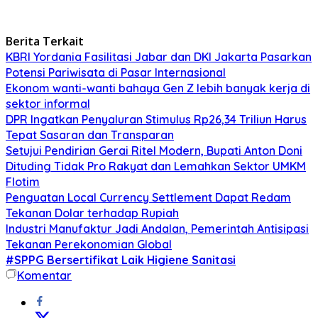
Berita Terkait
KBRI Yordania Fasilitasi Jabar dan DKI Jakarta Pasarkan
Potensi Pariwisata di Pasar Internasional
Ekonom wanti-wanti bahaya Gen Z lebih banyak kerja di
sektor informal
DPR Ingatkan Penyaluran Stimulus Rp26,34 Triliun Harus
Tepat Sasaran dan Transparan
Setujui Pendirian Gerai Ritel Modern, Bupati Anton Doni
Dituding Tidak Pro Rakyat dan Lemahkan Sektor UMKM
Flotim
Penguatan Local Currency Settlement Dapat Redam
Tekanan Dolar terhadap Rupiah
Industri Manufaktur Jadi Andalan, Pemerintah Antisipasi
Tekanan Perekonomian Global
#SPPG Bersertifikat Laik Higiene Sanitasi
Komentar