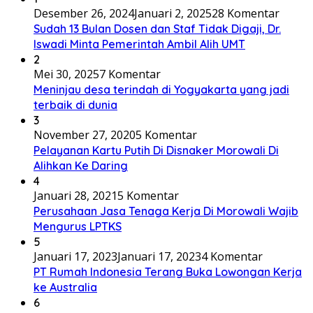
Desember 26, 2024
Januari 2, 2025
28 Komentar
Sudah 13 Bulan Dosen dan Staf Tidak Digaji, Dr.
Iswadi Minta Pemerintah Ambil Alih UMT
2
Mei 30, 2025
7 Komentar
Meninjau desa terindah di Yogyakarta yang jadi
terbaik di dunia
3
November 27, 2020
5 Komentar
Pelayanan Kartu Putih Di Disnaker Morowali Di
Alihkan Ke Daring
4
Januari 28, 2021
5 Komentar
Perusahaan Jasa Tenaga Kerja Di Morowali Wajib
Mengurus LPTKS
5
Januari 17, 2023
Januari 17, 2023
4 Komentar
PT Rumah Indonesia Terang Buka Lowongan Kerja
ke Australia
6