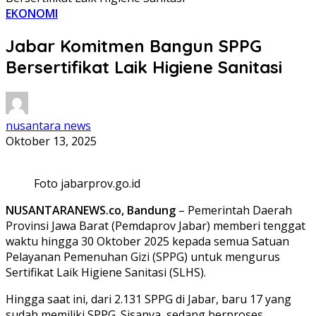
EKONOMI
Jabar Komitmen Bangun SPPG
Bersertifikat Laik Higiene Sanitasi
nusantara news
Oktober 13, 2025
Foto jabarprov.go.id
NUSANTARANEWS.co, Bandung
– Pemerintah Daerah
Provinsi Jawa Barat (Pemdaprov Jabar) memberi tenggat
waktu hingga 30 Oktober 2025 kepada semua Satuan
Pelayanan Pemenuhan Gizi (SPPG) untuk mengurus
Sertifikat Laik Higiene Sanitasi (SLHS).
Hingga saat ini, dari 2.131 SPPG di Jabar, baru 17 yang
sudah memiliki SPPG. Sisanya, sedang berproses