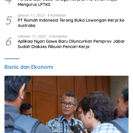
Mengurus LPTKS
5
Januari 17, 2023
4 Komentar
PT Rumah Indonesia Terang Buka Lowongan Kerja ke
Australia
6
Oktober 11, 2025
4 Komentar
Aplikasi Nyari Gawe Baru Diluncurkan Pemprov Jabar
Sudah Diakses Ribuan Pencari Kerja
Bisnis dan Ekonomi