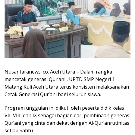
Nusantaranews. co. Aceh Utara – Dalam rangka
mencetak generasi Qur’ani , UPTD SMP Negeri 1
Matang Kuli Aceh Utara terus konsisten melaksanakan
Cetak Generasi Qur’ani bagi seluruh siswa.
Program unggulan ini diikuti oleh peserta didik kelas
VII, VIII, dan IX sebagai bagian dari pembinaan generasi
Qur’ani yang cinta dan dekat dengan Al-Qur’anrutinitas
setiap Sabtu.