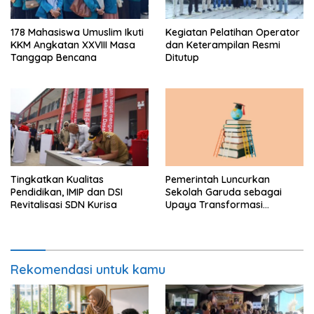
178 Mahasiswa Umuslim Ikuti
Kegiatan Pelatihan Operator
KKM Angkatan XXVIII Masa
dan Keterampilan Resmi
Tanggap Bencana
Ditutup
Tingkatkan Kualitas
Pemerintah Luncurkan
Pendidikan, IMIP dan DSI
Sekolah Garuda sebagai
Revitalisasi SDN Kurisa
Upaya Transformasi
Pendidikan Menuju Indonesia
Emas 2045
Rekomendasi untuk kamu