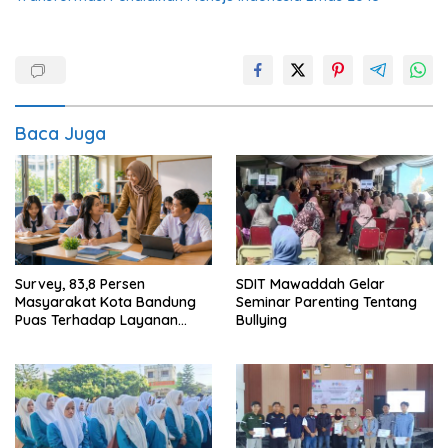
Baca Juga
Survey, 83,8 Persen
SDIT Mawaddah Gelar
Masyarakat Kota Bandung
Seminar Parenting Tentang
Puas Terhadap Layanan
Bullying
Pendidikan