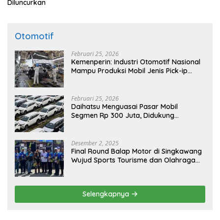
Diluncurkan
Otomotif
Februari 25, 2026
Kemenperin: Industri Otomotif Nasional
Mampu Produksi Mobil Jenis Pick-ip
Sendiri, Tak Perlu Impor
Februari 25, 2026
Daihatsu Menguasai Pasar Mobil
Segmen Rp 300 Juta, Didukung
Penguatan Ekspor
Desember 2, 2025
Final Round Balap Motor di Singkawang
Wujud Sports Tourisme dan Olahraga
Prestasi
Selengkapnya