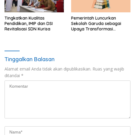
Tingkatkan Kualitas
Pemerintah Luncurkan
Pendidikan, IMIP dan DSI
Sekolah Garuda sebagai
Revitalisasi SDN Kurisa
Upaya Transformasi
Pendidikan Menuju Indonesia
Emas 2045
Tinggalkan Balasan
Alamat email Anda tidak akan dipublikasikan.
Ruas yang wajib
ditandai
*