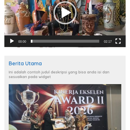
00:00
02:17
Berita Utama
Ini adalah contoh judul deskripsi yang bisa anda isi dan
sesuaikan pada widget