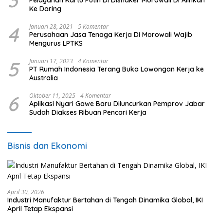
Ke Daring
4
Januari 28, 2021
5 Komentar
Perusahaan Jasa Tenaga Kerja Di Morowali Wajib
Mengurus LPTKS
5
Januari 17, 2023
4 Komentar
PT Rumah Indonesia Terang Buka Lowongan Kerja ke
Australia
6
Oktober 11, 2025
4 Komentar
Aplikasi Nyari Gawe Baru Diluncurkan Pemprov Jabar
Sudah Diakses Ribuan Pencari Kerja
Bisnis dan Ekonomi
April 30, 2026
Industri Manufaktur Bertahan di Tengah Dinamika Global, IKI
April Tetap Ekspansi