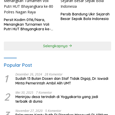
Persib Bandung Ukir Sejarah
Besar Sepak Bola Indonesia
Persit Kodim 0116/Nara,
Menangkan Turnamen Voli
Putri HUT Bhayangkara ke-
80 Polres Nagan Raya
Selengkapnya
Popular Post
1
Desember 26, 2024
28 Komentar
Sudah 13 Bulan Dosen dan Staf Tidak Digaji, Dr. Iswadi
Minta Pemerintah Ambil Alih UMT
2
Mei 30, 2025
7 Komentar
Meninjau desa terindah di Yogyakarta yang jadi
terbaik di dunia
3
November 27, 2020
5 Komentar
Pelayanan Kartu Putih Di Disnaker Morowali Di Alihkan