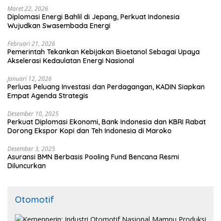
Maret 22, 2026
Diplomasi Energi Bahlil di Jepang, Perkuat Indonesia
Wujudkan Swasembada Energi
Februari 21, 2026
Pemerintah Tekankan Kebijakan Bioetanol Sebagai Upaya
Akselerasi Kedaulatan Energi Nasional
Januari 12, 2026
Perluas Peluang Investasi dan Perdagangan, KADIN Siapkan
Empat Agenda Strategis
Desember 10, 2025
Perkuat Diplomasi Ekonomi, Bank Indonesia dan KBRI Rabat
Dorong Ekspor Kopi dan Teh Indonesia di Maroko
Desember 3, 2025
Asuransi BMN Berbasis Pooling Fund Bencana Resmi
Diluncurkan
Otomotif